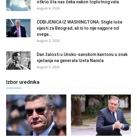
otkrio šta nas čeka nakon toplotnog vala
August 4, 2026
ODBIJENICA IZ WASHINGTONA: Stigle loše
vijesti za Beograd, ali ni to nije najgore od
svega…
August 3, 2026
Dan žalosti u Unsko-sanskom kantonu u znak
sjećanja na generala Izeta Nanića
August 5, 2026
Izbor urednika