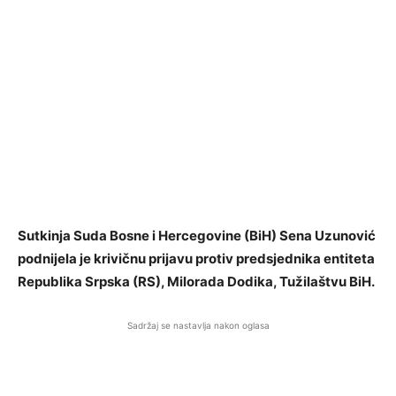
Sutkinja Suda Bosne i Hercegovine (BiH) Sena Uzunović
podnijela je krivičnu prijavu protiv predsjednika entiteta
Republika Srpska (RS), Milorada Dodika, Tužilaštvu BiH.
Sadržaj se nastavlja nakon oglasa