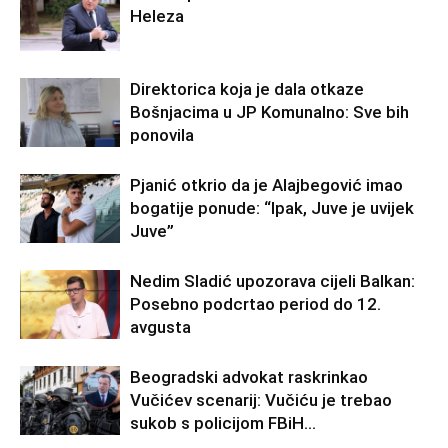
Heleza
Direktorica koja je dala otkaze
Bošnjacima u JP Komunalno: Sve bih
ponovila
Pjanić otkrio da je Alajbegović imao
bogatije ponude: “Ipak, Juve je uvijek
Juve”
Nedim Sladić upozorava cijeli Balkan:
Posebno podcrtao period do 12.
avgusta
Beogradski advokat raskrinkao
Vučićev scenarij: Vučiću je trebao
sukob s policijom FBiH…