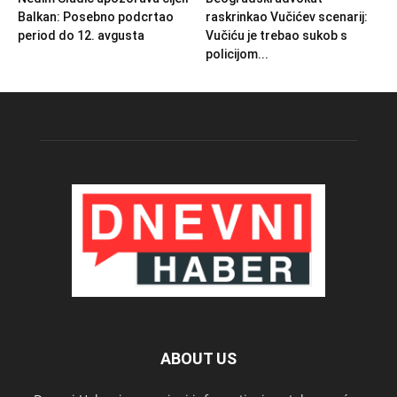
Balkan: Posebno podcrtao
raskrinkao Vučićev scenarij:
period do 12. avgusta
Vučiću je trebao sukob s
policijom...
ABOUT US