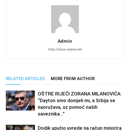
Admin
http://iskra-islama.net
RELATED ARTICLES
MORE FROM AUTHOR
OŠTRE RIJEČI ZORANA MILANOVIĆA:
“Dayton smo donijeli mi, a Srbija se
naoružava, uz pomoć naših
saveznika…”
Dodik uputio uvrede na račun ministra