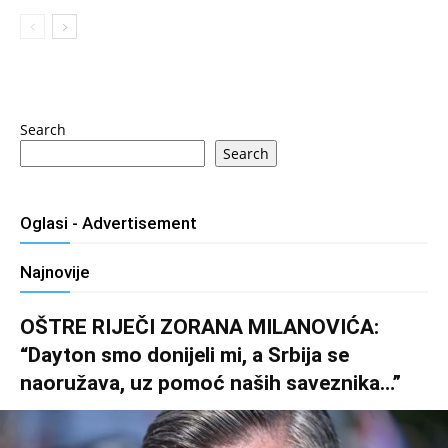
Search
Search
Oglasi - Advertisement
Najnovije
OŠTRE RIJEČI ZORANA MILANOVIĆA:
“Dayton smo donijeli mi, a Srbija se
naoružava, uz pomoć naših saveznika…”