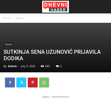
Home
Vijesti
Vijesti
SUTKINJA SENA UZUNOVIĆ PRIJAVILA
DODIKA
By
Admin
-
July 9, 2025
683
0
Oglasi - Advertisement