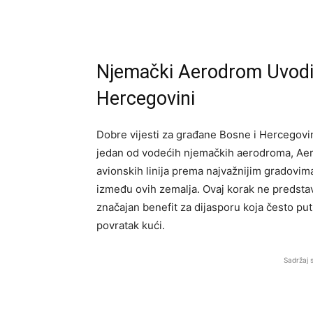
Njemački Aerodrom Uvodi 
Hercegovini
Dobre vijesti za građane Bosne i Hercegovin
jedan od vodećih njemačkih aerodroma, Aero
avionskih linija prema najvažnijim gradovim
između ovih zemalja. Ovaj korak ne predstav
značajan benefit za dijasporu koja često put
povratak kući.
Sadržaj 