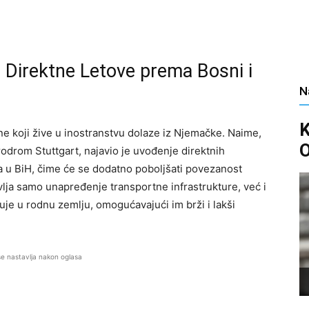
Direktne Letove prema Bosni i
N
e koji žive u inostranstvu dolaze iz Njemačke. Naime,
O
drom Stuttgart, najavio je uvođenje direktnih
a u BiH, čime će se dodatno poboljšati povezanost
lja samo unapređenje transportne infrastrukture, već i
uje u rodnu zemlju, omogućavajući im brži i lakši
se nastavlja nakon oglasa