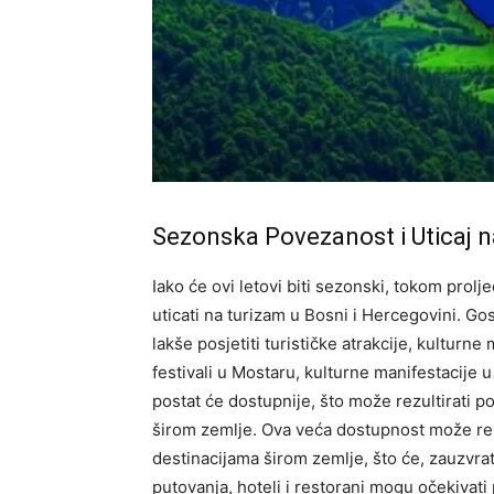
Sezonska Povezanost i Uticaj 
Iako će ovi letovi biti sezonski, tokom prol
uticati na turizam u Bosni i Hercegovini. Gos
lakše posjetiti turističke atrakcije, kulturne
festivali u Mostaru, kulturne manifestacije 
postat će dostupnije, što može rezultirati p
širom zemlje.
Ova veća dostupnost može rezu
destinacijama širom zemlje, što će, zauzvrat
putovanja, hoteli i restorani mogu očekivati 