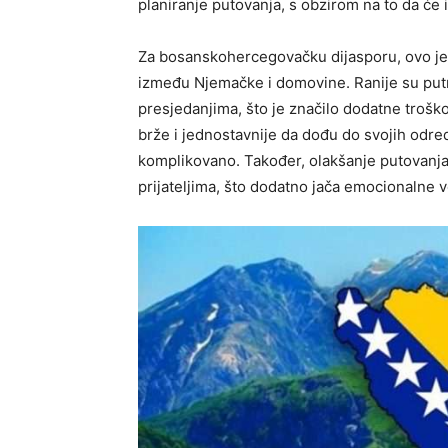
planiranje putovanja, s obzirom na to da će 
Za bosanskohercegovačku dijasporu, ovo je 
između Njemačke i domovine. Ranije su putn
presjedanjima, što je značilo dodatne troško
brže i jednostavnije da dođu do svojih odre
komplikovano. Također, olakšanje putovanja 
prijateljima, što dodatno jača emocionalne 