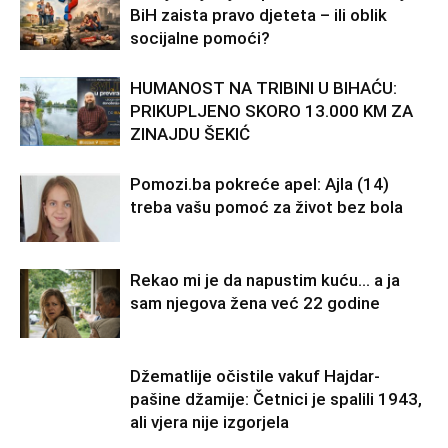
BiH zaista pravo djeteta – ili oblik
socijalne pomoći?
HUMANOST NA TRIBINI U BIHAĆU:
PRIKUPLJENO SKORO 13.000 KM ZA
ZINAJDU ŠEKIĆ
Pomozi.ba pokreće apel: Ajla (14)
treba vašu pomoć za život bez bola
Rekao mi je da napustim kuću… a ja
sam njegova žena već 22 godine
Džematlije očistile vakuf Hajdar-
pašine džamije: Četnici je spalili 1943,
ali vjera nije izgorjela