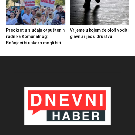
Preokret u slučaju otpuštenih
Vrijeme u kojem će ološ voditi
radnika Komunalnog:
glavnu riječ u društvu
Bošnjaci bi uskoro mogli biti...