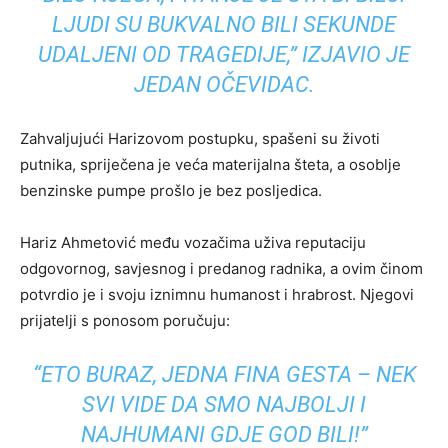
LJUDI SU BUKVALNO BILI SEKUNDE
UDALJENI OD TRAGEDIJE,” IZJAVIO JE
JEDAN OČEVIDAC.
Zahvaljujući Harizovom postupku, spašeni su životi
putnika, spriječena je veća materijalna šteta, a osoblje
benzinske pumpe prošlo je bez posljedica.
Hariz Ahmetović među vozačima uživa reputaciju
odgovornog, savjesnog i predanog radnika, a ovim činom
potvrdio je i svoju iznimnu humanost i hrabrost. Njegovi
prijatelji s ponosom poručuju:
“ETO BURAZ, JEDNA FINA GESTA – NEK
SVI VIDE DA SMO NAJBOLJI I
NAJHUMANI GDJE GOD BILI!”