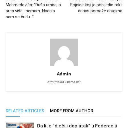
Mehmedovića: “Duša umire, a
Fojnice koji je pobijedio rak i
srca više i nemam. Nadala
danas pomaže drugima
sam se čudu…”
Admin
http://iskra-islama.net
RELATED ARTICLES
MORE FROM AUTHOR
Da li je “dječiji doplatak” u Federaciji