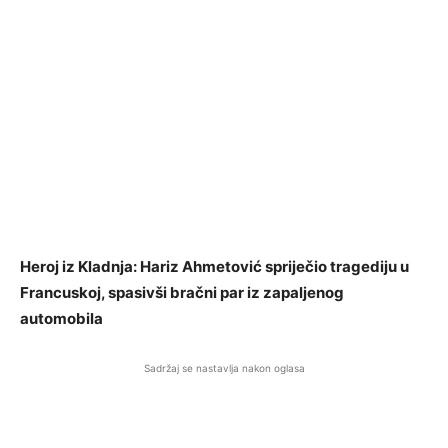
Heroj iz Kladnja: Hariz Ahmetović spriječio tragediju u
Francuskoj, spasivši bračni par iz zapaljenog
automobila
Sadržaj se nastavlja nakon oglasa