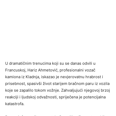
U dramatičnim trenucima koji su se danas odvili u
Francuskoj, Hariz Ahmetović, profesionalni vozač
kamiona iz Kladnja, iskazao je nevjerovatnu hrabrost i
prisebnost, spasivši život starijem bračnom paru iz vozila
koje se zapalilo tokom vožnje. Zahvaljujući njegovoj brzoj
reakciji i ljudskoj odvažnosti, spriječena je potencijalna
katastrofa.