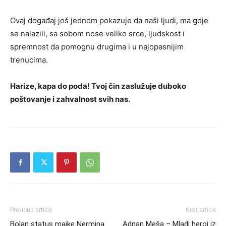
Ovaj događaj još jednom pokazuje da naši ljudi, ma gdje
se nalazili, sa sobom nose veliko srce, ljudskost i
spremnost da pomognu drugima i u najopasnijim
trenucima.
Harize, kapa do poda! Tvoj čin zaslužuje duboko
poštovanje i zahvalnost svih nas.
Previous article
Next article
Bolan status majke Nermina
Adnan Meša – Mladi heroj iz