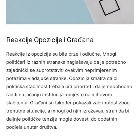
Reakcije Opozicije i Građana
Reakcije iz opozicije su bile brze i odlučne. Mnogi
političari iz raznih stranaka naglašavaju da je potrebno
zajednički se suprotstaviti ovakvim neprimjerenim
potezima vladajuće stranke. Opozicija smatra da bi
politička stabilnost trebala biti prioritet i da je neophodno
raditi na jačanju institucija, umjesto na njihovom
slabljenju. Građani su također pokazali zabrinutost zbog
trenutne situacije, a mnogi od njih izražavaju strah da bi
daljnje političke tenzije mogle dovesti do dodatnih
podjela unutar društva.