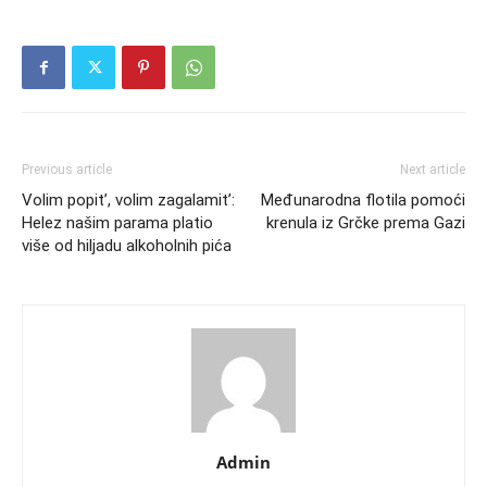
Previous article
Next article
Volim popit’, volim zagalamit’:
Međunarodna flotila pomoći
Helez našim parama platio
krenula iz Grčke prema Gazi
više od hiljadu alkoholnih pića
Admin