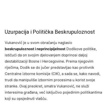
Uzurpacija i Politička Beskrupuloznost
Vukanović je u svom obraćanju naglasio
beskrupuloznost i neprincipijelnost
Dodikove politike,
ističući da on svojim djelovanjem doprinosi daljoj
destabilizaciji Bosne i Hercegovine. Prema njegovim
riječima, Dodik se do jučer predstavljao kao protivnik
Centralne izborne komisije (CIK), a sada se, kako navodi,
trudi da manipuliše izbornim procesima u korist svoje
stranke. Ovaj preokret, smatra Vukanović, ne služi
interesima građana, već isključivo pojedinim politikantima
koji su opsjednuti vlašću.