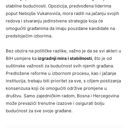
stabilne budućnosti. Opozicija, predvođena liderima
poput Nebojše Vukanovića, mora raditi na jačanju svojih
redova i stvaranju jedinstvene strategije koja će
omogućiti građanima da imaju pouzdane kandidate na
predstojećim izborima.
Bez obzira na političke razlike, važno je da se svi akteri u
BiH usmjere ka
izgradnji mira i stabilnosti
, što je od
suštinske važnosti za budućnost svih njenih građana.
Predložene reforme u izbornom procesu, kao i jačanje
institucija, trebaju biti prioritet za sve, s ciljem postizanja
konsenzusa koji će omogućiti održive promjene u
društvu. Samo zajedničkim radom, Bosna i Hercegovina
može prevazići trenutne izazove i osigurati bolju
budućnost za sve svoje građane.