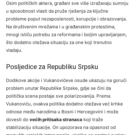
Osim političkih aktera, građani sve više izražavaju sumnju
u sposobnost vlasti da pruže rješenja za ključne
probleme poput nezaposlenosti, korupcije i obrazovanja.
Na društvenim mrežama i u građanskim protestima,
mnogi ističu potrebu za reformama i boljim upravljanjem,
što dodatno otežava situaciju za one koji trenutno
vladaju.
Posljedice za Republiku Srpsku
Dodikove akcije i Vukanovićeve osude ukazuju na gorući
problem unutar Republike Srpske, gdje se čini da
politička scena postaje sve polarizovanija. Prema
Vukanoviću, ovakva politika dodatno otežava već krhke
odnose među narodima u Bosni i Hercegovini i može
dovesti do
većih pritisaka stranaca
koji traže
stabilizaciju situacije. On upozorava na opasnost od