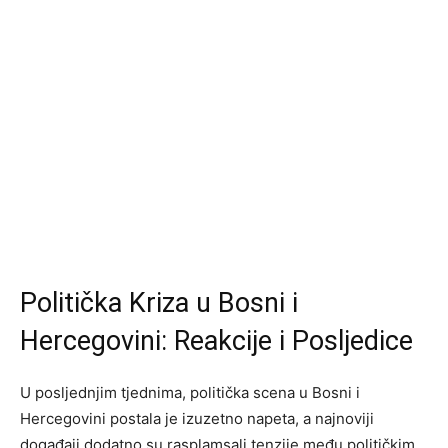
Politička Kriza u Bosni i
Hercegovini: Reakcije i Posljedice
U posljednjim tjednima, politička scena u Bosni i
Hercegovini postala je izuzetno napeta, a najnoviji
događaji dodatno su rasplamsali tenzije među političkim