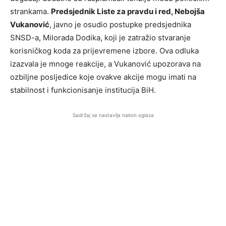
strankama.
Predsjednik Liste za pravdu i red, Nebojša
Vukanović
, javno je osudio postupke predsjednika
SNSD-a, Milorada Dodika, koji je zatražio stvaranje
korisničkog koda za prijevremene izbore. Ova odluka
izazvala je mnoge reakcije, a Vukanović upozorava na
ozbiljne posljedice koje ovakve akcije mogu imati na
stabilnost i funkcionisanje institucija BiH.
Sadržaj se nastavlja nakon oglasa