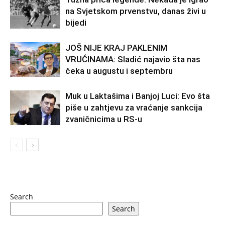
na Svjetskom prvenstvu, danas živi u
bijedi
JOŠ NIJE KRAJ PAKLENIM
VRUĆINAMA: Sladić najavio šta nas
čeka u augustu i septembru
Muk u Laktašima i Banjoj Luci: Evo šta
piše u zahtjevu za vraćanje sankcija
zvaničnicima u RS-u
Search
Search