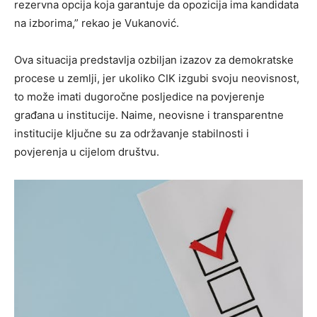
rezervna opcija koja garantuje da opozicija ima kandidata
na izborima,” rekao je Vukanović.
Ova situacija predstavlja ozbiljan izazov za demokratske
procese u zemlji, jer ukoliko CIK izgubi svoju neovisnost,
to može imati dugoročne posljedice na povjerenje
građana u institucije. Naime, neovisne i transparentne
institucije ključne su za održavanje stabilnosti i
povjerenja u cijelom društvu.