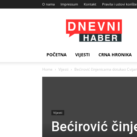
O nama
Impressum
Kontakt
Pravila i uslovi korišt
Dnevni
Haber
POČETNA
VIJESTI
CRNA HRONIKA
Home
Vijesti
Bećirović činjenicama dotukao Cvijano
Vijesti
Bećirović čin