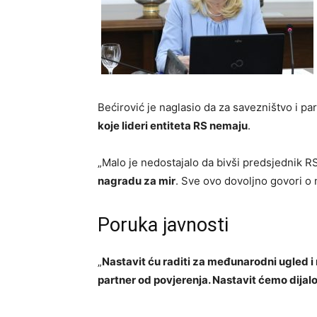
Bećirović je naglasio da za savezništvo i pa
koje lideri entiteta RS nemaju
.
„Malo je nedostajalo da bivši predsjednik 
nagradu za mir
. Sve ovo dovoljno govori o n
Poruka javnosti
„
Nastavit ću raditi za međunarodni ugled i
partner od povjerenja. Nastavit ćemo dijalog