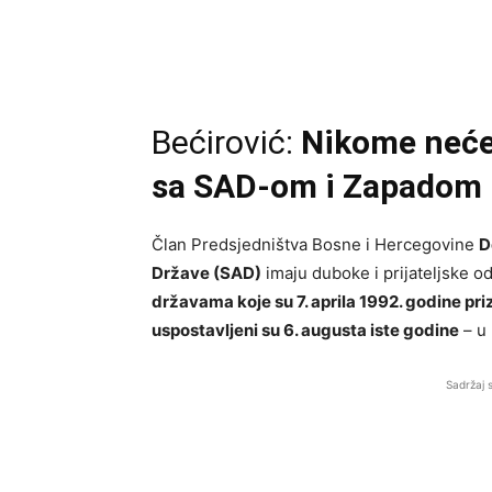
Bećirović:
Nikome neće
sa SAD-om i Zapadom
Član Predsjedništva Bosne i Hercegovine
D
Države (SAD)
imaju duboke i prijateljske o
državama koje su 7. aprila 1992. godine pr
uspostavljeni su 6. augusta iste godine
– u 
Sadržaj 