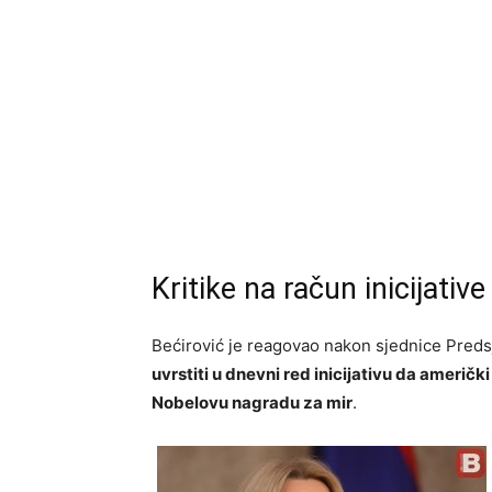
Kritike na račun inicijative
Bećirović je reagovao nakon sjednice Predsj
uvrstiti u dnevni red inicijativu da ameri
Nobelovu nagradu za mir
.