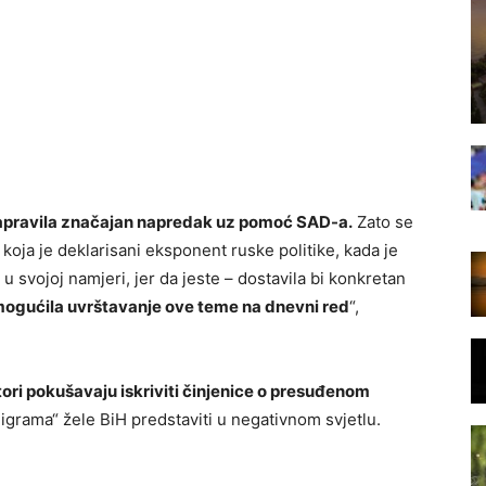
napravila značajan napredak uz pomoć SAD-a.
Zato se
ć, koja je deklarisani eksponent ruske politike, kada je
 u svojoj namjeri, jer da jeste – dostavila bi konkretan
ogućila uvrštavanje ove teme na dnevni red
“,
ntori pokušavaju iskriviti činjenice o presuđenom
 igrama“ žele BiH predstaviti u negativnom svjetlu.