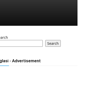
earch
Search
glasi - Advertisement