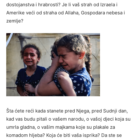
dostojanstva i hrabrosti? Je li vaš strah od Izraela i
Amerike veći od straha od Allaha, Gospodara nebesa i
zemlje?
Šta ćete reći kada stanete pred Njega, pred Sudnji dan,
kad vas budu pitali o vašem narodu, o vašoj djeci koja su
umrla gladna, o vašim majkama koje su plakale za
komadom hljeba? Koja će biti vaša isprika? Da ste se