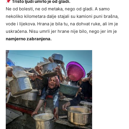
Tristo ljudi umrlo je od gladi.
Ne od bolesti, ne od metaka, nego od gladi. A samo
nekoliko kilometara dalje stajali su kamioni puni brašna,
vode i lijekova. Hrana je bila tu, na dohvat ruke, ali im je
uskraćena. Nisu umrli jer hrane nije bilo, nego jer im je
namjerno zabranjena.