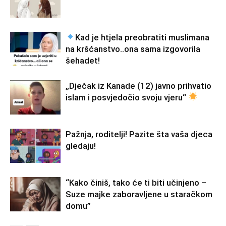
Kad je htjela preobratiti muslimana
na kršćanstvo..ona sama izgovorila
šehadet!
„Dječak iz Kanade (12) javno prihvatio
islam i posvjedočio svoju vjeru“
Pažnja, roditelji! Pazite šta vaša djeca
gledaju!
“Kako činiš, tako će ti biti učinjeno –
Suze majke zaboravljene u staračkom
domu”