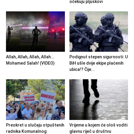
očekuju pljuskovi
Allah, Allah, Allah, Allah…
Podignut stepen sigurnosti: U
Mohamed Salah! (VIDEO)
BiH ušle dvije ekipe plaćenih
ubica!? Čije...
Preokret u slučaju otpuštenih
Vrijeme u kojem će ološ voditi
radnika Komunalnog:
glavnu riječ u društvu