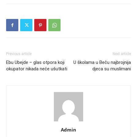
Previous article
Next article
Ebu Ubejde – glas otpora koji
U školama u Beču najbrojnija
okupator nikada neće ušutkati
djeca su muslimani
Admin