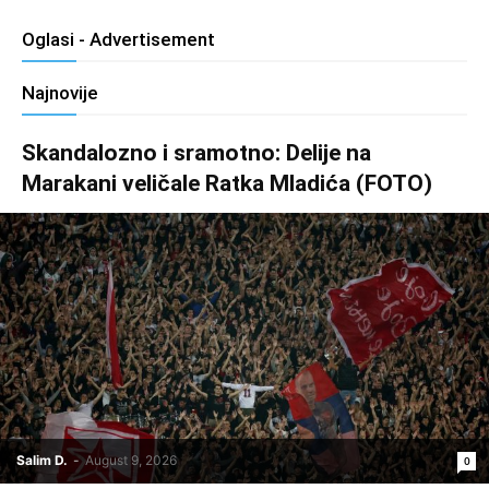
Oglasi - Advertisement
Najnovije
Skandalozno i sramotno: Delije na
Marakani veličale Ratka Mladića (FOTO)
Salim D.
-
August 9, 2026
0