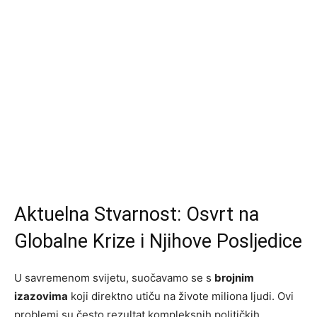
Aktuelna Stvarnost: Osvrt na
Globalne Krize i Njihove Posljedice
U savremenom svijetu, suočavamo se s
brojnim
izazovima
koji direktno utiču na živote miliona ljudi. Ovi
problemi su često rezultat kompleksnih političkih,