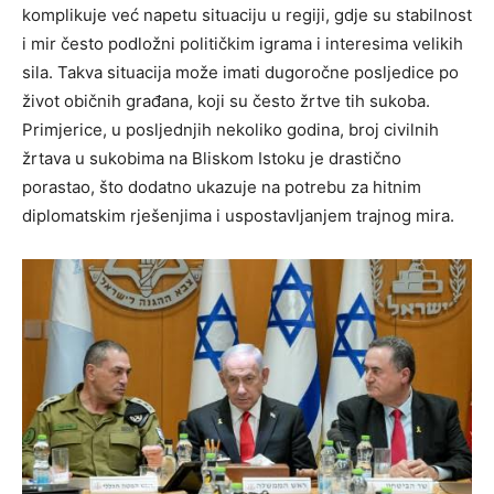
komplikuje već napetu situaciju u regiji, gdje su stabilnost
i mir često podložni političkim igrama i interesima velikih
sila.
Takva situacija može imati dugoročne posljedice po
život običnih građana, koji su često žrtve tih sukoba.
Primjerice, u posljednjih nekoliko godina, broj civilnih
žrtava u sukobima na Bliskom Istoku je drastično
porastao, što dodatno ukazuje na potrebu za hitnim
diplomatskim rješenjima i uspostavljanjem trajnog mira.