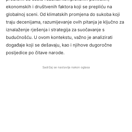
ekonomskih i društvenih faktora koji se prepliću na
globalnoj sceni. Od klimatskih promjena do sukoba koji
traju decenijama, razumijevanje ovih pitanja je ključno za
iznalaženje rješenja i strategija za suočavanje s
budućnošću. U ovom kontekstu, važno je analizirati
događaje koji se dešavaju, kao i njihove dugoročne
posljedice po čitave narode.
Sadržaj se nastavlja nakon oglasa