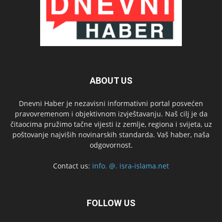
ABOUT US
Dnevni Haber je nezavisni informativni portal posvećen
pravovremenom i objektivnom izvještavanju. Naš cilj je da
čitaocima pružimo tačne vijesti iz zemlje, regiona i svijeta, uz
poštovanje najviših novinarskih standarda. Vaš haber, naša
odgovornost.
Contact us:
info. @. isra-islama.net
FOLLOW US