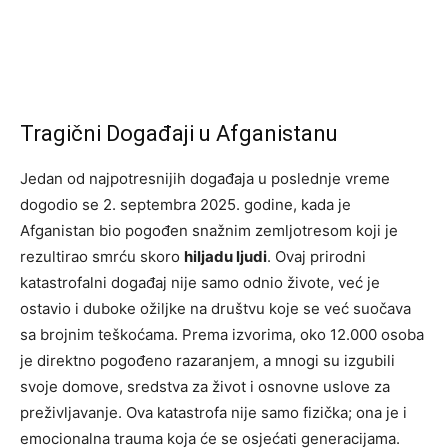
Tragični Događaji u Afganistanu
Jedan od najpotresnijih događaja u poslednje vreme
dogodio se 2. septembra 2025. godine, kada je
Afganistan bio pogođen snažnim zemljotresom koji je
rezultirao smrću skoro
hiljadu ljudi
. Ovaj prirodni
katastrofalni događaj nije samo odnio živote, već je
ostavio i duboke ožiljke na društvu koje se već suočava
sa brojnim teškoćama. Prema izvorima, oko 12.000 osoba
je direktno pogođeno razaranjem, a mnogi su izgubili
svoje domove, sredstva za život i osnovne uslove za
preživljavanje. Ova katastrofa nije samo fizička; ona je i
emocionalna trauma koja će se osjećati generacijama.