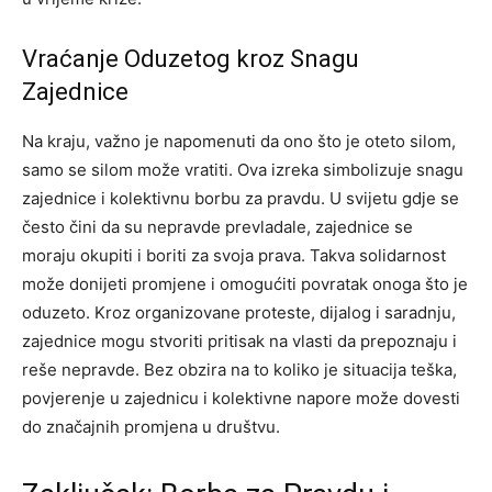
Vraćanje Oduzetog kroz Snagu
Zajednice
Na kraju, važno je napomenuti da ono što je oteto silom,
samo se silom može vratiti. Ova izreka simbolizuje snagu
zajednice i kolektivnu borbu za pravdu. U svijetu gdje se
često čini da su nepravde prevladale, zajednice se
moraju okupiti i boriti za svoja prava.
Takva solidarnost
može donijeti promjene i omogućiti povratak onoga što je
oduzeto. Kroz organizovane proteste, dijalog i saradnju,
zajednice mogu stvoriti pritisak na vlasti da prepoznaju i
reše nepravde. Bez obzira na to koliko je situacija teška,
povjerenje u zajednicu i kolektivne napore može dovesti
do značajnih promjena u društvu.