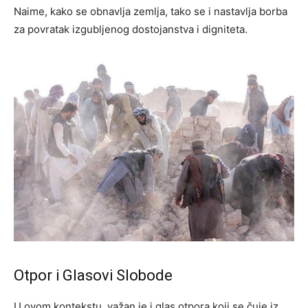
Naime, kako se obnavlja zemlja, tako se i nastavlja borba
za povratak izgubljenog dostojanstva i digniteta.
Otpor i Glasovi Slobode
U ovom kontekstu, važan je i glas otpora koji se čuje iz