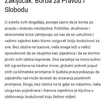
Zaključak: Borba za Pravdu i
Slobodu
U svjetlu ovih događaja, postaje jasno da je borba za
pravdu i slobodu neizbježna. Političke, društvene i
ekonomske krize zahtijevaju od nas da se udružimo i
radimo zajedno kako bismo osigurali bolju budućnost za
sve.
Bez obzira na izazove, naša snaga leži u našoj
sposobnosti da se okupimo kao zajednica i da se borimo
protiv svih oblika nepravde.
Ova saradnja ne mora nužno
biti ograničena na lokalne nivoe; globalni pokreti poput
onih za klimatske promjene ili ljudska prava pokazuju da
zajednički rad može dovesti do stvaranja pozitivnih
promjena.
Stoga, bez obzira na to gdje se nalazimo, naša
uloga kao pojedinaca i članova zajednice je ključna u
oblikovanju budućnosti koju želimo vidjeti.