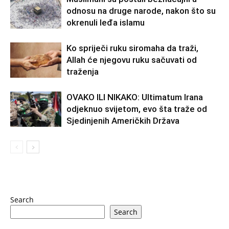
odnosu na druge narode, nakon što su
okrenuli leđa islamu
Ko spriječi ruku siromaha da traži,
Allah će njegovu ruku sačuvati od
traženja
OVAKO ILI NIKAKO: Ultimatum Irana
odjeknuo svijetom, evo šta traže od
Sjedinjenih Američkih Država
Search
Search