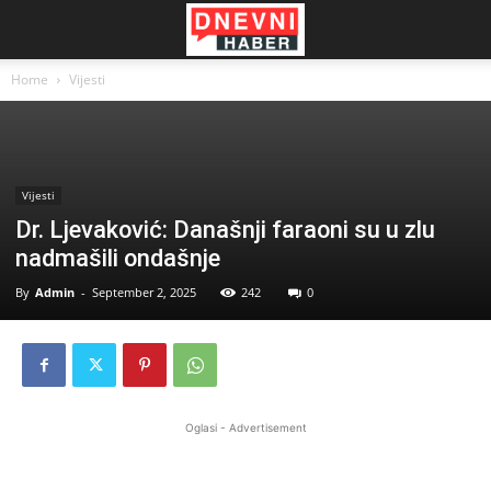
Home
Vijesti
Vijesti
Dr. Ljevaković: Današnji faraoni su u zlu
nadmašili ondašnje
By
Admin
-
September 2, 2025
242
0
Oglasi - Advertisement