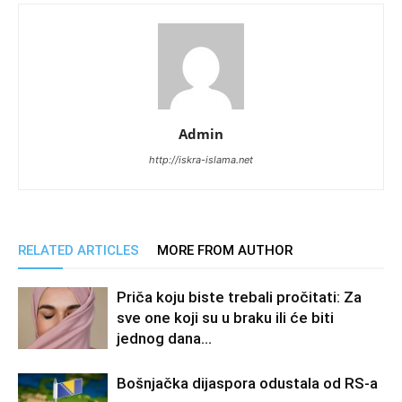
Admin
http://iskra-islama.net
RELATED ARTICLES
MORE FROM AUTHOR
Priča koju biste trebali pročitati: Za
sve one koji su u braku ili će biti
jednog dana…
Bošnjačka dijaspora odustala od RS-a