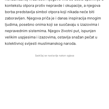
kontekstu otpora protiv nepravde i okupacije, a njegova
borba predstavlja simbol otpora koji nikada neće biti
zaboravljen. Njegova priča je i danas inspiracija mnogim
ljudima, posebno onima koji se suočavaju s izazovima i
nepravednim sistemima. Njegov životni put, ispunjen
velikim uspjesima i izazovima, ostavlja snažan pečat u
kolektivnoj svijesti muslimanskog naroda.
Sadržaj se nastavlja nakon oglasa