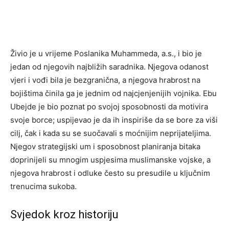
Živio je u vrijeme Poslanika Muhammeda, a.s., i bio je
jedan od njegovih najbližih saradnika. Njegova odanost
vjeri i vođi bila je bezgranična, a njegova hrabrost na
bojištima činila ga je jednim od najcjenjenijih vojnika. Ebu
Ubejde je bio poznat po svojoj sposobnosti da motivira
svoje borce; uspijevao je da ih inspiriše da se bore za viši
cilj, čak i kada su se suočavali s moćnijim neprijateljima.
Njegov strategijski um i sposobnost planiranja bitaka
doprinijeli su mnogim uspjesima muslimanske vojske, a
njegova hrabrost i odluke često su presudile u ključnim
trenucima sukoba.
Svjedok kroz historiju