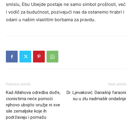
smislu, Ebu Ubejde postaje ne samo simbol prošlosti, već
i vodič za budućnost, pozivajući nas da ostanemo hrabri i
odani u našim vlastitim borbama za pravdu.
Previous article
Next article
Kad Allahova odredba dođe,
Dr. Ljevaković: Današnji faraoni
cionistima neće pomoći
su u zlu nadmašili ondašnje
njihovo ubojito oružje ni sve
sile zemaljske koje ih
podržavaju i pomažu