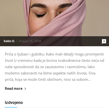
Salim D.
-
August 10, 2026
0
Priča o ljubavi i gubitku: Kako mali detalji mogu promijeniti
život U vremenu kada je brzina svakodnevice često veća od
naše sposobnosti da se zaustavimo i razmislimo, lako
možemo zaboraviti na bitne aspekte naših života. Ova
priča, koja se može činiti običnom, nosi sa sobom...
Read more
Izdvojeno