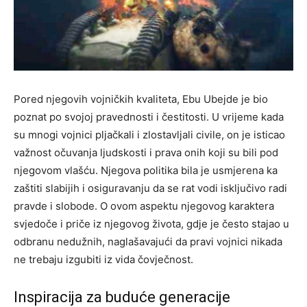
Pored njegovih vojničkih kvaliteta, Ebu Ubejde je bio
poznat po svojoj pravednosti i čestitosti. U vrijeme kada
su mnogi vojnici pljačkali i zlostavljali civile, on je isticao
važnost očuvanja ljudskosti i prava onih koji su bili pod
njegovom vlašću. Njegova politika bila je usmjerena ka
zaštiti slabijih i osiguravanju da se rat vodi isključivo radi
pravde i slobode. O ovom aspektu njegovog karaktera
svjedoče i priče iz njegovog života, gdje je često stajao u
odbranu nedužnih, naglašavajući da pravi vojnici nikada
ne trebaju izgubiti iz vida čovječnost.
Inspiracija za buduće generacije