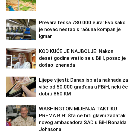
Prevara teška 780.000 eura: Evo kako
je novac nestao s računa kompanije
Igman
KOD KUĆE JE NAJBOLJE: Nakon
deset godina vratio se u BiH, posao je
došao iznenada
Lijepe vijesti: Danas isplata naknada za
više od 50.000 građana u FBiH, neki će
dobiti 860 KM
WASHINGTON MIJENJA TAKTIKU
PREMA BIH: Šta će biti glavni zadatak
novog ambasadora SAD u BiH Ronalda
Johnsona