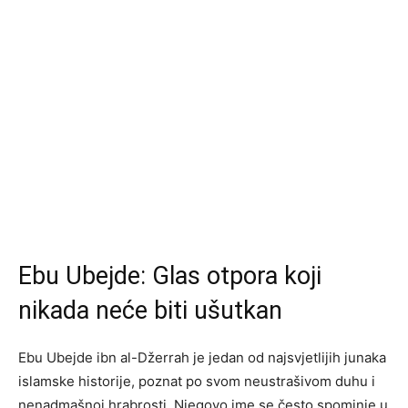
Ebu Ubejde: Glas otpora koji
nikada neće biti ušutkan
Ebu Ubejde ibn al-Džerrah je jedan od najsvjetlijih junaka
islamske historije, poznat po svom neustrašivom duhu i
nenadmašnoj hrabrosti. Njegovo ime se često spominje u