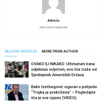
Admin
http://iskra-islama.net
RELATED ARTICLES
MORE FROM AUTHOR
OVAKO ILI NIKAKO: Ultimatum Irana
odjeknuo svijetom, evo šta traže od
Sjedinjenih Američkih Država
Bakir Izetbegović siguran u pobjedu:
“Trojka je prekrižena” – Pogledajte
šta je sve izjavio (VIDEO)