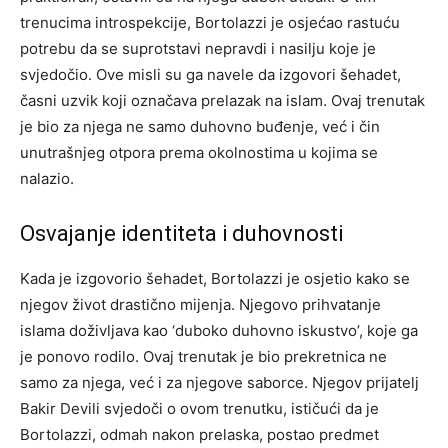
trenucima introspekcije, Bortolazzi je osjećao rastuću
potrebu da se suprotstavi nepravdi i nasilju koje je
svjedočio. Ove misli su ga navele da izgovori šehadet,
časni uzvik koji označava prelazak na islam. Ovaj trenutak
je bio za njega ne samo duhovno buđenje, već i čin
unutrašnjeg otpora prema okolnostima u kojima se
nalazio.
Osvajanje identiteta i duhovnosti
Kada je izgovorio šehadet, Bortolazzi je osjetio kako se
njegov život drastično mijenja. Njegovo prihvatanje
islama doživljava kao ‘duboko duhovno iskustvo’, koje ga
je ponovo rodilo. Ovaj trenutak je bio prekretnica ne
samo za njega, već i za njegove saborce.
Njegov prijatelj
Bakir Devili svjedoči o ovom trenutku, ističući da je
Bortolazzi, odmah nakon prelaska, postao predmet