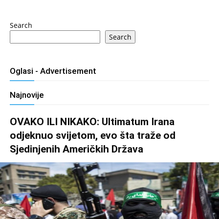
Search
Search
Oglasi - Advertisement
Najnovije
OVAKO ILI NIKAKO: Ultimatum Irana
odjeknuo svijetom, evo šta traže od
Sjedinjenih Američkih Država