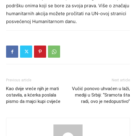
podršku onima koji se bore za svoja prava. Više o značaju
humanitarnih akcija možete pročitati na UN-ovoj stranici
posvećenoj Humanitarnom danu.
Previous article
Next article
Kao dvije vreće njih je mati
Vučić ponovo uhvaćen u laži,
ostavila, a kćerka poslala
mediji u Srbiji: “Sramota šta
pismo da majci kupi cvijeće
radi, ovo je nedopustivo”