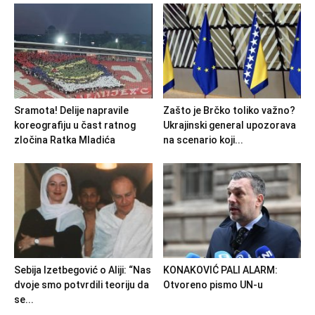
Sramota! Delije napravile
Zašto je Brčko toliko važno?
koreografiju u čast ratnog
Ukrajinski general upozorava
zločina Ratka Mladića
na scenario koji...
Sebija Izetbegović o Aliji: “Nas
KONAKOVIĆ PALI ALARM:
dvoje smo potvrdili teoriju da
Otvoreno pismo UN-u
se...