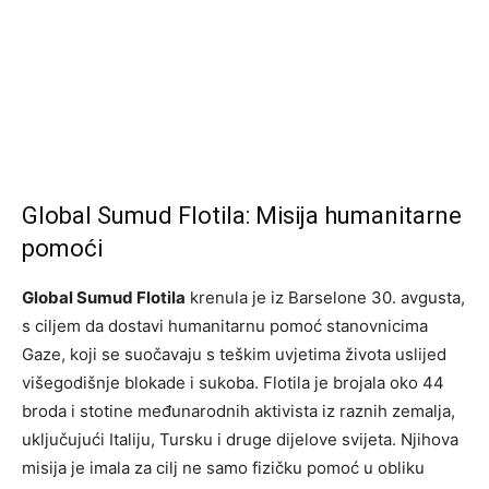
Global Sumud Flotila: Misija humanitarne
pomoći
Global Sumud Flotila
krenula je iz Barselone 30. avgusta,
s ciljem da dostavi humanitarnu pomoć stanovnicima
Gaze, koji se suočavaju s teškim uvjetima života uslijed
višegodišnje blokade i sukoba. Flotila je brojala oko 44
broda i stotine međunarodnih aktivista iz raznih zemalja,
uključujući Italiju, Tursku i druge dijelove svijeta. Njihova
misija je imala za cilj ne samo fizičku pomoć u obliku