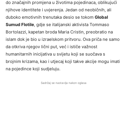
do značajnih promjena u životima pojedinaca, oblikujući
njihove identitete i uvjerenja. Jedan od neobičnih, ali
duboko emotivnih trenutaka desio se tokom
Global
Sumud Flotile
, gdje se italijanski aktivista Tommaso
Bortolazzi, kapetan broda Maria Cristin, preobratio na
islam dok je bio u izraelskom pritvoru. Ova priča ne samo
da otkriva njegov lični put, već i ističe važnost
humanitarnih inicijativa u svijetu koji se suočava s
brojnim krizama, kao i utjecaj koji takve akcije mogu imati
na pojedince koji sudjeluju.
Sadržaj se nastavlja nakon oglasa