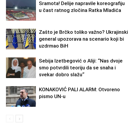
Sramota! Delije napravile koreografiju
u čast ratnog zločina Ratka Mladića
Zašto je Brčko toliko važno? Ukrajinski
general upozorava na scenario koji bi
uzdrmao BiH
Sebija Izetbegović o Aliji: “Nas dvoje
smo potvrdili teoriju da se snaha i
svekar dobro slažu“
KONAKOVIĆ PALI ALARM: Otvoreno
pismo UN-u