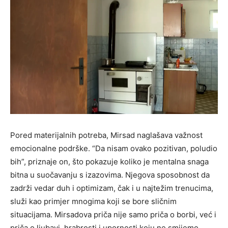
Pored materijalnih potreba, Mirsad naglašava važnost
emocionalne podrške. “Da nisam ovako pozitivan, poludio
bih”, priznaje on, što pokazuje koliko je mentalna snaga
bitna u suočavanju s izazovima. Njegova sposobnost da
zadrži vedar duh i optimizam, čak i u najtežim trenucima,
služi kao primjer mnogima koji se bore sličnim
situacijama. Mirsadova priča nije samo priča o borbi, već i
priča o ljubavi, hrabrosti i upornosti koju ne smijemo