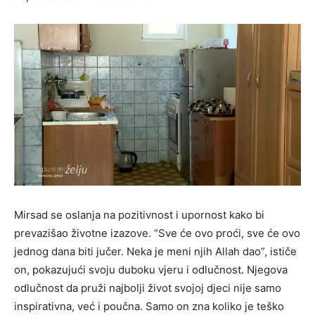
Mirsad se oslanja na pozitivnost i upornost kako bi
prevazišao životne izazove. “Sve će ovo proći, sve će ovo
jednog dana biti jučer. Neka je meni njih Allah dao”, ističe
on, pokazujući svoju duboku vjeru i odlučnost. Njegova
odlučnost da pruži najbolji život svojoj djeci nije samo
inspirativna, već i poučna. Samo on zna koliko je teško