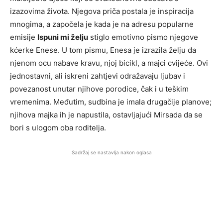
izazovima života. Njegova priča postala je inspiracija
mnogima, a započela je kada je na adresu popularne
emisije
Ispuni mi želju
stiglo emotivno pismo njegove
kćerke Enese. U tom pismu, Enesa je izrazila želju da
njenom ocu nabave kravu, njoj bicikl, a majci cvijeće. Ovi
jednostavni, ali iskreni zahtjevi odražavaju ljubav i
povezanost unutar njihove porodice, čak i u teškim
vremenima. Međutim, sudbina je imala drugačije planove;
njihova majka ih je napustila, ostavljajući Mirsada da se
bori s ulogom oba roditelja.
Sadržaj se nastavlja nakon oglasa