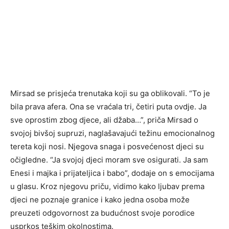
Mirsad se prisjeća trenutaka koji su ga oblikovali. “To je
bila prava afera. Ona se vraćala tri, četiri puta ovdje. Ja
sve oprostim zbog djece, ali džaba…”, priča Mirsad o
svojoj bivšoj supruzi, naglašavajući težinu emocionalnog
tereta koji nosi. Njegova snaga i posvećenost djeci su
očigledne. “Ja svojoj djeci moram sve osigurati. Ja sam
Enesi i majka i prijateljica i babo”, dodaje on s emocijama
u glasu. Kroz njegovu priču, vidimo kako ljubav prema
djeci ne poznaje granice i kako jedna osoba može
preuzeti odgovornost za budućnost svoje porodice
usprkos teškim okolnostima.