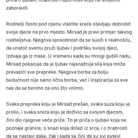
zaboraviti.
Roditelji često pod cijenu vlastite sreće stavljaju dobrobit
svoje djece na prvo mjesto. Mirsad je pravi primjer takvog
roditeljstva. Njegova sposobnost da se suoči s realnošću,
da unatoč svemu pruži ljubav i podršku svojoj djeci,
izdvaja ga iz mase. U vremenu kada su mnogi gubili nadu,
Mirsad pokazuje da je ljubav najsnažnija sila koja može
prevazići sve prepreke. Njegova borba za bolju
budućnost nije samo lična borba, već i inspiracija za sve
nas da se borimo za ono što volimo.
Svaka prepreka koju je Mirsad prešao, svaka suza koju je
prolio, i svaka sreća koju je doživio sa svojom djecom,
čini dio njegove veće priče. To je priča o ljubavi koja ne
poznaje granice, o snazi koja dolazi iz srca, i o hrabrosti
da se nastavi dalje, čak i kada se čini da su svi putevi