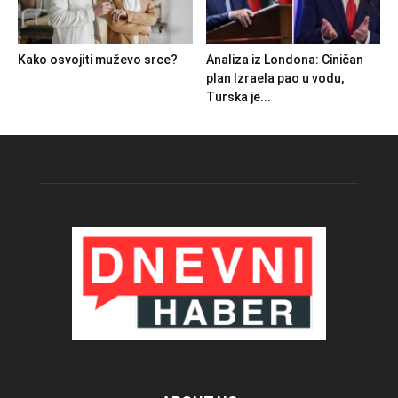
Kako osvojiti muževo srce?
Analiza iz Londona: Ciničan
plan Izraela pao u vodu,
Turska je...