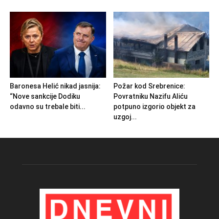
Baronesa Helić nikad jasnija:
Požar kod Srebrenice:
“Nove sankcije Dodiku
Povratniku Nazifu Aliću
odavno su trebale biti...
potpuno izgorio objekt za
uzgoj...