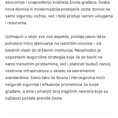
ekonomije i unapređenju kvaliteta života građana. Svaka
nova dionica ili modernizacija postojeće ceste donosi ne
samo sigurniju vožnju, već i bolji pristup raznim uslugama
i resursima.
Uzimajući u obzir sve ove aspekte, postaje jasno da je
potrebno hitno djelovanje na različitim nivoima – od
lokalnih vlasti do državnih institucija. Neophodno je
uspostaviti dugoročne strategije koje će se baviti ne
samo trenutnim problemima, već i planirati budući razvoj
cestovne infrastrukture u skladu sa savremenim
standardima. Samo tako će Bosna i Hercegovina moći
osigurati sigurnije i efikasnije prometnice za svoje
građane, a time i smanjiti broj tragičnih nesreća koje su
nažalost postale previše česte.