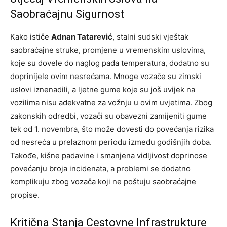
Saobraćajnu Sigurnost
Kako ističe
Adnan Tatarević
, stalni sudski vještak
saobraćajne struke, promjene u vremenskim uslovima,
koje su dovele do naglog pada temperatura, dodatno su
doprinijele ovim nesrećama. Mnoge vozače su zimski
uslovi iznenadili, a ljetne gume koje su još uvijek na
vozilima nisu adekvatne za vožnju u ovim uvjetima. Zbog
zakonskih odredbi, vozači su obavezni zamijeniti gume
tek od 1. novembra, što može dovesti do povećanja rizika
od nesreća u prelaznom periodu između godišnjih doba.
Takođe, kišne padavine i smanjena vidljivost doprinose
povećanju broja incidenata, a problemi se dodatno
komplikuju zbog vozača koji ne poštuju saobraćajne
propise.
Kritična Stanja Cestovne Infrastrukture