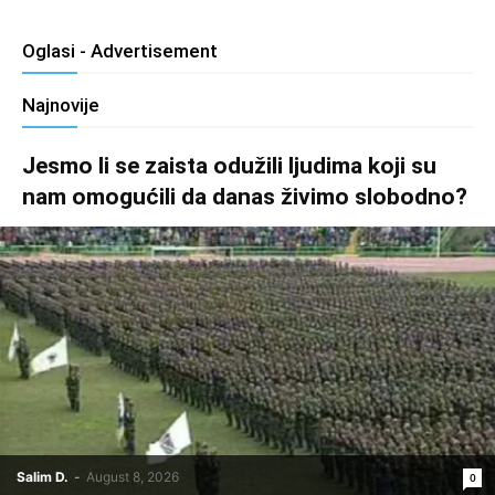
Oglasi - Advertisement
Najnovije
Jesmo li se zaista odužili ljudima koji su
nam omogućili da danas živimo slobodno?
Salim D.
-
August 8, 2026
0