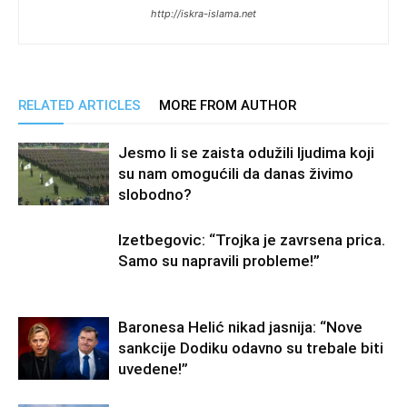
http://iskra-islama.net
RELATED ARTICLES
MORE FROM AUTHOR
Jesmo li se zaista odužili ljudima koji
su nam omogućili da danas živimo
slobodno?
Izetbegovic: “Trojka je zavrsena prica.
Samo su napravili probleme!”
Baronesa Helić nikad jasnija: “Nove
sankcije Dodiku odavno su trebale biti
uvedene!”