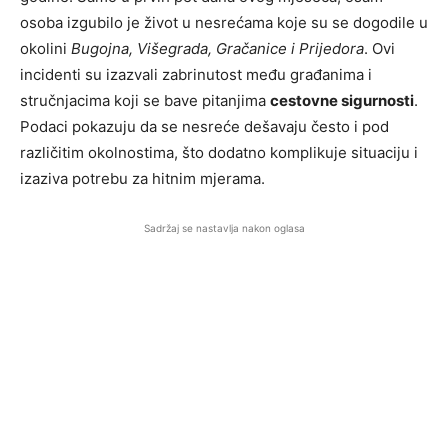
osoba izgubilo je život u nesrećama koje su se dogodile u
okolini
Bugojna, Višegrada, Gračanice i Prijedora
. Ovi
incidenti su izazvali zabrinutost među građanima i
stručnjacima koji se bave pitanjima
cestovne sigurnosti
.
Podaci pokazuju da se nesreće dešavaju često i pod
različitim okolnostima, što dodatno komplikuje situaciju i
izaziva potrebu za hitnim mjerama.
Sadržaj se nastavlja nakon oglasa