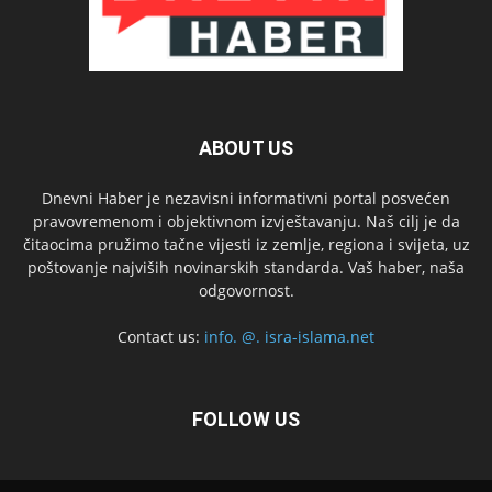
ABOUT US
Dnevni Haber je nezavisni informativni portal posvećen
pravovremenom i objektivnom izvještavanju. Naš cilj je da
čitaocima pružimo tačne vijesti iz zemlje, regiona i svijeta, uz
poštovanje najviših novinarskih standarda. Vaš haber, naša
odgovornost.
Contact us:
info. @. isra-islama.net
FOLLOW US