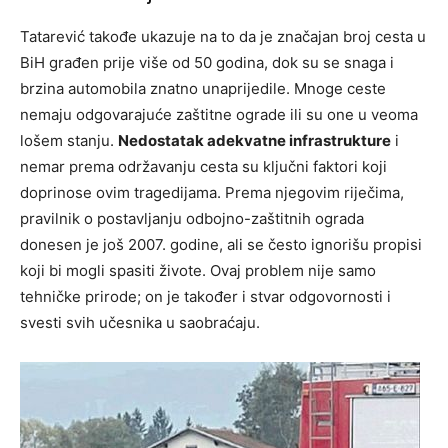
Tatarević takođe ukazuje na to da je značajan broj cesta u
BiH građen prije više od 50 godina, dok su se snaga i
brzina automobila znatno unaprijedile. Mnoge ceste
nemaju odgovarajuće zaštitne ograde ili su one u veoma
lošem stanju.
Nedostatak adekvatne infrastrukture
i
nemar prema održavanju cesta su ključni faktori koji
doprinose ovim tragedijama. Prema njegovim riječima,
pravilnik o postavljanju odbojno-zaštitnih ograda
donesen je još 2007. godine, ali se često ignorišu propisi
koji bi mogli spasiti živote. Ovaj problem nije samo
tehničke prirode; on je također i stvar odgovornosti i
svesti svih učesnika u saobraćaju.