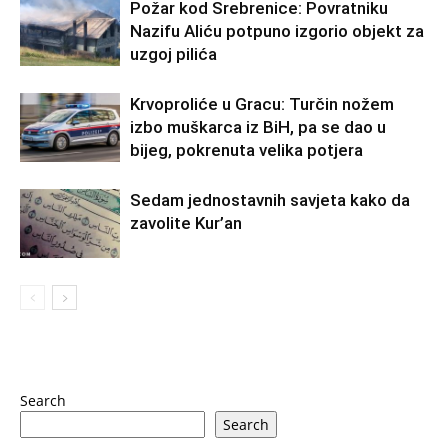
Požar kod Srebrenice: Povratniku
Nazifu Aliću potpuno izgorio objekt za
uzgoj pilića
Krvoproliće u Gracu: Turčin nožem
izbo muškarca iz BiH, pa se dao u
bijeg, pokrenuta velika potjera
Sedam jednostavnih savjeta kako da
zavolite Kur’an
Search
Search