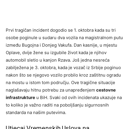
Prvi tragičan incident dogodio se 1. oktobra kada su tri
osobe poginule u sudaru dva vozila na magistralnom putu
između Bugojna i Donjeg Vakufa. Dan kasnije, u mjestu
Oplave, dvije žene su izgubile život kada je njihov
automobil sletio u kanjon Rzava. Još jedna nesreća
zabilježena je 3. oktobra, kada je vozač iz Srbije poginuo
nakon što se njegovo vozilo probilo kroz zaštitnu ogradu
na mostu u istom tom području. Ove tragične situacije
naglašavaju hitnu potrebu za unapređenjem
cestovne
infrastrukture
u BiH. Svaki od ovih incidenata ukazuje na
to koliko je važno raditi na poboljšanju sigurnosnih
standarda na našim putevima.
Utjecaj Vremenskih Uslova na