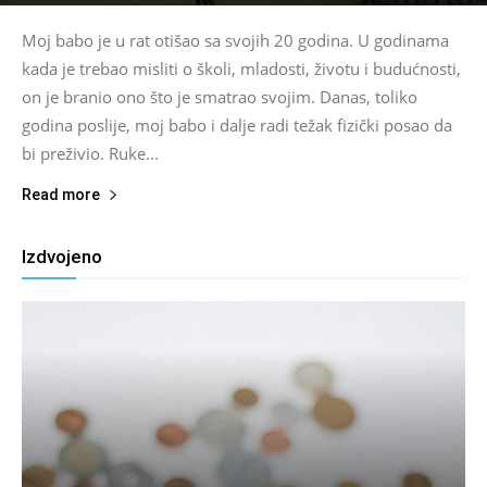
Moj babo je u rat otišao sa svojih 20 godina. U godinama
kada je trebao misliti o školi, mladosti, životu i budućnosti,
on je branio ono što je smatrao svojim. Danas, toliko
godina poslije, moj babo i dalje radi težak fizički posao da
bi preživio. Ruke...
Read more
Izdvojeno