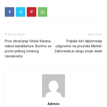
Previous article
Next article
Prvo obraćanje Siniše Karana
Poljske šef diplomatije
nakon kandidature: Borimo se
odgovorio na prozivke Merkel:
protiv jednog stranog
Zaboravila je ulogu svoje vlade
zavojevača
Admin