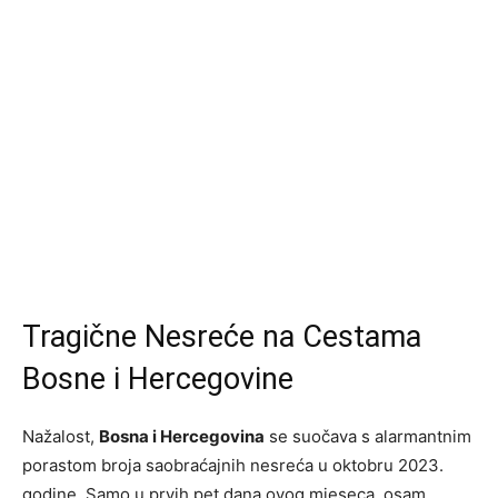
Tragične Nesreće na Cestama
Bosne i Hercegovine
Nažalost,
Bosna i Hercegovina
se suočava s alarmantnim
porastom broja saobraćajnih nesreća u oktobru 2023.
godine. Samo u prvih pet dana ovog mjeseca, osam