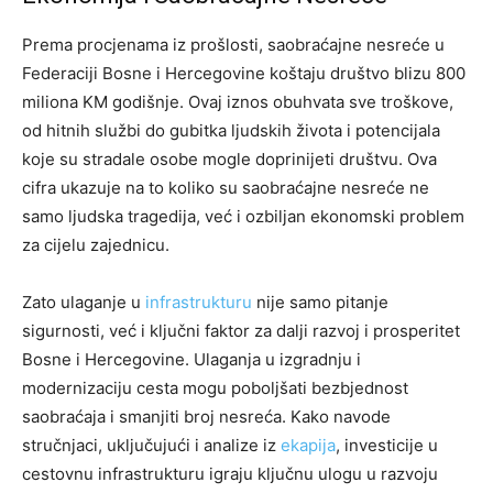
Prema procjenama iz prošlosti, saobraćajne nesreće u
Federaciji Bosne i Hercegovine koštaju društvo blizu 800
miliona KM godišnje. Ovaj iznos obuhvata sve troškove,
od hitnih službi do gubitka ljudskih života i potencijala
koje su stradale osobe mogle doprinijeti društvu. Ova
cifra ukazuje na to koliko su saobraćajne nesreće ne
samo ljudska tragedija, već i ozbiljan ekonomski problem
za cijelu zajednicu.
Zato ulaganje u
infrastrukturu
nije samo pitanje
sigurnosti, već i ključni faktor za dalji razvoj i prosperitet
Bosne i Hercegovine. Ulaganja u izgradnju i
modernizaciju cesta mogu poboljšati bezbjednost
saobraćaja i smanjiti broj nesreća. Kako navode
stručnjaci, uključujući i analize iz
ekapija
, investicije u
cestovnu infrastrukturu igraju ključnu ulogu u razvoju