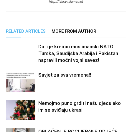
http://iskra-islama.net
RELATED ARTICLES
MORE FROM AUTHOR
Da li je kreiran muslimanski NATO:
Turska, Saudijska Arabija i Pakistan
napravili moćni vojni savez!
Savjet za sva vremena!!
Nemojmo puno grditi našu djecu ako
im se sviđaju ukrasi
OBLAČENJE POCIJEPANE ODJEĆE