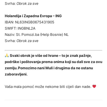
Svrha:
Obrok za sve
Holandija i Zapadna Evropa – ING
IBAN: NL63INGB0675431905
SWIFT: INGBNL2A
Naziv: St. Pomozi.ba (Help Bosnie) NL
Svrha:
Obrok za sve
Svaki obrok je više od hrane – to je znak pažnje,
podrške i poštovanja prema onima koji su dali sve za ovu
zemlju. Pomozimo nani Muli i drugima da ne ostanu
zaboravljeni.
Vaša mala pomoć može nekome biti cijeli dan nade.