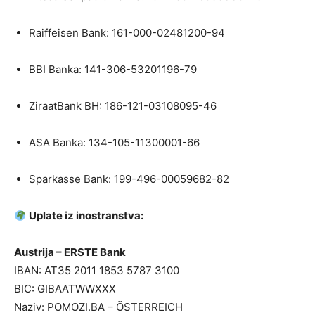
Raiffeisen Bank: 161-000-02481200-94
BBI Banka: 141-306-53201196-79
ZiraatBank BH: 186-121-03108095-46
ASA Banka: 134-105-11300001-66
Sparkasse Bank: 199-496-00059682-82
Uplate iz inostranstva:
Austrija – ERSTE Bank
IBAN: AT35 2011 1853 5787 3100
BIC: GIBAATWWXXX
Naziv: POMOZI.BA – ÖSTERREICH