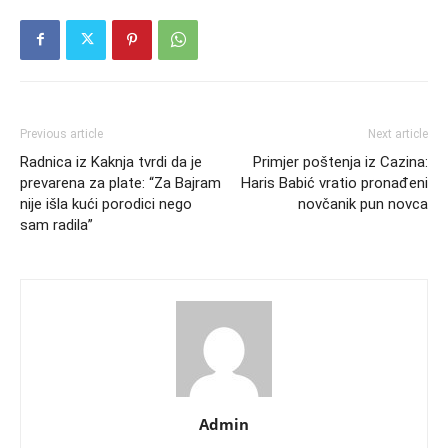
Previous article
Next article
Radnica iz Kaknja tvrdi da je
Primjer poštenja iz Cazina:
prevarena za plate: “Za Bajram
Haris Babić vratio pronađeni
nije išla kući porodici nego
novčanik pun novca
sam radila”
Admin