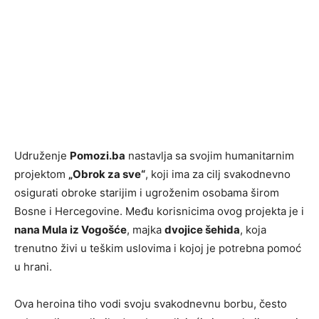
Udruženje
Pomozi.ba
nastavlja sa svojim humanitarnim
projektom
„Obrok za sve“
, koji ima za cilj svakodnevno
osigurati obroke starijim i ugroženim osobama širom
Bosne i Hercegovine. Među korisnicima ovog projekta je i
nana Mula iz Vogošće
, majka
dvojice šehida
, koja
trenutno živi u teškim uslovima i kojoj je potrebna pomoć
u hrani.
Ova heroina tiho vodi svoju svakodnevnu borbu, često