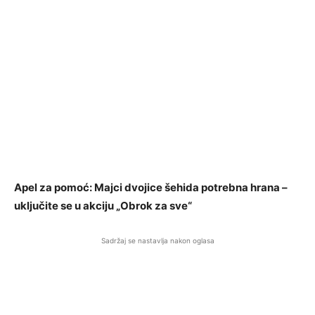
Apel za pomoć: Majci dvojice šehida potrebna hrana –
uključite se u akciju „Obrok za sve“
Sadržaj se nastavlja nakon oglasa