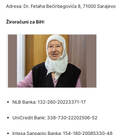
Adresa: Dr. Fetaha Bećirbegovića 8, 71000 Sarajevo
Žiroračuni za BiH:
NLB Banka: 132-260-20223371-17
UniCredit Bank: 338-730-22202506-52
Intesa Sanpaolo Banka: 154-180-20085330-48