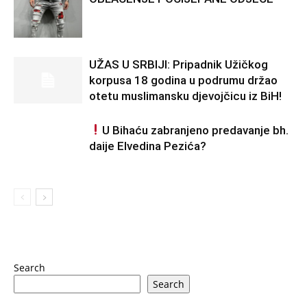
UŽAS U SRBIJI: Pripadnik Užičkog
korpusa 18 godina u podrumu držao
otetu muslimansku djevojčicu iz BiH!
U Bihaću zabranjeno predavanje bh.
daije Elvedina Pezića?
Search
Search