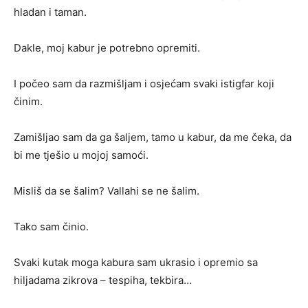
hladan i taman.
Dakle, moj kabur je potrebno opremiti.
I počeo sam da razmišljam i osjećam svaki istigfar koji
činim.
Zamišljao sam da ga šaljem, tamo u kabur, da me čeka, da
bi me tješio u mojoj samoći.
Misliš da se šalim? Vallahi se ne šalim.
Tako sam činio.
Svaki kutak moga kabura sam ukrasio i opremio sa
hiljadama zikrova – tespiha, tekbira…