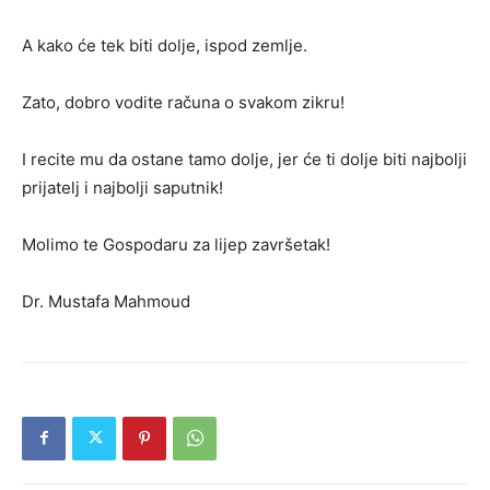
A kako će tek biti dolje, ispod zemlje.
Zato, dobro vodite računa o svakom zikru!
I recite mu da ostane tamo dolje, jer će ti dolje biti najbolji
prijatelj i najbolji saputnik!
Molimo te Gospodaru za lijep završetak!
Dr. Mustafa Mahmoud