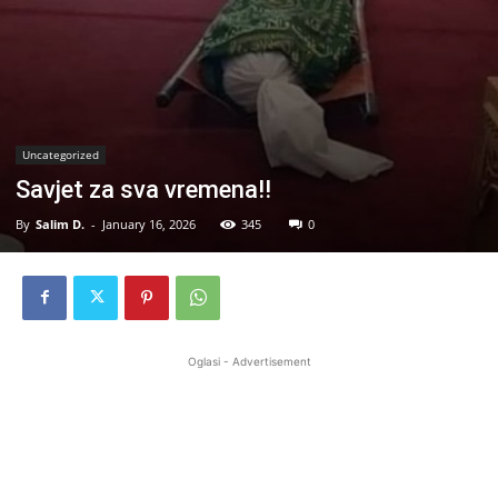
Uncategorized
Savjet za sva vremena!!
By
Salim D.
-
January 16, 2026
345
0
Oglasi - Advertisement