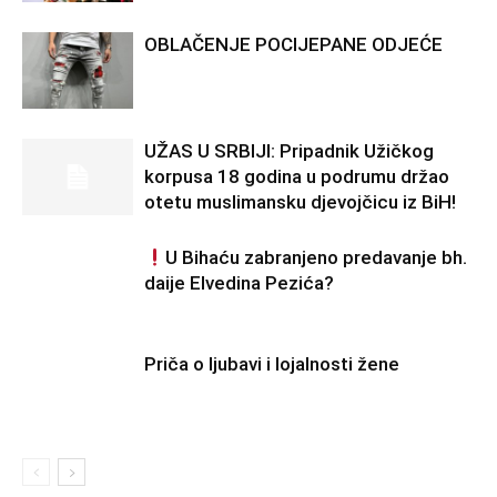
OBLAČENJE POCIJEPANE ODJEĆE
UŽAS U SRBIJI: Pripadnik Užičkog
korpusa 18 godina u podrumu držao
otetu muslimansku djevojčicu iz BiH!
U Bihaću zabranjeno predavanje bh.
daije Elvedina Pezića?
Priča o ljubavi i lojalnosti žene