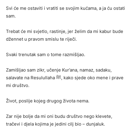
Svi će me ostaviti i vratiti se svojim kućama, a ja ću ostati
sam.
Trebat će mi svjetlo, rastinje, jer želim da mi kabur bude
džennet u pravom smislu te riječi.
Svaki trenutak sam o tome razmišljao.
Zamišljao sam zikr, učenje Kur’ana, namaz, sadaku,
salavate na Resulullaha ﷺ, kako sjede oko mene i prave
mi društvo.
Život, poslije kojeg drugog života nema.
Zar nije bolje da mi oni budu društvo nego klevete,
tračevi i djela kojima je jedini cilj bio – dunjaluk.