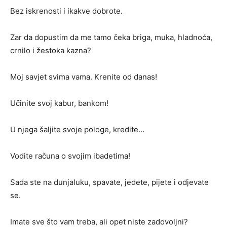
Bez iskrenosti i ikakve dobrote.
Zar da dopustim da me tamo čeka briga, muka, hladnoća,
crnilo i žestoka kazna?
Moj savjet svima vama. Krenite od danas!
Učinite svoj kabur, bankom!
U njega šaljite svoje pologe, kredite…
Vodite računa o svojim ibadetima!
Sada ste na dunjaluku, spavate, jedete, pijete i odjevate
se.
Imate sve što vam treba, ali opet niste zadovoljni?