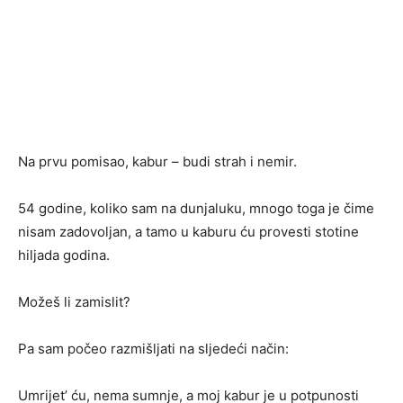
Na prvu pomisao, kabur – budi strah i nemir.
54 godine, koliko sam na dunjaluku, mnogo toga je čime
nisam zadovoljan, a tamo u kaburu ću provesti stotine
hiljada godina.
Možeš li zamislit?
Pa sam počeo razmišljati na sljedeći način:
Umrijet’ ću, nema sumnje, a moj kabur je u potpunosti