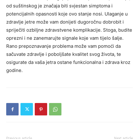
od suštinskog je značaja biti svjestan simptoma i
potencijalnih opasnosti koje ovo stanje nosi. Ulaganje u
zdravlje jetre može vam donijeti dugoročnu dobrobit i
spriječiti ozbiljne zdravstvene komplikacije. Stoga, budite
oprezni i ne zanemarujte signale koje vam tijelo šalje.
Rano prepoznavanje problema može vam pomoći da
sačuvate zdravlje i poboljšate kvalitet svog života, te
osigurate da vaša jetra ostane funkcionalna i zdrava kroz
godine.
Previous article
Next article