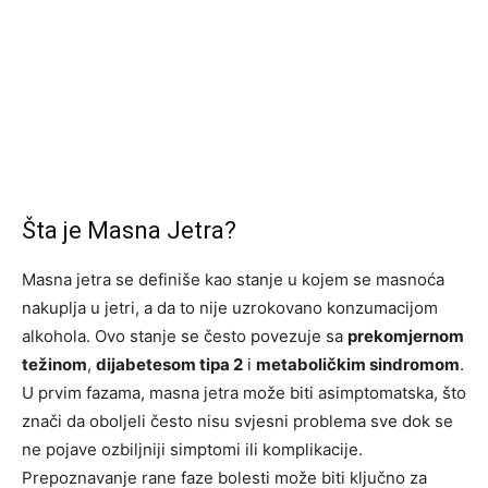
Šta je Masna Jetra?
Masna jetra se definiše kao stanje u kojem se masnoća
nakuplja u jetri, a da to nije uzrokovano konzumacijom
alkohola. Ovo stanje se često povezuje sa
prekomjernom
težinom
,
dijabetesom tipa 2
i
metaboličkim sindromom
.
U prvim fazama, masna jetra može biti asimptomatska, što
znači da oboljeli često nisu svjesni problema sve dok se
ne pojave ozbiljniji simptomi ili komplikacije.
Prepoznavanje rane faze bolesti može biti ključno za