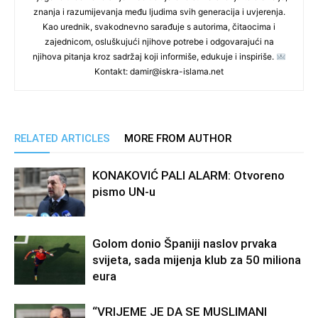
znanja i razumijevanja među ljudima svih generacija i uvjerenja.
Kao urednik, svakodnevno sarađuje s autorima, čitaocima i
zajednicom, osluškujući njihove potrebe i odgovarajući na
njihova pitanja kroz sadržaj koji informiše, edukuje i inspiriše.
Kontakt: damir@iskra-islama.net
RELATED ARTICLES
MORE FROM AUTHOR
KONAKOVIĆ PALI ALARM: Otvoreno
pismo UN-u
Golom donio Španiji naslov prvaka
svijeta, sada mijenja klub za 50 miliona
eura
“VRIJEME JE DA SE MUSLIMANI