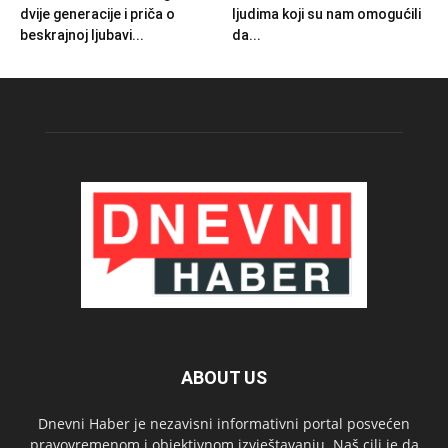
dvije generacije i priča o
ljudima koji su nam omogućili
beskrajnoj ljubavi...
da...
ABOUT US
Dnevni Haber je nezavisni informativni portal posvećen
pravovremenom i objektivnom izvještavanju. Naš cilj je da