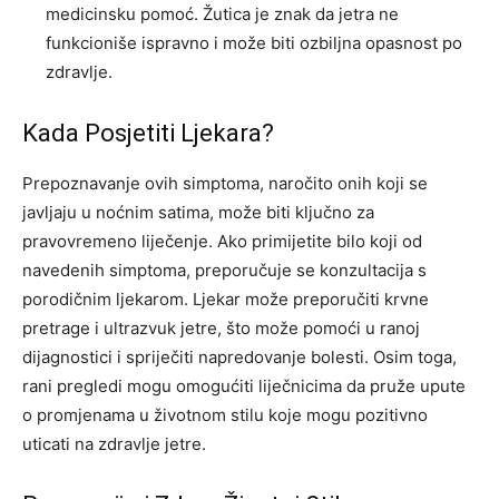
medicinsku pomoć. Žutica je znak da jetra ne
funkcioniše ispravno i može biti ozbiljna opasnost po
zdravlje.
Kada Posjetiti Ljekara?
Prepoznavanje ovih simptoma, naročito onih koji se
javljaju u noćnim satima, može biti ključno za
pravovremeno liječenje. Ako primijetite bilo koji od
navedenih simptoma, preporučuje se konzultacija s
porodičnim ljekarom. Ljekar može preporučiti krvne
pretrage i ultrazvuk jetre, što može pomoći u ranoj
dijagnostici i spriječiti napredovanje bolesti. Osim toga,
rani pregledi mogu omogućiti liječnicima da pruže upute
o promjenama u životnom stilu koje mogu pozitivno
uticati na zdravlje jetre.