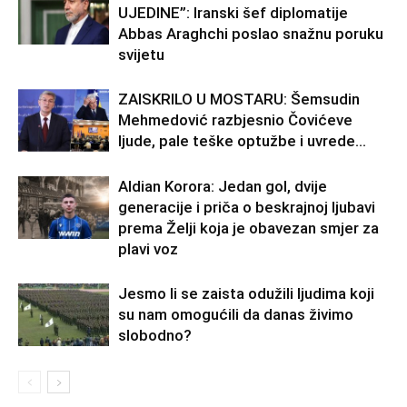
UJEDINE”: Iranski šef diplomatije
Abbas Araghchi poslao snažnu poruku
svijetu
ZAISKRILO U MOSTARU: Šemsudin
Mehmedović razbjesnio Čovićeve
ljude, pale teške optužbe i uvrede…
Aldian Korora: Jedan gol, dvije
generacije i priča o beskrajnoj ljubavi
prema Želji koja je obavezan smjer za
plavi voz
Jesmo li se zaista odužili ljudima koji
su nam omogućili da danas živimo
slobodno?