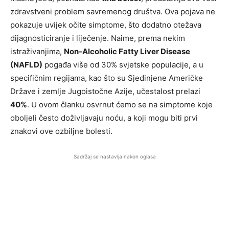
zdravstveni problem savremenog društva. Ova pojava ne
pokazuje uvijek očite simptome, što dodatno otežava
dijagnosticiranje i liječenje. Naime, prema nekim
istraživanjima,
Non-Alcoholic Fatty Liver Disease
(NAFLD)
pogađa više od 30% svjetske populacije, a u
specifičnim regijama, kao što su Sjedinjene Američke
Države i zemlje Jugoistočne Azije, učestalost prelazi
40%
. U ovom članku osvrnut ćemo se na simptome koje
oboljeli često doživljavaju noću, a koji mogu biti prvi
znakovi ove ozbiljne bolesti.
Sadržaj se nastavlja nakon oglasa