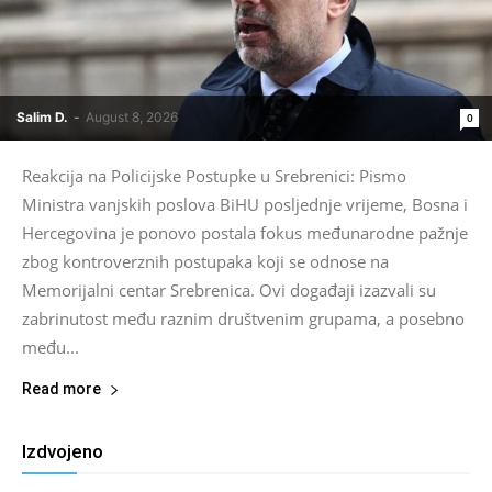
Salim D.
-
August 8, 2026
0
Reakcija na Policijske Postupke u Srebrenici: Pismo
Ministra vanjskih poslova BiHU posljednje vrijeme, Bosna i
Hercegovina je ponovo postala fokus međunarodne pažnje
zbog kontroverznih postupaka koji se odnose na
Memorijalni centar Srebrenica. Ovi događaji izazvali su
zabrinutost među raznim društvenim grupama, a posebno
među...
Read more
Izdvojeno