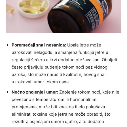
Poremećaji sna i nesanica:
Upala jetre može
uzrokovati nelagodu, a smanjena funkcija jetre u
regulaciji šećera u krvi dodatno otežava san. Oboljeli
često prijavljuju buđenje tokom noći bez vidnog
uzroka, što može narušiti kvalitet njihovog sna i
uzrokovati umor tokom dana.
Noćno znojenje i umor:
Znojenje tokom noći, koje nije
povezano s temperaturom ili hormonalnim
promjenama, može biti znak da tijelo pokušava
eliminirati toksine koje jetra ne može obraditi, što
rezultira osjećajem umora ujutro, a to dodatno