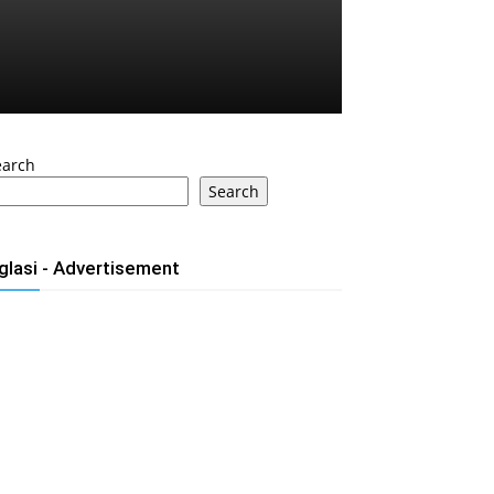
earch
Search
glasi - Advertisement