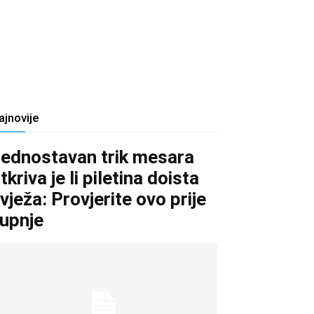
ajnovije
ednostavan trik mesara
tkriva je li piletina doista
vježa: Provjerite ovo prije
upnje