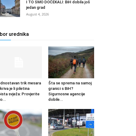
I TO SMO DOČEKALI: BiH dobila još
jedan grad
August 4, 2026
zbor urednika
dnostavan trik mesara
Šta se sprema na samoj
kriva je li piletina
granici s BiH?
ista svježa: Provjerite
Sigurnosne agencije
o...
dobile...