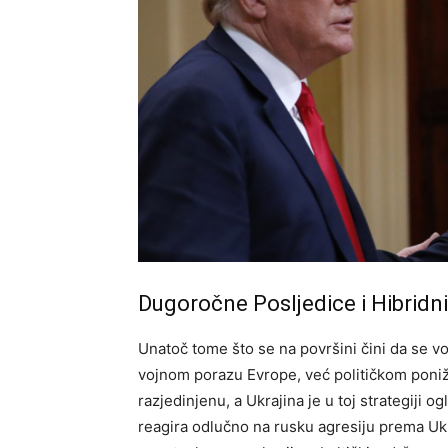
Dugoročne Posljedice i Hibridni
Unatoč tome što se na površini čini da se vo
vojnom porazu Evrope, već političkom poni
razjedinjenu, a Ukrajina je u toj strategiji 
reagira odlučno na rusku agresiju prema Ukra