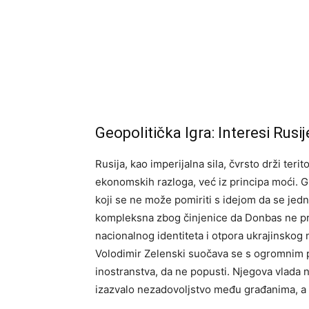
Geopolitička Igra: Interesi Rusij
Rusija, kao imperijalna sila, čvrsto drži ter
ekonomskih razloga, već iz principa moći. Gub
koji se ne može pomiriti s idejom da se jedno
kompleksna zbog činjenice da Donbas ne pre
nacionalnog identiteta i otpora ukrajinskog 
Volodimir Zelenski suočava se s ogromnim pr
inostranstva, da ne popusti. Njegova vlada 
izazvalo nezadovoljstvo među građanima, a t