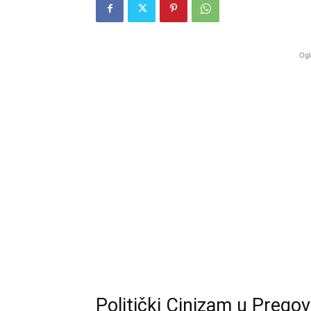
Ogl
Politički Cinizam u Pregov