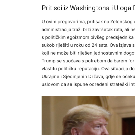
Pritisci iz Washingtona i Ulog
U ovim pregovorima, pritisak na Zelenskog 
administracija traži brzi završetak rata, ali 
s političkim egoizmom bivšeg predsjednika 
sukob riješiti u roku od 24 sata. Ova izjav
koji ne može biti riješen jednostavnim dogo
Trump se suočava s potrebom da barem form
vlastitu političku reputaciju. Ova situacij
Ukrajine i Sjedinjenih Država, gdje se očeku
uslovom da se ispune određeni strateški int