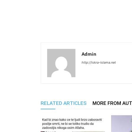
Admin
http://iskra-islama.net
RELATED ARTICLES
MORE FROM AU