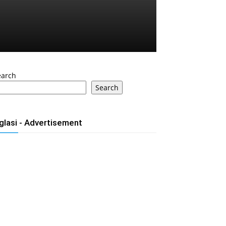
earch
Search
glasi - Advertisement