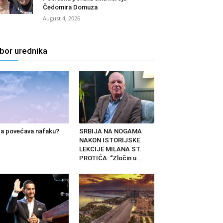
Čedomira Domuza
August 4, 2026
zbor urednika
a povećava nafaku?
SRBIJA NA NOGAMA
NAKON ISTORIJSKE
LEKCIJE MILANA ST.
PROTIĆA: “Zločin u...