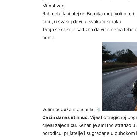
Milostivog.
Rahmetullahi alejke, Bracika moj. Volim te i
srcu, u svakoj dovi, u svakom koraku.
Tvoja seka koja sad zna da više nema tebe ov
nema.
Volim te dušo moja mila..
Cazin danas utihnuo.
Vijest o tragičnoj pog
cijelu zajednicu. Kenan je smrtno stradao u
porodicu, prijatelje i sugrađane u dubokom 