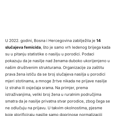
U 2022. godini, Bosna i Hercegovina zabilježila je
14
slučajeva femicida
, što je samo vrh ledenog brijega kada
su u pitanju statistike o nasilju u porodici. Podaci
pokazuju da je nasilje nad ženama duboko ukorijenjeno u
našim društvenim strukturama. Organizacije za zaštitu
prava žena ističu da se broj slučajeva nasilja u porodici
mjeri stotinama, a mnoge žrtve nikada ne prijave nasilje
iz straha ili osjećaja srama. Na primjer, prema
istraživanjima, veliki broj žena u ruralnim područjima
smatra da je nasilje privatna stvar porodice, zbog čega se
ne odlučuju na prijavu. U takvim okolnostima, pjesme
koje glorificiraju nasilje samo doprinose normalizaciji