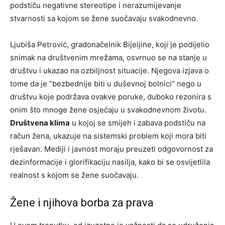
podstiču negativne stereotipe i nerazumijevanje
stvarnosti sa kojom se žene suočavaju svakodnevno.
Ljubiša Petrović, gradonačelnik Bijeljine, koji je podijelio
snimak na društvenim mrežama, osvrnuo se na stanje u
društvu i ukazao na ozbiljnost situacije. Njegova izjava o
tome da je “bezbednije biti u duševnoj bolnici” nego u
društvu koje podržava ovakve poruke, duboko rezonira s
onim što mnoge žene osjećaju u svakodnevnom životu.
Društvena klima
u kojoj se smijeh i zabava podstiču na
račun žena, ukazuje na sistemski problem koji mora biti
rješavan. Mediji i javnost moraju preuzeti odgovornost za
dezinformacije i glorifikaciju nasilja, kako bi se osvijetlila
realnost s kojom se žene suočavaju.
Žene i njihova borba za prava