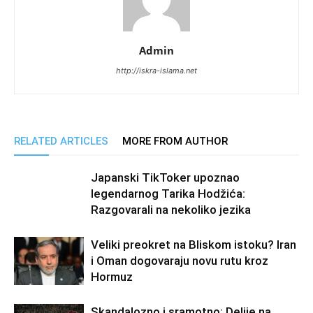
Admin
http://iskra-islama.net
RELATED ARTICLES
MORE FROM AUTHOR
Japanski TikToker upoznao
legendarnog Tarika Hodžića:
Razgovarali na nekoliko jezika
Veliki preokret na Bliskom istoku? Iran
i Oman dogovaraju novu rutu kroz
Hormuz
Skandalozno i sramotno: Delije na