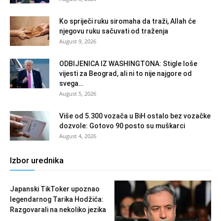
Ko spriječi ruku siromaha da traži, Allah će
njegovu ruku sačuvati od traženja
August 9, 2026
ODBIJENICA IZ WASHINGTONA: Stigle loše
vijesti za Beograd, ali ni to nije najgore od
svega…
August 5, 2026
Više od 5.300 vozača u BiH ostalo bez vozačke
dozvole: Gotovo 90 posto su muškarci
August 4, 2026
Izbor urednika
Japanski TikToker upoznao
legendarnog Tarika Hodžića:
Razgovarali na nekoliko jezika