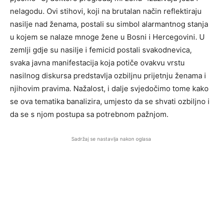
nelagodu. Ovi stihovi, koji na brutalan način reflektiraju
nasilje nad ženama, postali su simbol alarmantnog stanja
u kojem se nalaze mnoge žene u Bosni i Hercegovini. U
zemlji gdje su nasilje i femicid postali svakodnevica,
svaka javna manifestacija koja potiče ovakvu vrstu
nasilnog diskursa predstavlja ozbiljnu prijetnju ženama i
njihovim pravima. Nažalost, i dalje svjedočimo tome kako
se ova tematika banalizira, umjesto da se shvati ozbiljno i
da se s njom postupa sa potrebnom pažnjom.
Sadržaj se nastavlja nakon oglasa