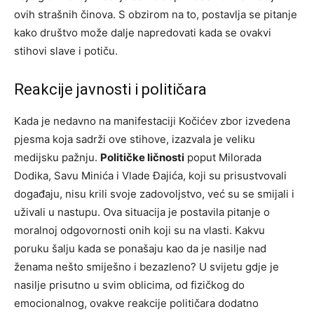
ovih strašnih činova. S obzirom na to, postavlja se pitanje
kako društvo može dalje napredovati kada se ovakvi
stihovi slave i potiču.
Reakcije javnosti i političara
Kada je nedavno na manifestaciji Kočićev zbor izvedena
pjesma koja sadrži ove stihove, izazvala je veliku
medijsku pažnju.
Političke ličnosti
poput Milorada
Dodika, Savu Minića i Vlade Đajića, koji su prisustvovali
događaju, nisu krili svoje zadovoljstvo, već su se smijali i
uživali u nastupu. Ova situacija je postavila pitanje o
moralnoj odgovornosti onih koji su na vlasti. Kakvu
poruku šalju kada se ponašaju kao da je nasilje nad
ženama nešto smiješno i bezazleno? U svijetu gdje je
nasilje prisutno u svim oblicima, od fizičkog do
emocionalnog, ovakve reakcije političara dodatno