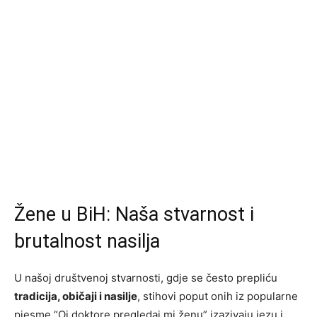
Žene u BiH: Naša stvarnost i
brutalnost nasilja
U našoj društvenoj stvarnosti, gdje se često prepliću
tradicija, običaji i nasilje
, stihovi poput onih iz popularne
pjesme “Oj doktore pregledaj mi ženu” izazivaju jezu i