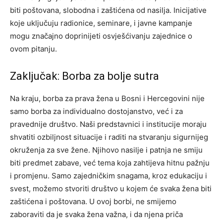
biti poštovana, slobodna i zaštićena od nasilja. Inicijative
koje uključuju radionice, seminare, i javne kampanje
mogu značajno doprinijeti osvješćivanju zajednice o
ovom pitanju.
Zaključak: Borba za bolje sutra
Na kraju, borba za prava žena u Bosni i Hercegovini nije
samo borba za individualno dostojanstvo, već i za
pravednije društvo. Naši predstavnici i institucije moraju
shvatiti ozbiljnost situacije i raditi na stvaranju sigurnijeg
okruženja za sve žene.
Njihovo nasilje i patnja ne smiju
biti predmet zabave, već tema koja zahtijeva hitnu pažnju
i promjenu. Samo zajedničkim snagama, kroz edukaciju i
svest, možemo stvoriti društvo u kojem će svaka žena biti
zaštićena i poštovana.
U ovoj borbi, ne smijemo
zaboraviti da je svaka žena važna, i da njena priča