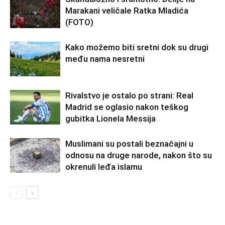
Marakani veličale Ratka Mladića
(FOTO)
Kako možemo biti sretni dok su drugi
među nama nesretni
Rivalstvo je ostalo po strani: Real
Madrid se oglasio nakon teškog
gubitka Lionela Messija
Muslimani su postali beznačajni u
odnosu na druge narode, nakon što su
okrenuli leđa islamu