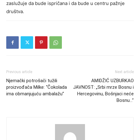
zaslužuje da bude ispričana i da bude u centru pažnje
društva.
Previous article
Next article
Njemački potrošači tužili
AMIDŽIĆ UZBURKAO
proizvođača Milke: “Čokolada
JAVNOST: „Srbi mrze Bosnu i
ima obmanjujuću ambalažu”
Hercegovinu, Bošnjaci neće
Bosnu…”