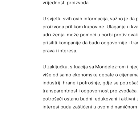
vrijednosti proizvoda.
U svjetlu svih ovih informacija, važno je da 
proizvoda prilikom kupovine. Ulaganje u kva
udruženja, može pomoći u borbi protiv ova
prisiliti kompanije da budu odgovornije i tra
prava i interesa.
U zaključku, situacija sa Mondelez-om i nj
više od samo ekonomske debate o cijenama 
industriji hrane i potrošnje, gdje se potroš
transparentnost i odgovornost proizvođača.
potrošači ostanu budni, edukovani i aktivni 
interesi budu zaštićeni u ovom dinamičnom 