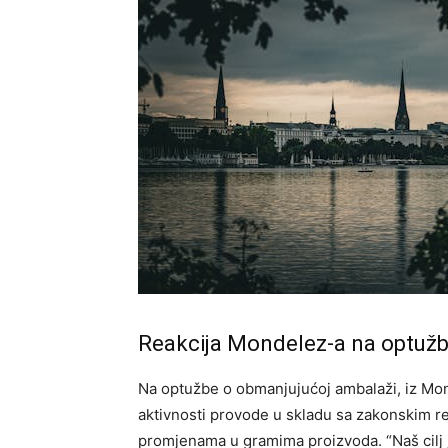
Reakcija Mondelez-a na optuž
Na optužbe o obmanjujućoj ambalaži, iz Mond
aktivnosti provode u skladu sa zakonskim re
promjenama u gramima proizvoda. “Naš cilj j