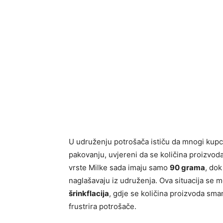
U udruženju potrošača ističu da mnogi kup
pakovanju, uvjereni da se količina proizvoda 
vrste Milke sada imaju samo
90 grama
, dok
naglašavaju iz udruženja. Ova situacija se 
šrinkflacija
, gdje se količina proizvoda sma
frustrira potrošače.