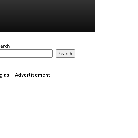
earch
Search
glasi - Advertisement