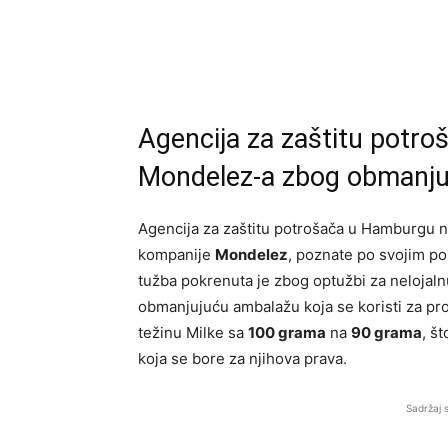
Agencija za zaštitu potro
Mondelez-a zbog obmanju
Agencija za zaštitu potrošača u Hamburgu n
kompanije
Mondelez
, poznate po svojim po
tužba pokrenuta je zbog optužbi za nelojal
obmanjujuću ambalažu koja se koristi za pr
težinu Milke sa
100 grama
na
90 grama
, š
koja se bore za njihova prava.
Sadržaj 