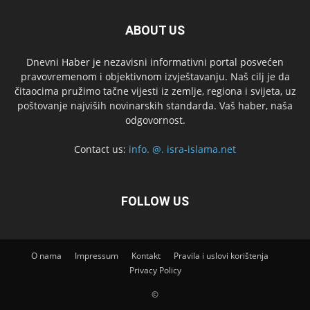
ABOUT US
Dnevni Haber je nezavisni informativni portal posvećen
pravovremenom i objektivnom izvještavanju. Naš cilj je da
čitaocima pružimo tačne vijesti iz zemlje, regiona i svijeta, uz
poštovanje najviših novinarskih standarda. Vaš haber, naša
odgovornost.
Contact us:
info. @. isra-islama.net
FOLLOW US
O nama
Impressum
Kontakt
Pravila i uslovi korištenja
Privacy Policy
©