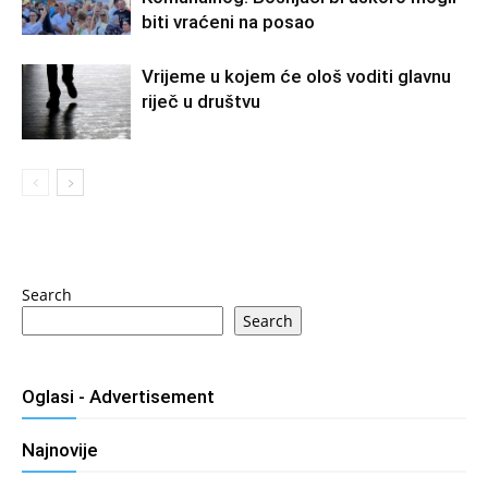
biti vraćeni na posao
Vrijeme u kojem će ološ voditi glavnu
riječ u društvu
Search
Search
Oglasi - Advertisement
Najnovije