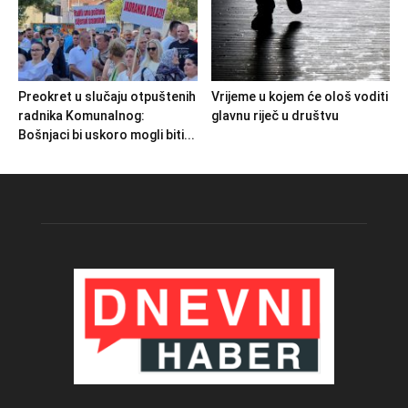
Preokret u slučaju otpuštenih
Vrijeme u kojem će ološ voditi
radnika Komunalnog:
glavnu riječ u društvu
Bošnjaci bi uskoro mogli biti...