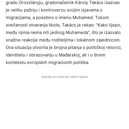
gradu Oroszlányju, gradonačelnik Károly Takács izazvao
je veliku pažnju i kontroverzu svojim izjavama o
migracijama, a posebno o imenu Muhamed. Tokom
svečanosti otvaranja škole, Takács je rekao: “Kako lijepo,
među njima nema niti jednog Muhameda”, što je izazvalo
snažne reakcije među roditeljima i lokalnom zajednicom.
Ova situacija otvorila je brojna pitanja o političkoj retorici,
identitetu i obrazovanju u Mađarskoj, ali i o širem
kontekstu evropskih migracionih politika.
Sadržaj se nastavlja nakon oglasa