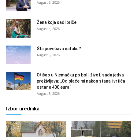
August 6, 2026
Žena koja sadi priče
August 4, 2026
Šta povećava nafaku?
August 6, 2026
Otišao u Njemačku po bolji život, sada jedva
preživljava: „Od plaće mi nakon stana i vrtića
ostane 400 eura“
August 3, 2026
Izbor urednika