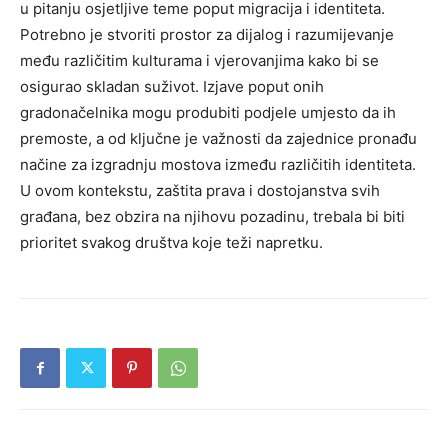
u pitanju osjetljive teme poput migracija i identiteta.
Potrebno je stvoriti prostor za dijalog i razumijevanje
među različitim kulturama i vjerovanjima kako bi se
osigurao skladan suživot. Izjave poput onih
gradonačelnika mogu produbiti podjele umjesto da ih
premoste, a od ključne je važnosti da zajednice pronađu
načine za izgradnju mostova između različitih identiteta.
U ovom kontekstu, zaštita prava i dostojanstva svih
građana, bez obzira na njihovu pozadinu, trebala bi biti
prioritet svakog društva koje teži napretku.