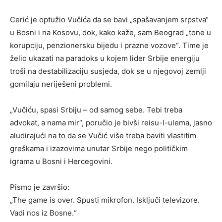
Cerić je optužio Vučića da se bavi „spašavanjem srpstva“
u Bosni i na Kosovu, dok, kako kaže, sam Beograd „tone u
korupciju, penzionersku bijedu i prazne vozove“. Time je
želio ukazati na paradoks u kojem lider Srbije energiju
troši na destabilizaciju susjeda, dok se u njegovoj zemlji
gomilaju neriješeni problemi.
„Vučiću, spasi Srbiju – od samog sebe. Tebi treba
advokat, a nama mir“, poručio je bivši reisu-l-ulema, jasno
aludirajući na to da se Vučić više treba baviti vlastitim
greškama i izazovima unutar Srbije nego političkim
igrama u Bosni i Hercegovini.
Pismo je završio:
„The game is over. Spusti mikrofon. Isključi televizore.
Vadi nos iz Bosne.“