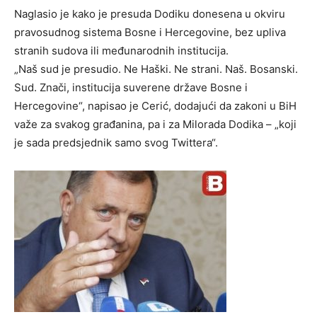
Naglasio je kako je presuda Dodiku donesena u okviru
pravosudnog sistema Bosne i Hercegovine, bez upliva
stranih sudova ili međunarodnih institucija.
„Naš sud je presudio. Ne Haški. Ne strani. Naš. Bosanski.
Sud. Znači, institucija suverene države Bosne i
Hercegovine“, napisao je Cerić, dodajući da zakoni u BiH
važe za svakog građanina, pa i za Milorada Dodika – „koji
je sada predsjednik samo svog Twittera“.