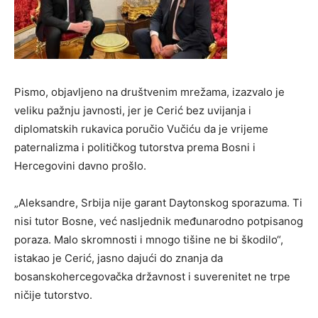
Pismo, objavljeno na društvenim mrežama, izazvalo je
veliku pažnju javnosti, jer je Cerić bez uvijanja i
diplomatskih rukavica poručio Vučiću da je vrijeme
paternalizma i političkog tutorstva prema Bosni i
Hercegovini davno prošlo.
„Aleksandre, Srbija nije garant Daytonskog sporazuma. Ti
nisi tutor Bosne, već nasljednik međunarodno potpisanog
poraza. Malo skromnosti i mnogo tišine ne bi škodilo“,
istakao je Cerić, jasno dajući do znanja da
bosanskohercegovačka državnost i suverenitet ne trpe
ničije tutorstvo.