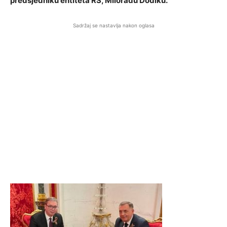
predsjedniku entiteta RS, Miloradu Dodiku.
Sadržaj se nastavlja nakon oglasa