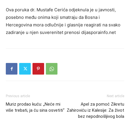
Ova poruka dr. Mustafe Cerića odjeknula je u javnosti,
posebno među onima koji smatraju da Bosna i
Hercegovina mora odlučnije i glasnije reagirati na svako
zadiranje u njen suverenitet prenosi dijasporainfo.net
Previous article
Next article
Muriz prodao kuću: „Neće mi
Apel za pomoć Zikretu
više trebati, ja ću sina osvetiti“
Zahiroviću iz Kalesije: Za život
bez nepodnošljivog bola