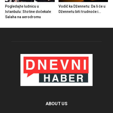
Pogledajte ludnicu u
Vodič ka Džennetu: Da li će u
Istanbulu: Stotine dočekale
Džennetu biti trudnoće i...
Salaha na aerodromu
ABOUT US