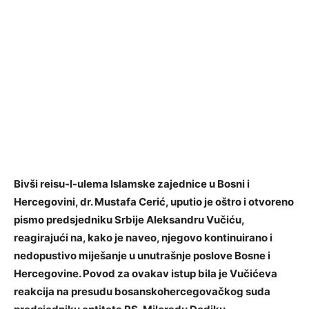
Bivši reisu-l-ulema Islamske zajednice u Bosni i
Hercegovini, dr. Mustafa Cerić, uputio je oštro i otvoreno
pismo predsjedniku Srbije Aleksandru Vučiću,
reagirajući na, kako je naveo, njegovo kontinuirano i
nedopustivo miješanje u unutrašnje poslove Bosne i
Hercegovine. Povod za ovakav istup bila je Vučićeva
reakcija na presudu bosanskohercegovačkog suda