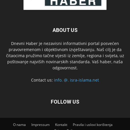
ABOUT US
Dnevni Haber je nezavisni informativni portal posvećen
pravovremenom i objektivnom izvještavanju. Naš cilj je da
čitaocima pružimo tačne vijesti iz zemlje, regiona i svijeta, uz
poštovanje najviših novinarskih standarda. Vaš haber, naša
odgovornost.
Contact us:
info. @. isra-islama.net
FOLLOW US
O nama
Impressum
Kontakt
Pravila i uslovi korištenja