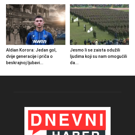
Aldian Korora: Jedan gol,
Jesmo li se zaista odužili
dvije generacije i priča o
ljudima koji su nam omogućili
beskrajnoj ljubavi...
da...