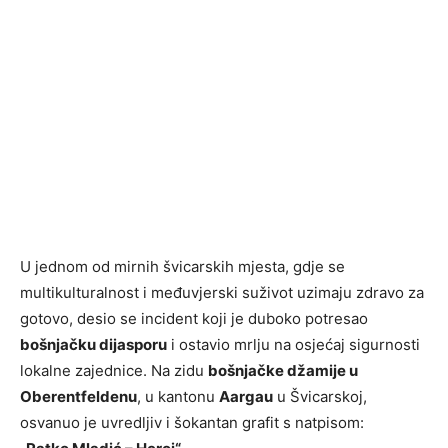
U jednom od mirnih švicarskih mjesta, gdje se
multikulturalnost i međuvjerski suživot uzimaju zdravo za
gotovo, desio se incident koji je duboko potresao
bošnjačku dijasporu
i ostavio mrlju na osjećaj sigurnosti
lokalne zajednice. Na zidu
bošnjačke džamije u
Oberentfeldenu
, u kantonu
Aargau
u Švicarskoj,
osvanuo je uvredljiv i šokantan grafit s natpisom: