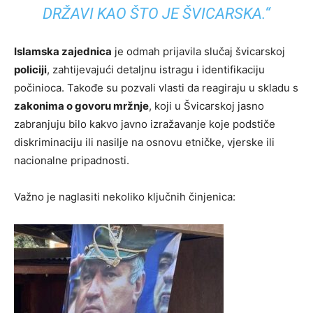
DRŽAVI KAO ŠTO JE ŠVICARSKA.“
Islamska zajednica
je odmah prijavila slučaj švicarskoj
policiji
, zahtijevajući detaljnu istragu i identifikaciju
počinioca. Takođe su pozvali vlasti da reagiraju u skladu s
zakonima o govoru mržnje
, koji u Švicarskoj jasno
zabranjuju bilo kakvo javno izražavanje koje podstiče
diskriminaciju ili nasilje na osnovu etničke, vjerske ili
nacionalne pripadnosti.
Važno je naglasiti nekoliko ključnih činjenica: