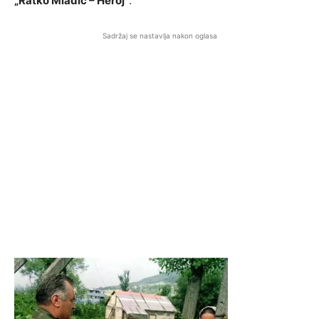
„Ratko Mladić – Heroj“
.
Sadržaj se nastavlja nakon oglasa