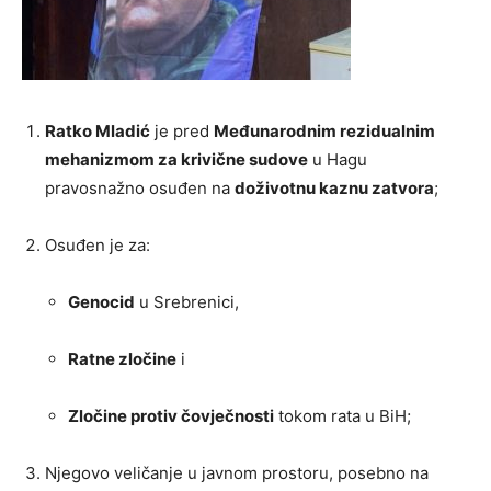
Ratko Mladić
je pred
Međunarodnim rezidualnim
mehanizmom za krivične sudove
u Hagu
pravosnažno osuđen na
doživotnu kaznu zatvora
;
Osuđen je za:
Genocid
u Srebrenici,
Ratne zločine
i
Zločine protiv čovječnosti
tokom rata u BiH;
Njegovo veličanje u javnom prostoru, posebno na