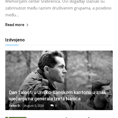
Memorijalni centar Srebrenica. Ovi događaji izazvali su
zabrinutost među raznim društvenim grupama, a posebno
među...
Read more
Izdvojeno
Dan žalosti u Unsko-sanskom kantonu u znak
sjećanja na generala Izeta Nanića
Salim D.
-
August 5, 2026
0