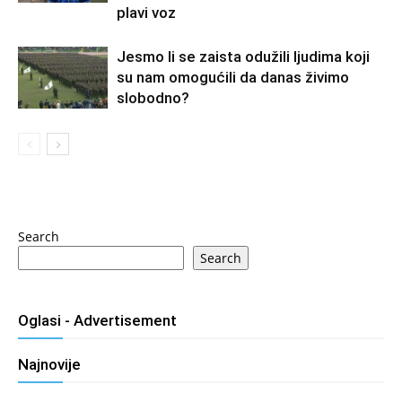
plavi voz
Jesmo li se zaista odužili ljudima koji
su nam omogućili da danas živimo
slobodno?
Search
Search
Oglasi - Advertisement
Najnovije