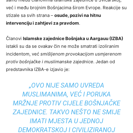
već i među brojnim Bošnjacima širom Evrope. Reakcije su
stizale sa svih strana –
osude, pozivi na hitnu
intervenciju i zahtjevi za pravdom
.
Članovi
Islamske zajednice Bošnjaka u Aargauu (IZBA)
istakli su da se ovakav čin ne može smatrati izoliranim
incidentom, već
smišljenom provokacijom usmjerenom
protiv bošnjačke i muslimanske zajednice
. Jedan od
predstavnika IZBA-e izjavio je:
„OVO NIJE SAMO UVREDA
MUSLIMANIMA, VEĆ I PORUKA
MRŽNJE PROTIV CIJELE BOŠNJAČKE
ZAJEDNICE. TAKVO NEŠTO NE SMIJE
IMATI MJESTA U JEDNOJ
DEMOKRATSKOJ I CIVILIZIRANOJ