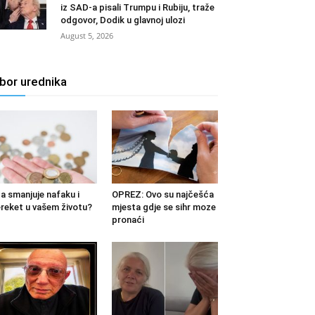
iz SAD-a pisali Trumpu i Rubiju, traže
odgovor, Dodik u glavnoj ulozi
August 5, 2026
zbor urednika
a smanjuje nafaku i
OPREZ: Ovo su najčešća
reket u vašem životu?
mjesta gdje se sihr moze
pronaći