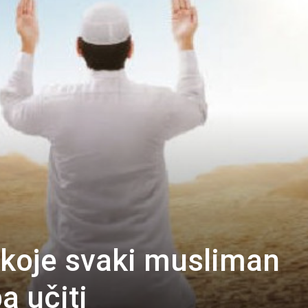
 koje svaki musliman
a učiti