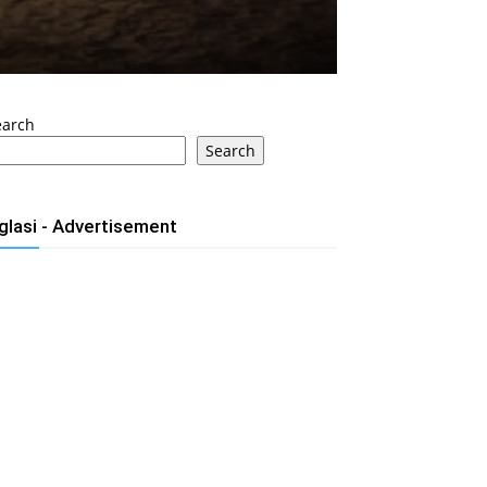
earch
Search
glasi - Advertisement