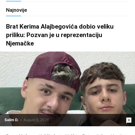
Najnovije
Brat Kerima Alajbegovića dobio veliku
priliku: Pozvan je u reprezentaciju
Njemačke
Salim D.
-
August 6, 2026
0