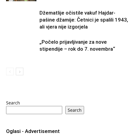
Džematlije očistile vakuf Hajdar-
pašine džamije: Četnici je spalili 1943,
ali vjera nije izgorjela
„Počelo prijavljivanje za nove
stipendije – rok do 7. novembra“
Search
Search
Oglasi - Advertisement