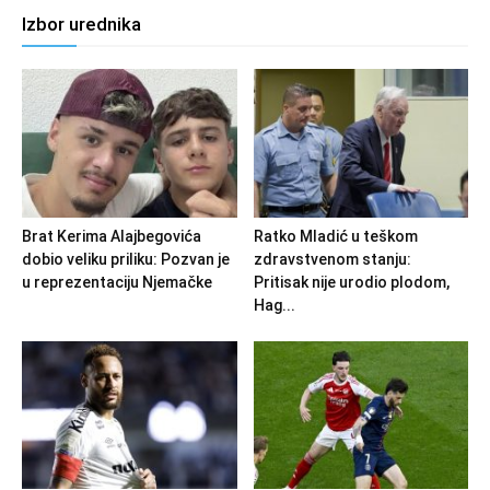
Izbor urednika
Brat Kerima Alajbegovića
Ratko Mladić u teškom
dobio veliku priliku: Pozvan je
zdravstvenom stanju:
u reprezentaciju Njemačke
Pritisak nije urodio plodom,
Hag...