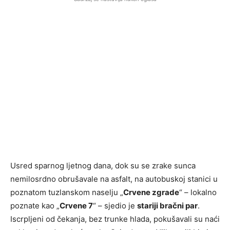
Usred sparnog ljetnog dana, dok su se zrake sunca
nemilosrdno obrušavale na asfalt, na autobuskoj stanici u
poznatom tuzlanskom naselju „
Crvene zgrade
“ – lokalno
poznate kao „
Crvene 7
“ – sjedio je
stariji bračni par
.
Iscrpljeni od čekanja, bez trunke hlada, pokušavali su naći