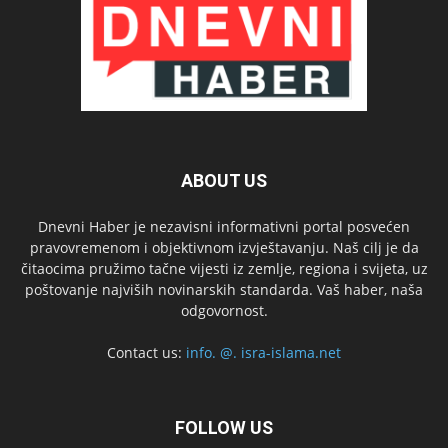
ABOUT US
Dnevni Haber je nezavisni informativni portal posvećen
pravovremenom i objektivnom izvještavanju. Naš cilj je da
čitaocima pružimo tačne vijesti iz zemlje, regiona i svijeta, uz
poštovanje najviših novinarskih standarda. Vaš haber, naša
odgovornost.
Contact us:
info. @. isra-islama.net
FOLLOW US