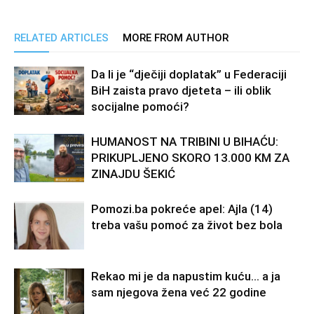
RELATED ARTICLES
MORE FROM AUTHOR
Da li je “dječiji doplatak” u Federaciji
BiH zaista pravo djeteta – ili oblik
socijalne pomoći?
HUMANOST NA TRIBINI U BIHAĆU:
PRIKUPLJENO SKORO 13.000 KM ZA
ZINAJDU ŠEKIĆ
Pomozi.ba pokreće apel: Ajla (14)
treba vašu pomoć za život bez bola
Rekao mi je da napustim kuću… a ja
sam njegova žena već 22 godine