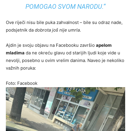
POMOGAO SVOM NARODU.“
Ove riječi nisu bile puka zahvalnost – bile su odraz nade,
podsjetnik da
dobrota još nije umrla
.
Ajdin je svoju objavu na Facebooku završio
apelom
mladima
da ne okreću glavu od starijih ljudi koje vide u
nevolji, posebno u ovim vrelim danima. Naveo je nekoliko
važnih poruka:
Foto: Facebook