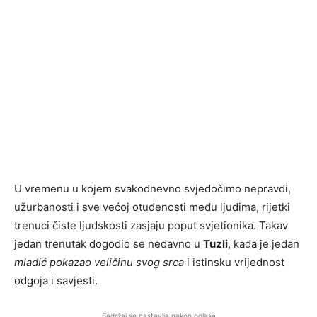
U vremenu u kojem svakodnevno svjedočimo nepravdi,
užurbanosti i sve većoj otuđenosti među ljudima, rijetki
trenuci čiste ljudskosti zasjaju poput svjetionika. Takav
jedan trenutak dogodio se nedavno u
Tuzli
, kada je jedan
mladić pokazao veličinu svog srca
i istinsku vrijednost
odgoja i savjesti.
Sadržaj se nastavlja nakon oglasa