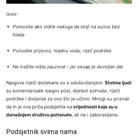
Izvor:
Pomozite ako vidite nekoga da stoji na suncu bez
hlada
Ponudite prijevoz, hladnu vodu, riječ podrške
Ne tražite ništa zauzvrat – jer sevap je dovoljan dar
Njegove riječi dočekane su s oduševljenjem.
Stotine ljudi
su komentarisale njegov post, dijeleći pohvale, riječi
podrške i divljenje za ono što je učinio. Mnogi su priznali
da ih je ova priča podsjetila na
vrijednosti koje su u
današnjem društvu potisnute
, ali ne i zaboravljene.
Podsjetnik svima nama