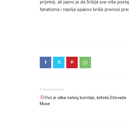
prijetnji, ali jasno je da Srbija sve više po
fanatizma i nasilja opasno briše prenosi pr
Previous article
Ovo je slika našeg komšije, šehida Dževada
Muse