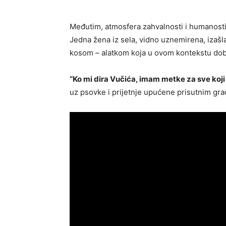
Međutim, atmosfera zahvalnosti i humanosti
Jedna žena iz sela, vidno uznemirena, izašl
kosom – alatkom koja u ovom kontekstu dobi
“Ko mi dira Vučića, imam metke za sve koji
uz psovke i prijetnje upućene prisutnim gr