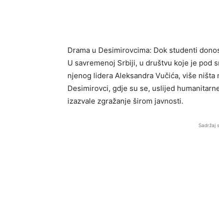
Drama u Desimirovcima: Dok studenti donos
U savremenoj Srbiji, u društvu koje je pod
njenog lidera Aleksandra Vučića, više ništa 
Desimirovci, gdje su se, uslijed humanitarn
izazvale zgražanje širom javnosti.
Sadržaj 