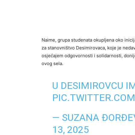
Naime, grupa studenata okupljena oko inicij
za stanovništvo Desimirovaca, koje je nedav
osjećajem odgovornosti i solidarnosti, doni
ovog sela.
U DESIMIROVCU I
PIC.TWITTER.CO
— SUZANA ĐORĐEV
13, 2025