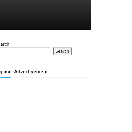
earch
Search
glasi - Advertisement