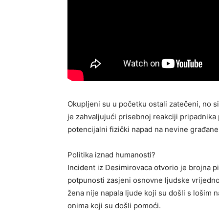
Okupljeni su u početku ostali zatečeni, no si
je zahvaljujući prisebnoj reakciji pripadnika 
potencijalni fizički napad na nevine građane
Politika iznad humanosti?
Incident iz Desimirovaca otvorio je brojna p
potpunosti zasjeni osnovne ljudske vrijednos
žena nije napala ljude koji su došli s lošim
onima koji su došli pomoći.