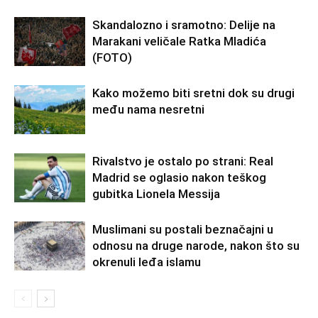
Skandalozno i sramotno: Delije na
Marakani veličale Ratka Mladića
(FOTO)
Kako možemo biti sretni dok su drugi
među nama nesretni
Rivalstvo je ostalo po strani: Real
Madrid se oglasio nakon teškog
gubitka Lionela Messija
Muslimani su postali beznačajni u
odnosu na druge narode, nakon što su
okrenuli leđa islamu