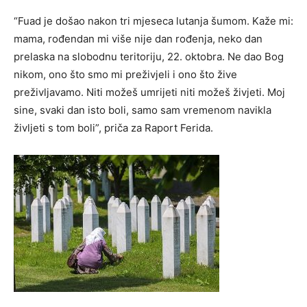
“Fuad je došao nakon tri mjeseca lutanja šumom. Kaže mi:
mama, rođendan mi više nije dan rođenja, neko dan
prelaska na slobodnu teritoriju, 22. oktobra. Ne dao Bog
nikom, ono što smo mi preživjeli i ono što žive
preživljavamo. Niti možeš umrijeti niti možeš živjeti. Moj
sine, svaki dan isto boli, samo sam vremenom navikla
življeti s tom boli”, priča za Raport Ferida.