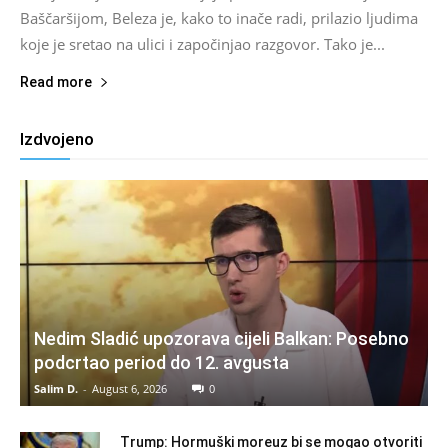
Baščaršijom, Beleza je, kako to inače radi, prilazio ljudima
koje je sretao na ulici i započinjao razgovor. Tako je...
Read more
Izdvojeno
Nedim Sladić upozorava cijeli Balkan: Posebno
podcrtao period do 12. avgusta
Salim D.
-
August 6, 2026
0
Trump: Hormuški moreuz bi se mogao otvoriti