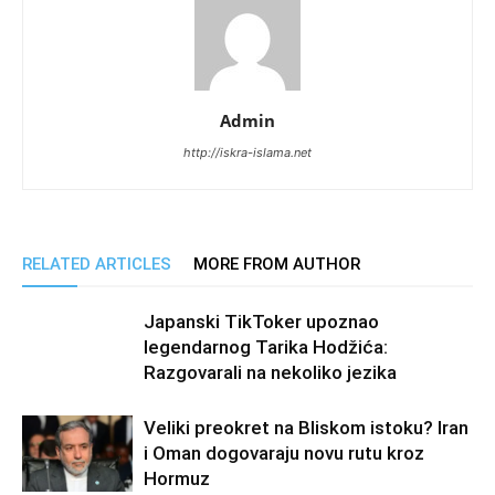
Admin
http://iskra-islama.net
RELATED ARTICLES
MORE FROM AUTHOR
Japanski TikToker upoznao
legendarnog Tarika Hodžića:
Razgovarali na nekoliko jezika
Veliki preokret na Bliskom istoku? Iran
i Oman dogovaraju novu rutu kroz
Hormuz