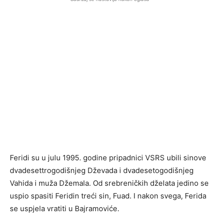
Feridi su u julu 1995. godine pripadnici VSRS ubili sinove
dvadesettrogodišnjeg Dževada i dvadesetogodišnjeg
Vahida i muža Džemala. Od srebreničkih dželata jedino se
uspio spasiti Feridin treći sin, Fuad. I nakon svega, Ferida
se uspjela vratiti u Bajramoviće.