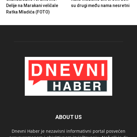
Delije na Marakani veličale
su drugi među nama nesretni
Ratka Mladića (FOTO)
ABOUT US
Dnevni Haber je nezavisni informativni portal posvećen