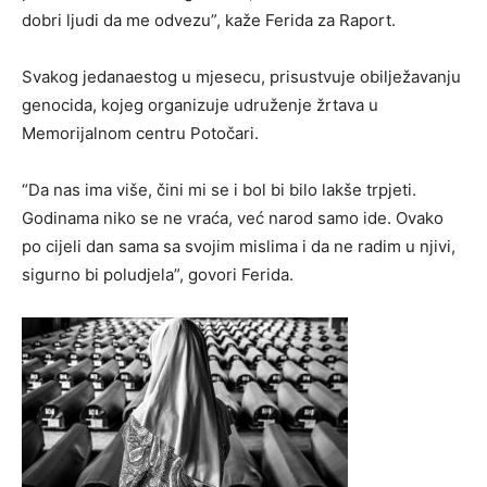
dobri ljudi da me odvezu”, kaže Ferida za Raport.
Svakog jedanaestog u mjesecu, prisustvuje obilježavanju
genocida, kojeg organizuje udruženje žrtava u
Memorijalnom centru Potočari.
“Da nas ima više, čini mi se i bol bi bilo lakše trpjeti.
Godinama niko se ne vraća, već narod samo ide. Ovako
po cijeli dan sama sa svojim mislima i da ne radim u njivi,
sigurno bi poludjela”, govori Ferida.