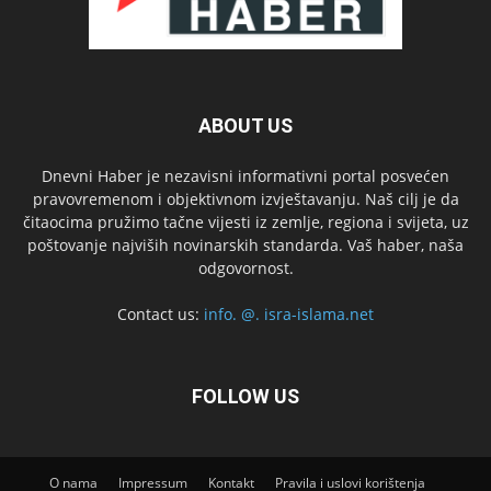
ABOUT US
Dnevni Haber je nezavisni informativni portal posvećen
pravovremenom i objektivnom izvještavanju. Naš cilj je da
čitaocima pružimo tačne vijesti iz zemlje, regiona i svijeta, uz
poštovanje najviših novinarskih standarda. Vaš haber, naša
odgovornost.
Contact us:
info. @. isra-islama.net
FOLLOW US
O nama
Impressum
Kontakt
Pravila i uslovi korištenja