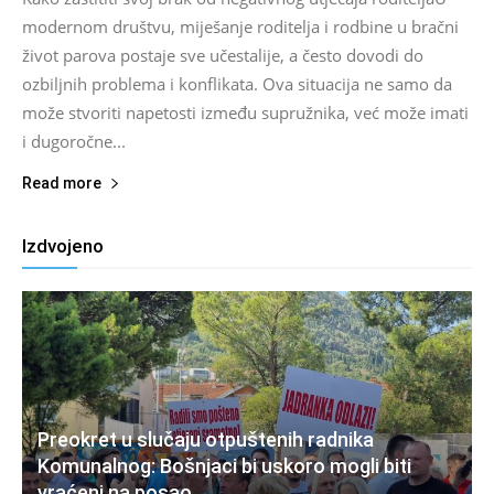
modernom društvu, miješanje roditelja i rodbine u bračni
život parova postaje sve učestalije, a često dovodi do
ozbiljnih problema i konflikata. Ova situacija ne samo da
može stvoriti napetosti između supružnika, već može imati
i dugoročne...
Read more
Izdvojeno
Preokret u slučaju otpuštenih radnika
Komunalnog: Bošnjaci bi uskoro mogli biti
vraćeni na posao