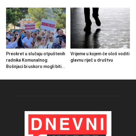
Preokret u slučaju otpuštenih
Vrijeme u kojem će ološ voditi
radnika Komunalnog:
glavnu riječ u društvu
Bošnjaci bi uskoro mogli biti...