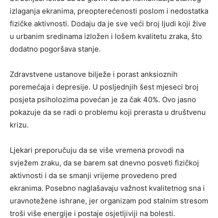
izlaganja ekranima, preopterećenosti poslom i nedostatka
fizičke aktivnosti. Dodaju da je sve veći broj ljudi koji žive
u urbanim sredinama izložen i lošem kvalitetu zraka, što
dodatno pogoršava stanje.
Zdravstvene ustanove bilježe i porast anksioznih
poremećaja i depresije. U posljednjih šest mjeseci broj
posjeta psiholozima povećan je za čak 40%. Ovo jasno
pokazuje da se radi o problemu koji prerasta u društvenu
krizu.
Ljekari preporučuju da se više vremena provodi na
svježem zraku, da se barem sat dnevno posveti fizičkoj
aktivnosti i da se smanji vrijeme provedeno pred
ekranima. Posebno naglašavaju važnost kvalitetnog sna i
uravnotežene ishrane, jer organizam pod stalnim stresom
troši više energije i postaje osjetljiviji na bolesti.