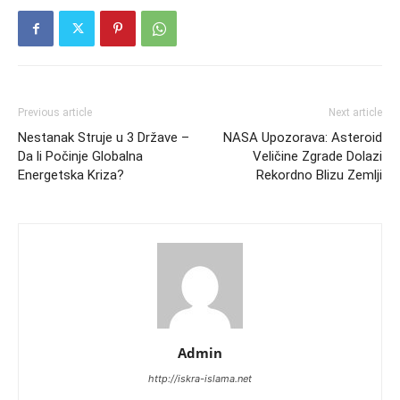
Previous article
Next article
Nestanak Struje u 3 Države –
NASA Upozorava: Asteroid
Da li Počinje Globalna
Veličine Zgrade Dolazi
Energetska Kriza?
Rekordno Blizu Zemlji
Admin
http://iskra-islama.net