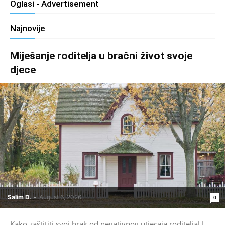
Oglasi - Advertisement
Najnovije
Miješanje roditelja u bračni život svoje
djece
Salim D.
-
August 6, 2026
0
Kako zaštititi svoj brak od negativnog utjecaja roditeljaU