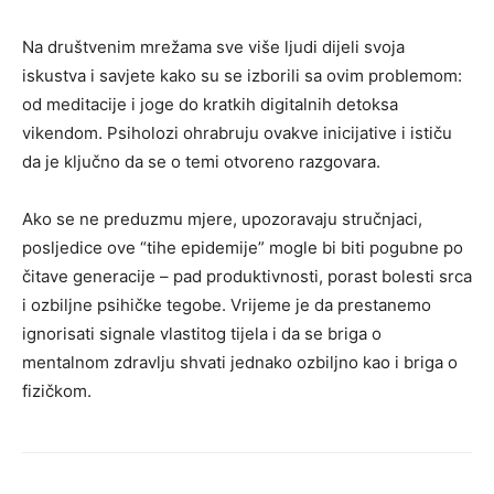
Na društvenim mrežama sve više ljudi dijeli svoja
iskustva i savjete kako su se izborili sa ovim problemom:
od meditacije i joge do kratkih digitalnih detoksa
vikendom. Psiholozi ohrabruju ovakve inicijative i ističu
da je ključno da se o temi otvoreno razgovara.
Ako se ne preduzmu mjere, upozoravaju stručnjaci,
posljedice ove “tihe epidemije” mogle bi biti pogubne po
čitave generacije – pad produktivnosti, porast bolesti srca
i ozbiljne psihičke tegobe. Vrijeme je da prestanemo
ignorisati signale vlastitog tijela i da se briga o
mentalnom zdravlju shvati jednako ozbiljno kao i briga o
fizičkom.