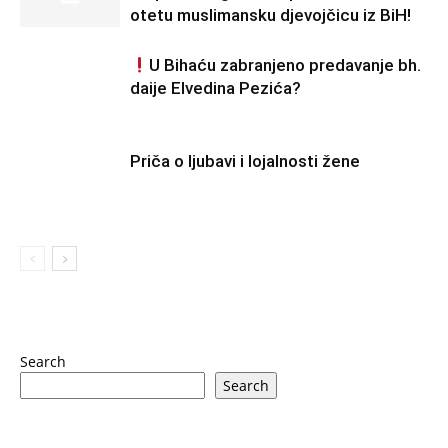
otetu muslimansku djevojčicu iz BiH!
U Bihaću zabranjeno predavanje bh.
daije Elvedina Pezića?
Priča o ljubavi i lojalnosti žene
Search
Search