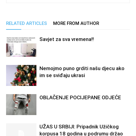
RELATED ARTICLES
MORE FROM AUTHOR
Savjet za sva vremena!!
Nemojmo puno grditi našu djecu ako
im se sviđaju ukrasi
OBLAČENJE POCIJEPANE ODJEĆE
UŽAS U SRBIJI: Pripadnik Užičkog
korpusa 18 godina u podrumu držao