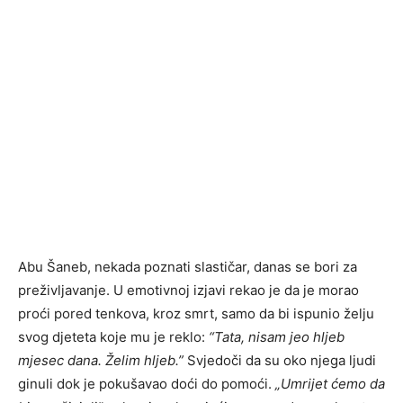
Abu Šaneb, nekada poznati slastičar, danas se bori za
preživljavanje. U emotivnoj izjavi rekao je da je morao
proći pored tenkova, kroz smrt, samo da bi ispunio želju
svog djeteta koje mu je reklo:
“Tata, nisam jeo hljeb
mjesec dana. Želim hljeb.”
Svjedoči da su oko njega ljudi
ginuli dok je pokušavao doći do pomoći.
„Umrijet ćemo da