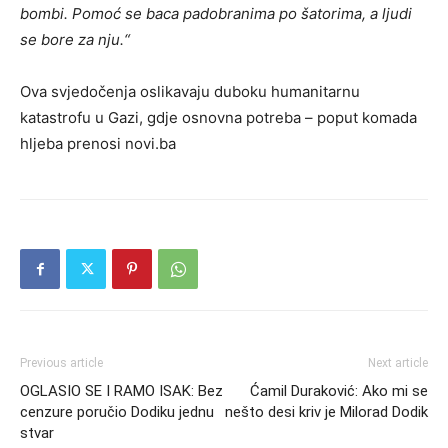
bombi. Pomoć se baca padobranima po šatorima, a ljudi
se bore za nju.“
Ova svjedočenja oslikavaju duboku humanitarnu
katastrofu u Gazi, gdje osnovna potreba – poput komada
hljeba prenosi novi.ba
Previous article
Next article
OGLASIO SE I RAMO ISAK: Bez
Ćamil Duraković: Ako mi se
cenzure poručio Dodiku jednu
nešto desi kriv je Milorad Dodik
stvar