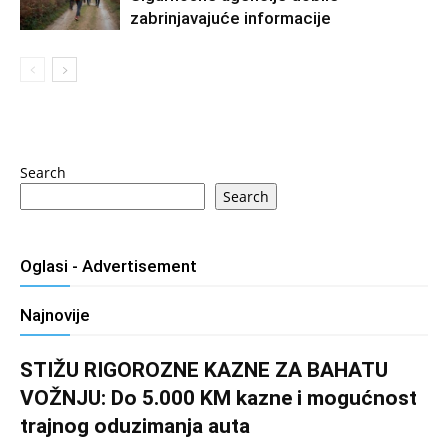
zabrinjavajuće informacije
Search
Search
Oglasi - Advertisement
Najnovije
STIŽU RIGOROZNE KAZNE ZA BAHATU
VOŽNJU: Do 5.000 KM kazne i mogućnost
trajnog oduzimanja auta