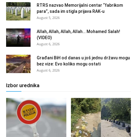
RTRS nazvao Memorijalni centar “fabrikom
para”, sada im stigla prijava RAK-u
August 5, 2026
Allah, Allah, Allah, Allah… Mohamed Salah!
(VIDEO)
August 6, 2026
Građani BiH od danas u još jednu državu mogu
bez vize: Evo koliko mogu ostati
August 6, 2026
Izbor urednika