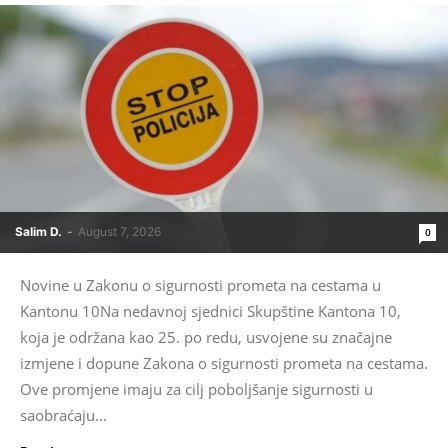
Salim D.
-
August 7, 2026
0
Novine u Zakonu o sigurnosti prometa na cestama u
Kantonu 10Na nedavnoj sjednici Skupštine Kantona 10,
koja je održana kao 25. po redu, usvojene su značajne
izmjene i dopune Zakona o sigurnosti prometa na cestama.
Ove promjene imaju za cilj poboljšanje sigurnosti u
saobraćaju...