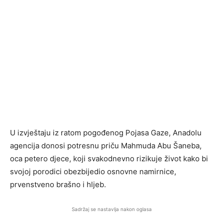
U izvještaju iz ratom pogođenog Pojasa Gaze, Anadolu
agencija donosi potresnu priču Mahmuda Abu Šaneba,
oca petero djece, koji svakodnevno rizikuje život kako bi
svojoj porodici obezbijedio osnovne namirnice,
prvenstveno brašno i hljeb.
Sadržaj se nastavlja nakon oglasa