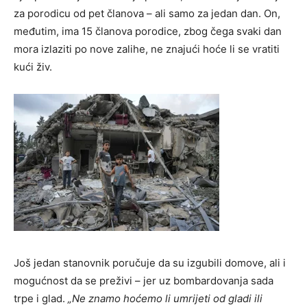
za porodicu od pet članova – ali samo za jedan dan. On,
međutim, ima 15 članova porodice, zbog čega svaki dan
mora izlaziti po nove zalihe, ne znajući hoće li se vratiti
kući živ.
Još jedan stanovnik poručuje da su izgubili domove, ali i
mogućnost da se preživi – jer uz bombardovanja sada
trpe i glad.
„Ne znamo hoćemo li umrijeti od gladi ili