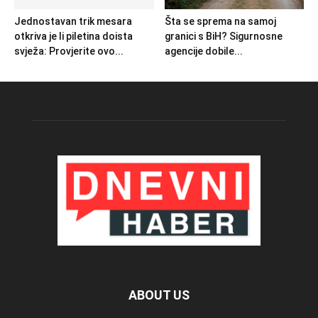
Jednostavan trik mesara
Šta se sprema na samoj
otkriva je li piletina doista
granici s BiH? Sigurnosne
svježa: Provjerite ovo...
agencije dobile...
ABOUT US