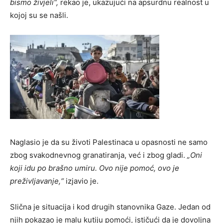
bismo živjeli“,
rekao je, ukazujući na apsurdnu realnost u
kojoj su se našli.
Naglasio je da su životi Palestinaca u opasnosti ne samo
zbog svakodnevnog granatiranja, već i zbog gladi.
„Oni
koji idu po brašno umiru. Ovo nije pomoć, ovo je
preživljavanje,“
izjavio je.
Slična je situacija i kod drugih stanovnika Gaze. Jedan od
njih pokazao je malu kutiju pomoći, ističući da je dovoljna