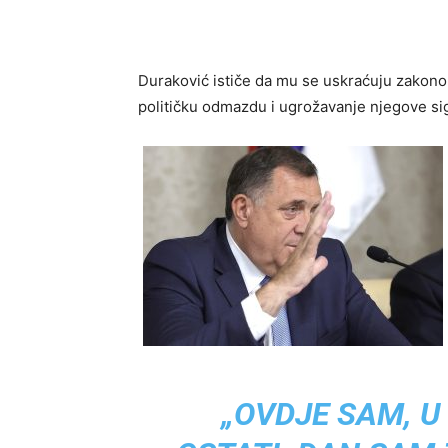
Duraković ističe da mu se uskraćuju zakono
političku odmazdu i ugrožavanje njegove si
„OVDJE SAM, U 