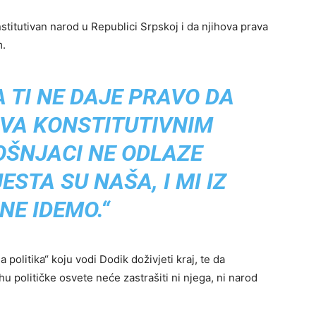
titutivan narod u Republici Srpskoj i da njihova prava
m.
 TI NE DAJE PRAVO DA
VA KONSTITUTIVNIM
OŠNJACI NE ODLAZE
STA SU NAŠA, I MI IZ
NE IDEMO.“
politika“ koju vodi Dodik doživjeti kraj, te da
rhu političke osvete neće zastrašiti ni njega, ni narod