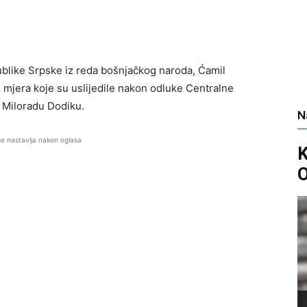
ublike Srpske iz reda bošnjačkog naroda, Ćamil
 mjera koje su uslijedile nakon odluke Centralne
 Miloradu Dodiku.
N
se nastavlja nakon oglasa
O