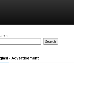
earch
Search
glasi - Advertisement