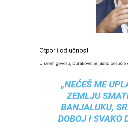
Otpor i odlučnost
U svom govoru, Duraković je jasno poručio d
„NEĆEŠ ME UPLA
ZEMLJU SMAT
BANJALUKU, SR
DOBOJ I SVAKO 