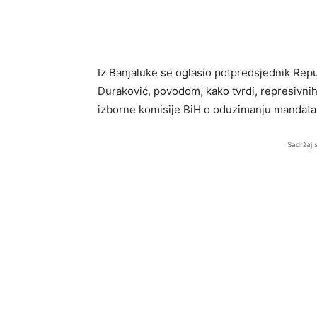
Iz Banjaluke se oglasio potpredsjednik Rep
Duraković, povodom, kako tvrdi, represivnih
izborne komisije BiH o oduzimanju mandata
Sadržaj 