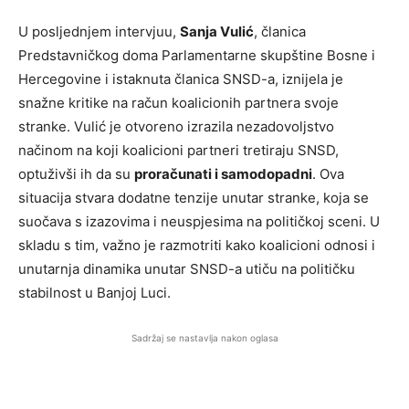
U posljednjem intervjuu,
Sanja Vulić
, članica
Predstavničkog doma Parlamentarne skupštine Bosne i
Hercegovine i istaknuta članica SNSD-a, iznijela je
snažne kritike na račun koalicionih partnera svoje
stranke. Vulić je otvoreno izrazila nezadovoljstvo
načinom na koji koalicioni partneri tretiraju SNSD,
optuživši ih da su
proračunati i samodopadni
. Ova
situacija stvara dodatne tenzije unutar stranke, koja se
suočava s izazovima i neuspjesima na političkoj sceni. U
skladu s tim, važno je razmotriti kako koalicioni odnosi i
unutarnja dinamika unutar SNSD-a utiču na političku
stabilnost u Banjoj Luci.
Sadržaj se nastavlja nakon oglasa