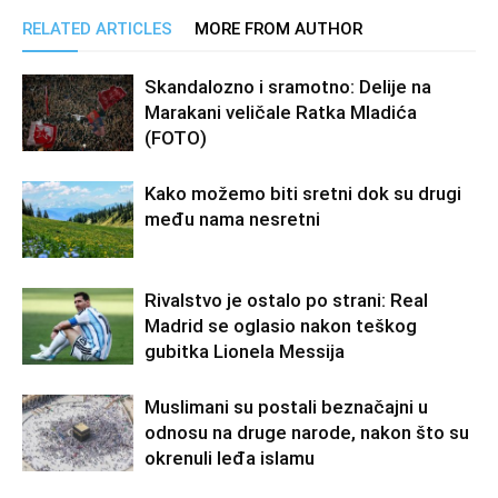
RELATED ARTICLES
MORE FROM AUTHOR
Skandalozno i sramotno: Delije na
Marakani veličale Ratka Mladića
(FOTO)
Kako možemo biti sretni dok su drugi
među nama nesretni
Rivalstvo je ostalo po strani: Real
Madrid se oglasio nakon teškog
gubitka Lionela Messija
Muslimani su postali beznačajni u
odnosu na druge narode, nakon što su
okrenuli leđa islamu