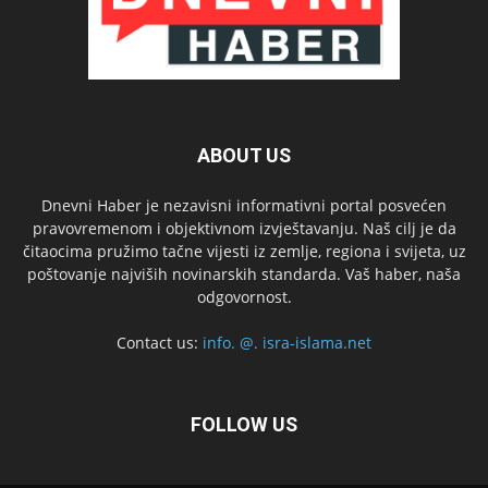
ABOUT US
Dnevni Haber je nezavisni informativni portal posvećen
pravovremenom i objektivnom izvještavanju. Naš cilj je da
čitaocima pružimo tačne vijesti iz zemlje, regiona i svijeta, uz
poštovanje najviših novinarskih standarda. Vaš haber, naša
odgovornost.
Contact us:
info. @. isra-islama.net
FOLLOW US