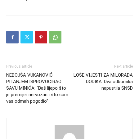
Previous article
Next article
NEBOJŠA VUKANOVIĆ
LOŠE VIJESTI ZA MILORADA
PITANJEM ISPROVOCIRAO
DODIKA: Dva odbornika
SAVU MINIĆA: “Baš lijepo što
napustila SNSD
je premijer nervozan i što sam
vas odmah pogodio”