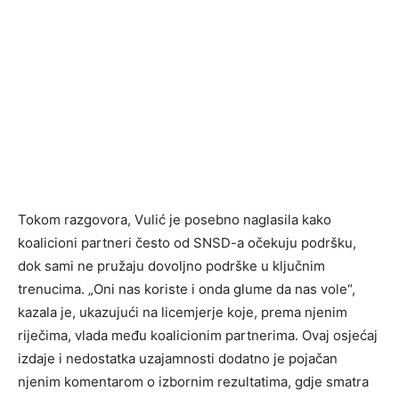
Tokom razgovora, Vulić je posebno naglasila kako
koalicioni partneri često od SNSD-a očekuju podršku,
dok sami ne pružaju dovoljno podrške u ključnim
trenucima. „Oni nas koriste i onda glume da nas vole“,
kazala je, ukazujući na licemjerje koje, prema njenim
riječima, vlada među koalicionim partnerima. Ovaj osjećaj
izdaje i nedostatka uzajamnosti dodatno je pojačan
njenim komentarom o izbornim rezultatima, gdje smatra