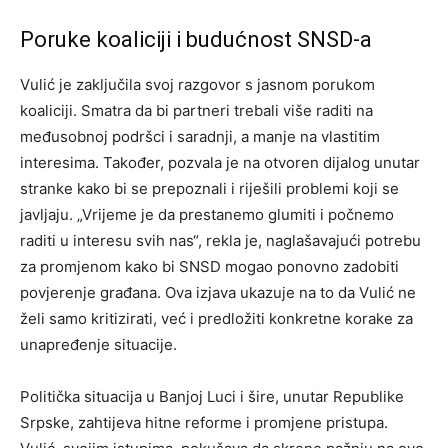
Poruke koaliciji i budućnost SNSD-a
Vulić je zaključila svoj razgovor s jasnom porukom
koaliciji. Smatra da bi partneri trebali više raditi na
međusobnoj podršci i saradnji, a manje na vlastitim
interesima. Također, pozvala je na otvoren dijalog unutar
stranke kako bi se prepoznali i riješili problemi koji se
javljaju. „Vrijeme je da prestanemo glumiti i počnemo
raditi u interesu svih nas“, rekla je, naglašavajući potrebu
za promjenom kako bi SNSD mogao ponovno zadobiti
povjerenje građana. Ova izjava ukazuje na to da Vulić ne
želi samo kritizirati, već i predložiti konkretne korake za
unapređenje situacije.
Politička situacija u Banjoj Luci i šire, unutar Republike
Srpske, zahtijeva hitne reforme i promjene pristupa.