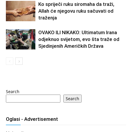
Ko spriječi ruku siromaha da traži,
Allah će njegovu ruku sačuvati od
traženja
OVAKO ILI NIKAKO: Ultimatum Irana
odjeknuo svijetom, evo šta traže od
Sjedinjenih Američkih Država
Search
Search
Oglasi - Advertisement