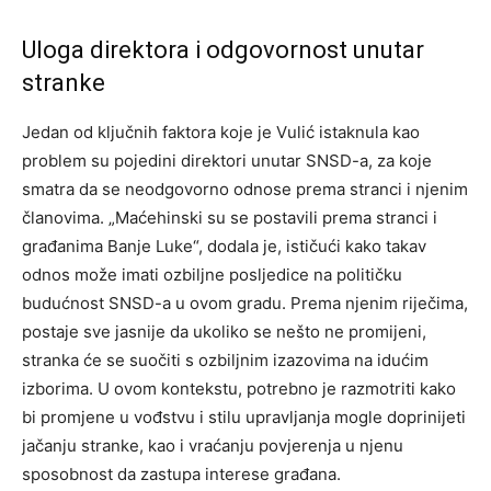
Uloga direktora i odgovornost unutar
stranke
Jedan od ključnih faktora koje je Vulić istaknula kao
problem su pojedini direktori unutar SNSD-a, za koje
smatra da se neodgovorno odnose prema stranci i njenim
članovima. „Maćehinski su se postavili prema stranci i
građanima Banje Luke“, dodala je, ističući kako takav
odnos može imati ozbiljne posljedice na političku
budućnost SNSD-a u ovom gradu. Prema njenim riječima,
postaje sve jasnije da ukoliko se nešto ne promijeni,
stranka će se suočiti s ozbiljnim izazovima na idućim
izborima. U ovom kontekstu, potrebno je razmotriti kako
bi promjene u vođstvu i stilu upravljanja mogle doprinijeti
jačanju stranke, kao i vraćanju povjerenja u njenu
sposobnost da zastupa interese građana.