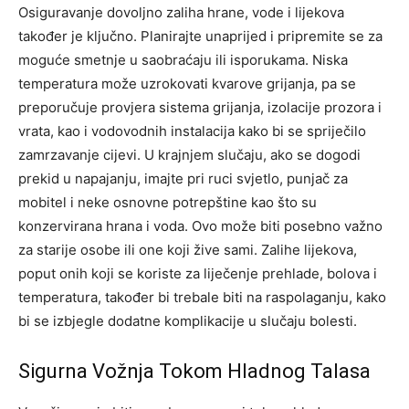
Osiguravanje dovoljno zaliha hrane, vode i lijekova
također je ključno. Planirajte unaprijed i pripremite se za
moguće smetnje u saobraćaju ili isporukama. Niska
temperatura može uzrokovati kvarove grijanja, pa se
preporučuje provjera sistema grijanja, izolacije prozora i
vrata, kao i vodovodnih instalacija kako bi se spriječilo
zamrzavanje cijevi.
U krajnjem slučaju, ako se dogodi
prekid u napajanju, imajte pri ruci svjetlo, punjač za
mobitel i neke osnovne potrepštine kao što su
konzervirana hrana i voda. Ovo može biti posebno važno
za starije osobe ili one koji žive sami.
Zalihe lijekova,
poput onih koji se koriste za liječenje prehlade, bolova i
temperatura, također bi trebale biti na raspolaganju, kako
bi se izbjegle dodatne komplikacije u slučaju bolesti.
Sigurna Vožnja Tokom Hladnog Talasa