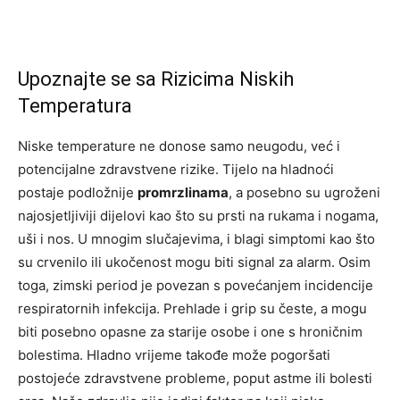
Upoznajte se sa Rizicima Niskih
Temperatura
Niske temperature ne donose samo neugodu, već i
potencijalne zdravstvene rizike. Tijelo na hladnoći
postaje podložnije
promrzlinama
, a posebno su ugroženi
najosjetljiviji dijelovi kao što su prsti na rukama i nogama,
uši i nos. U mnogim slučajevima, i blagi simptomi kao što
su crvenilo ili ukočenost mogu biti signal za alarm. Osim
toga, zimski period je povezan s povećanjem incidencije
respiratornih infekcija. Prehlade i grip su česte, a mogu
biti posebno opasne za starije osobe i one s hroničnim
bolestima. Hladno vrijeme takođe može pogoršati
postojeće zdravstvene probleme, poput astme ili bolesti