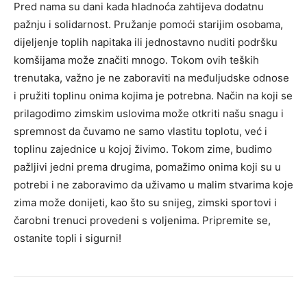
Pred nama su dani kada hladnoća zahtijeva dodatnu
pažnju i solidarnost. Pružanje pomoći starijim osobama,
dijeljenje toplih napitaka ili jednostavno nuditi podršku
komšijama može značiti mnogo. Tokom ovih teških
trenutaka, važno je ne zaboraviti na međuljudske odnose
i pružiti toplinu onima kojima je potrebna.
Način na koji se
prilagodimo zimskim uslovima može otkriti našu snagu i
spremnost da čuvamo ne samo vlastitu toplotu, već i
toplinu zajednice u kojoj živimo.
Tokom zime, budimo
pažljivi jedni prema drugima, pomažimo onima koji su u
potrebi i ne zaboravimo da uživamo u malim stvarima koje
zima može donijeti, kao što su snijeg, zimski sportovi i
čarobni trenuci provedeni s voljenima. Pripremite se,
ostanite topli i sigurni!