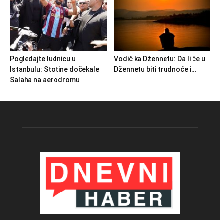
Pogledajte ludnicu u
Vodič ka Džennetu: Da li će u
Istanbulu: Stotine dočekale
Džennetu biti trudnoće i...
Salaha na aerodromu