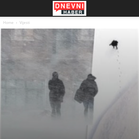
Home
Vijesti