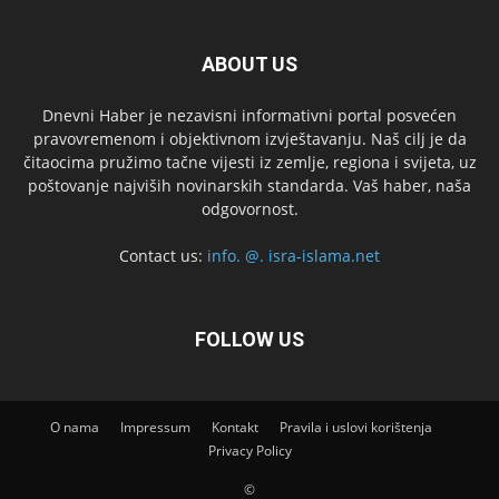
ABOUT US
Dnevni Haber je nezavisni informativni portal posvećen
pravovremenom i objektivnom izvještavanju. Naš cilj je da
čitaocima pružimo tačne vijesti iz zemlje, regiona i svijeta, uz
poštovanje najviših novinarskih standarda. Vaš haber, naša
odgovornost.
Contact us:
info. @. isra-islama.net
FOLLOW US
O nama
Impressum
Kontakt
Pravila i uslovi korištenja
Privacy Policy
©