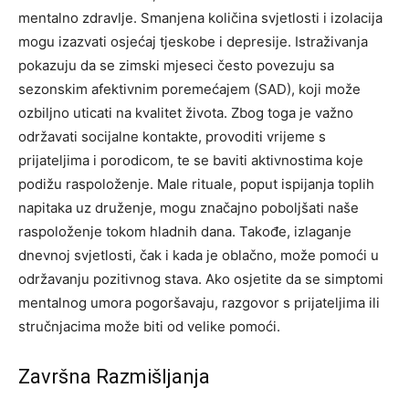
mentalno zdravlje. Smanjena količina svjetlosti i izolacija
mogu izazvati osjećaj tjeskobe i depresije. Istraživanja
pokazuju da se zimski mjeseci često povezuju sa
sezonskim afektivnim poremećajem (SAD), koji može
ozbiljno uticati na kvalitet života.
Zbog toga je važno
održavati socijalne kontakte, provoditi vrijeme s
prijateljima i porodicom, te se baviti aktivnostima koje
podižu raspoloženje. Male rituale, poput ispijanja toplih
napitaka uz druženje, mogu značajno poboljšati naše
raspoloženje tokom hladnih dana.
Takođe, izlaganje
dnevnoj svjetlosti, čak i kada je oblačno, može pomoći u
održavanju pozitivnog stava. Ako osjetite da se simptomi
mentalnog umora pogoršavaju, razgovor s prijateljima ili
stručnjacima može biti od velike pomoći.
Završna Razmišljanja