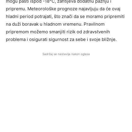
mogu pasti ispod -18°C, zahtijeva dodatnu pažnju i
pripremu. Meteorološke prognoze najavljuju da će ovaj
hladni period potrajati, što znači da se moramo pripremiti
na duži boravak u hladnom vremenu. Pravilnom
pripremom možemo smanjiti rizik od zdravstvenih
problema i osigurati sigurnost za sebe i svoje bližnje.
Sadržaj se nastavlja nakon oglasa