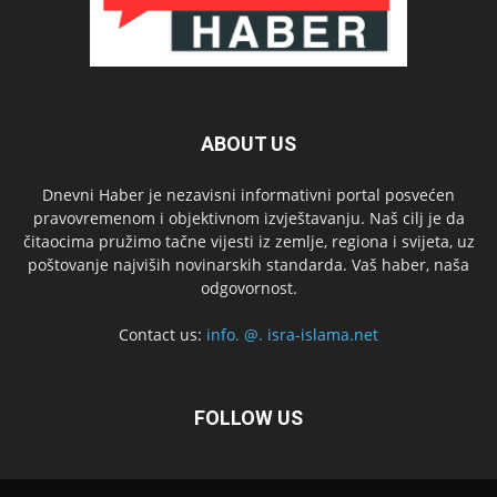
ABOUT US
Dnevni Haber je nezavisni informativni portal posvećen
pravovremenom i objektivnom izvještavanju. Naš cilj je da
čitaocima pružimo tačne vijesti iz zemlje, regiona i svijeta, uz
poštovanje najviših novinarskih standarda. Vaš haber, naša
odgovornost.
Contact us:
info. @. isra-islama.net
FOLLOW US