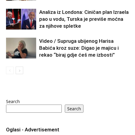
Analiza iz Londona: Ciničan plan Izraela
pao u vodu, Turska je previše moćna
za njihove spletke
Video / Supruga ubijenog Harisa
Babića kroz suze: Digao je majicu i
rekao “biraj gdje ćeš me izbosti”
Search
Search
Oglasi - Advertisement