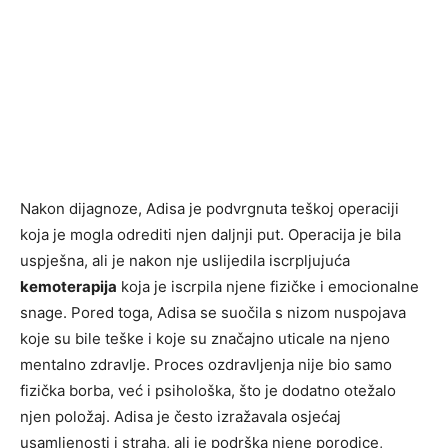
Nakon dijagnoze, Adisa je podvrgnuta teškoj operaciji
koja je mogla odrediti njen daljnji put. Operacija je bila
uspješna, ali je nakon nje uslijedila iscrpljujuća
kemoterapija
koja je iscrpila njene fizičke i emocionalne
snage. Pored toga, Adisa se suočila s nizom nuspojava
koje su bile teške i koje su značajno uticale na njeno
mentalno zdravlje. Proces ozdravljenja nije bio samo
fizička borba, već i psihološka, što je dodatno otežalo
njen položaj. Adisa je često izražavala osjećaj
usamljenosti i straha, ali je podrška njene porodice,