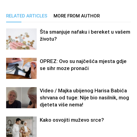
RELATED ARTICLES
MORE FROM AUTHOR
Šta smanjuje nafaku i bereket u vašem
životu?
OPREZ: Ovo su najčešća mjesta gdje
se sihr moze pronaći
Video / Majka ubijenog Harisa Babića
shrvana od tuge: Nije bio nasilnik, mog
djeteta više nema!
Kako osvojiti muževo srce?