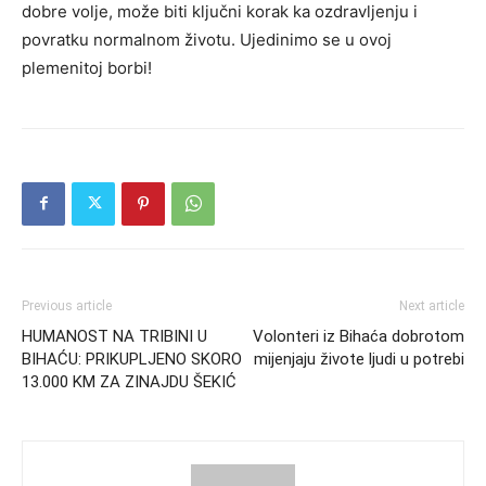
dobre volje, može biti ključni korak ka ozdravljenju i
povratku normalnom životu. Ujedinimo se u ovoj
plemenitoj borbi!
Previous article
Next article
HUMANOST NA TRIBINI U
Volonteri iz Bihaća dobrotom
BIHAĆU: PRIKUPLJENO SKORO
mijenjaju živote ljudi u potrebi
13.000 KM ZA ZINAJDU ŠEKIĆ