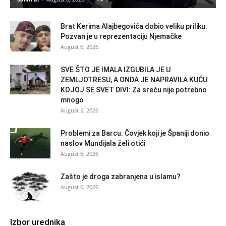
Brat Kerima Alajbegovića dobio veliku priliku:
Pozvan je u reprezentaciju Njemačke
August 6, 2026
SVE ŠTO JE IMALA IZGUBILA JE U
ZEMLJOTRESU, A ONDA JE NAPRAVILA KUĆU
KOJOJ SE SVET DIVI: Za sreću nije potrebno
mnogo
August 5, 2026
Problemi za Barcu: Čovjek koji je Španiji donio
naslov Mundijala želi otići
August 6, 2026
Zašto je droga zabranjena u islamu?
August 6, 2026
Izbor urednika