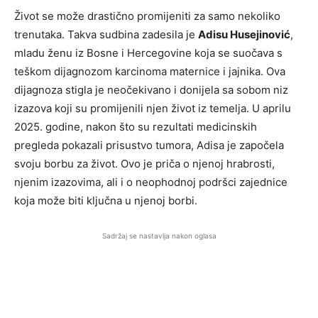
Život se može drastično promijeniti za samo nekoliko
trenutaka. Takva sudbina zadesila je
Adisu Husejinović
,
mladu ženu iz Bosne i Hercegovine koja se suočava s
teškom dijagnozom karcinoma maternice i jajnika. Ova
dijagnoza stigla je neočekivano i donijela sa sobom niz
izazova koji su promijenili njen život iz temelja. U aprilu
2025. godine, nakon što su rezultati medicinskih
pregleda pokazali prisustvo tumora, Adisa je započela
svoju borbu za život. Ovo je priča o njenoj hrabrosti,
njenim izazovima, ali i o neophodnoj podršci zajednice
koja može biti ključna u njenoj borbi.
Sadržaj se nastavlja nakon oglasa