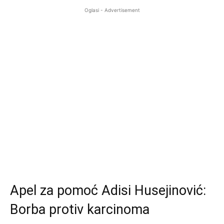
Oglasi - Advertisement
Apel za pomoć Adisi Husejinović:
Borba protiv karcinoma