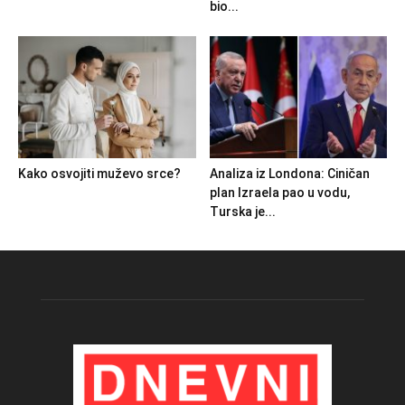
bio...
Kako osvojiti muževo srce?
Analiza iz Londona: Ciničan
plan Izraela pao u vodu,
Turska je...