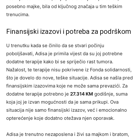
posebno majke, bila od ključnog značaja u tim teškim
trenucima.
Finansijski izazovi i potreba za podrškom
U trenutku kada se činilo da se stvari počinju
poboljšavati, Adisa je primila vijest da su joj potrebne
dodatne terapije kako bi se spriječio rast tumora.
Nažalost, te terapije nisu pokrivene iz Fonda solidarnosti,
što je dovelo do nove, teške situacije. Adisa se našla pred
finansijskim izazovima koje ne može sama prevazići. Za
dodatne terapije potrebno je
27.314 KM
godišnje, suma
koja joj je izvan mogućnosti da je sama prikupi. Ova
situacija nije samo finansijski izazov, već i emocionalno
opterećenje koje dodatno otežava njen oporavak.
Adisa je trenutno nezaposlena i živi sa majkom i bratom,