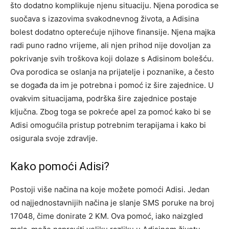
što dodatno komplikuje njenu situaciju. Njena porodica se
suočava s izazovima svakodnevnog života, a Adisina
bolest dodatno opterećuje njihove finansije. Njena majka
radi puno radno vrijeme, ali njen prihod nije dovoljan za
pokrivanje svih troškova koji dolaze s Adisinom bolešću.
Ova porodica se oslanja na prijatelje i poznanike, a često
se događa da im je potrebna i pomoć iz šire zajednice. U
ovakvim situacijama, podrška šire zajednice postaje
ključna. Zbog toga se pokreće apel za pomoć kako bi se
Adisi omogućila pristup potrebnim terapijama i kako bi
osigurala svoje zdravlje.
Kako pomoći Adisi?
Postoji više načina na koje možete pomoći Adisi. Jedan
od najjednostavnijih načina je slanje SMS poruke na broj
17048, čime donirate 2 KM. Ova pomoć, iako naizgled