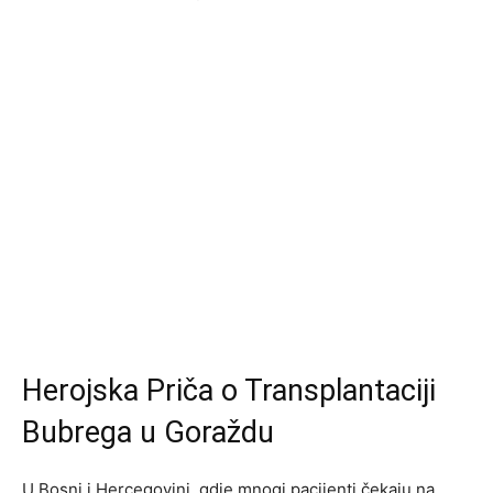
Herojska Priča o Transplantaciji
Bubrega u Goraždu
U Bosni i Hercegovini, gdje mnogi pacijenti čekaju na