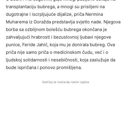
transplantaciju bubrega, a mnogi su prisiljeni na
dugotrajne i iscrpljujuće dijalize, priča Nermina
Muharema iz Goražda predstavlja svjetlo nade. Njegova
borba sa ozbiljnom bolešću bubrega okončana je
zahvaljujući hrabrosti i bezuslovnoj ljubavi njegove
punice, Feride Jahić, koja mu je donirala bubreg. Ova
priča nije samo priča o medicinskom čudu, već i o
ljudskoj solidarnosti i nesebičnosti, koja zaslužuje da
bude ispričana i ponovo promišljena.
Sadržaj se nastavlja nakon oglasa