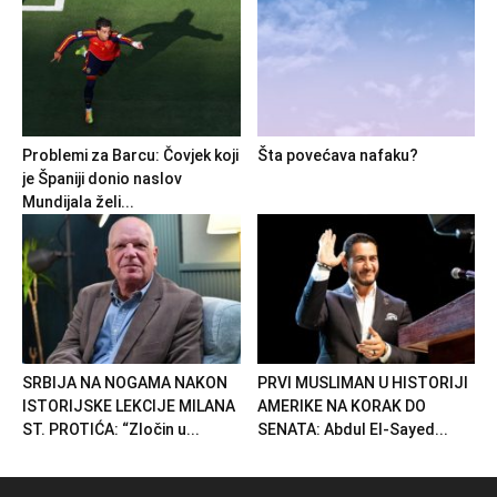
Problemi za Barcu: Čovjek koji
Šta povećava nafaku?
je Španiji donio naslov
Mundijala želi...
SRBIJA NA NOGAMA NAKON
PRVI MUSLIMAN U HISTORIJI
ISTORIJSKE LEKCIJE MILANA
AMERIKE NA KORAK DO
ST. PROTIĆA: “Zločin u...
SENATA: Abdul El-Sayed...