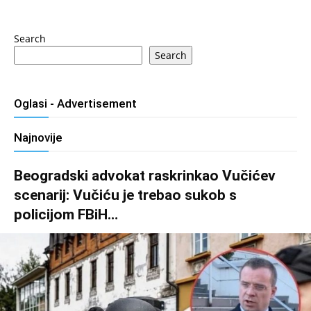
Search
Search
Oglasi - Advertisement
Najnovije
Beogradski advokat raskrinkao Vučićev
scenarij: Vučiću je trebao sukob s
policijom FBiH…