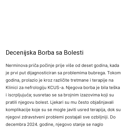
Decenijska Borba sa Bolesti
Nerminova priča počinje prije više od deset godina, kada
je prvi put dijagnosticiran sa problemima bubrega. Tokom
godina, prolazio je kroz različite tretmane i terapije na
Klinici za nefrologiju KCUS-a. Njegova borba je bila teška
i iscrpljujuća; susretao se sa brojnim izazovima koji su
pratili njegovu bolest. Ljekari su mu često objašnjavali
komplikacije koje su se mogle javiti usred terapija, dok su
njegovi zdravstveni problemi postajali sve ozbiljniji. Do
decembra 2024. godine, njegovo stanje se naglo