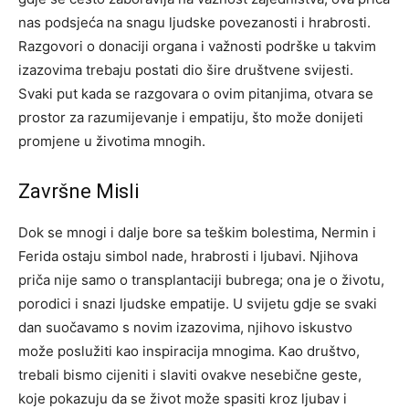
nas podsjeća na snagu ljudske povezanosti i hrabrosti.
Razgovori o donaciji organa i važnosti podrške u takvim
izazovima trebaju postati dio šire društvene svijesti.
Svaki put kada se razgovara o ovim pitanjima, otvara se
prostor za razumijevanje i empatiju, što može donijeti
promjene u životima mnogih.
Završne Misli
Dok se mnogi i dalje bore sa teškim bolestima, Nermin i
Ferida ostaju simbol nade, hrabrosti i ljubavi. Njihova
priča nije samo o transplantaciji bubrega; ona je o životu,
porodici i snazi ljudske empatije.
U svijetu gdje se svaki
dan suočavamo s novim izazovima, njihovo iskustvo
može poslužiti kao inspiracija mnogima. Kao društvo,
trebali bismo cijeniti i slaviti ovakve nesebične geste,
koje pokazuju da se život može spasiti kroz ljubav i