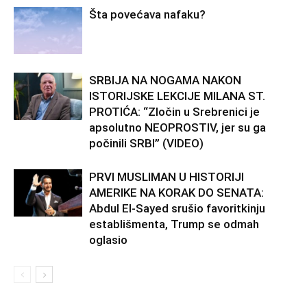
Šta povećava nafaku?
SRBIJA NA NOGAMA NAKON
ISTORIJSKE LEKCIJE MILANA ST.
PROTIĆA: “Zločin u Srebrenici je
apsolutno NEOPROSTIV, jer su ga
počinili SRBI” (VIDEO)
PRVI MUSLIMAN U HISTORIJI
AMERIKE NA KORAK DO SENATA:
Abdul El-Sayed srušio favoritkinju
establišmenta, Trump se odmah
oglasio