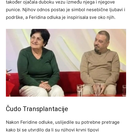
također ojačala duboku vezu između njega i njegove
punice. Njihov odnos postao je simbol nesebične ljubavi i
podrške, a Feridina odluka je inspirisala sve oko njih.
Čudo Transplantacije
Nakon Feridine odluke, uslijedile su potrebne pretrage
kako bi se utvrdilo da li su njihovi krvni tipovi