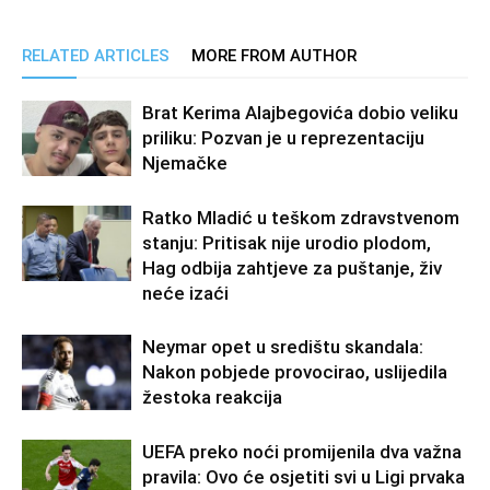
RELATED ARTICLES
MORE FROM AUTHOR
Brat Kerima Alajbegovića dobio veliku
priliku: Pozvan je u reprezentaciju
Njemačke
Ratko Mladić u teškom zdravstvenom
stanju: Pritisak nije urodio plodom,
Hag odbija zahtjeve za puštanje, živ
neće izaći
Neymar opet u središtu skandala:
Nakon pobjede provocirao, uslijedila
žestoka reakcija
UEFA preko noći promijenila dva važna
pravila: Ovo će osjetiti svi u Ligi prvaka