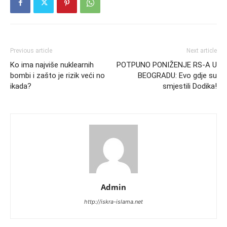
Previous article
Next article
Ko ima najviše nuklearnih
POTPUNO PONIŽENJE RS-A U
bombi i zašto je rizik veći no
BEOGRADU: Evo gdje su
ikada?
smjestili Dodika!
Admin
http://iskra-islama.net