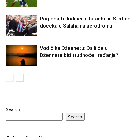
Pogledajte ludnicu u Istanbulu: Stotine
dočekale Salaha na aerodromu
Vodič ka Džennetu: Da li će u
Džennetu biti trudnoće i rađanja?
Search
Search