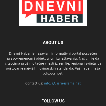
ABOUT US
Dnevni Haber je nezavisni informativni portal posvećen
pravovremenom i objektivnom izvještavanju. Naš cilj je da
čitaocima pružimo tačne vijesti iz zemlje, regiona i svijeta, uz
poštovanje najviših novinarskih standarda. Vaš haber, naša
odgovornost.
Contact us:
info. @. isra-islama.net
FOLLOW US