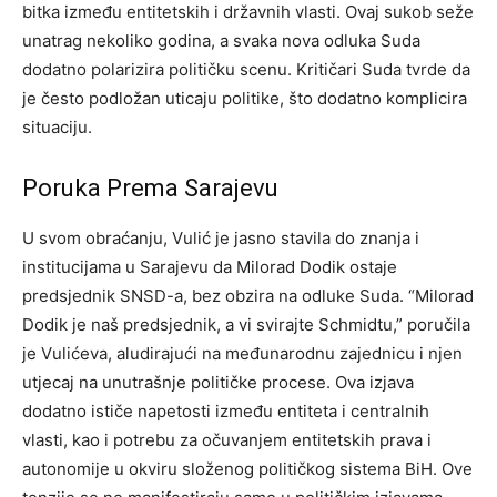
bitka između entitetskih i državnih vlasti. Ovaj sukob seže
unatrag nekoliko godina, a svaka nova odluka Suda
dodatno polarizira političku scenu. Kritičari Suda tvrde da
je često podložan uticaju politike, što dodatno komplicira
situaciju.
Poruka Prema Sarajevu
U svom obraćanju, Vulić je jasno stavila do znanja i
institucijama u Sarajevu da Milorad Dodik ostaje
predsjednik SNSD-a, bez obzira na odluke Suda. “Milorad
Dodik je naš predsjednik, a vi svirajte Schmidtu,” poručila
je Vulićeva, aludirajući na međunarodnu zajednicu i njen
utjecaj na unutrašnje političke procese.
Ova izjava
dodatno ističe napetosti između entiteta i centralnih
vlasti, kao i potrebu za očuvanjem entitetskih prava i
autonomije u okviru složenog političkog sistema BiH.
Ove