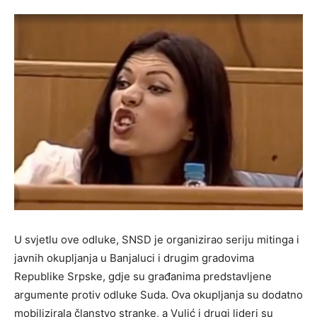
U svjetlu ove odluke, SNSD je organizirao seriju mitinga i
javnih okupljanja u Banjaluci i drugim gradovima
Republike Srpske, gdje su građanima predstavljene
argumente protiv odluke Suda. Ova okupljanja su dodatno
mobilizirala članstvo stranke, a Vulić i drugi lideri su