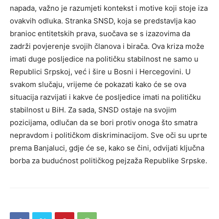
napada, važno je razumjeti kontekst i motive koji stoje iza
ovakvih odluka. Stranka SNSD, koja se predstavlja kao
branioc entitetskih prava, suočava se s izazovima da
zadrži povjerenje svojih članova i birača.
Ova kriza može
imati duge posljedice na političku stabilnost ne samo u
Republici Srpskoj, već i šire u Bosni i Hercegovini.
U
svakom slučaju, vrijeme će pokazati kako će se ova
situacija razvijati i kakve će posljedice imati na političku
stabilnost u BiH. Za sada, SNSD ostaje na svojim
pozicijama, odlučan da se bori protiv onoga što smatra
nepravdom i političkom diskriminacijom.
Sve oči su uprte
prema Banjaluci, gdje će se, kako se čini, odvijati ključna
borba za budućnost političkog pejzaža Republike Srpske.