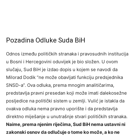
Pozadina Odluke Suda BiH
Odnos između političkih stranaka i pravosudnih institucija
u Bosni i Hercegovini oduvijek je bio složen. U ovom
slučaju, Sud BiH je izdao dopis u kojem se navodi da
Milorad Dodik “ne može obavljati funkciju predsjednika
SNSD-a”. Ova odluka, prema mnogim analitičarima,
predstavlja pravni presedan koji može imati dalekosežne
posljedice na politički sistem u zemlji. Vulić je istakla da
ovakva odluka nema pravno uporište i da predstavlja
direktno miješanje u unutrašnje stvari političkih stranaka.
Naime, prema njenim riječima, Sud BiH nema ustavni ni
zakonski osnov da odlučuje o tome ko može, a ko ne