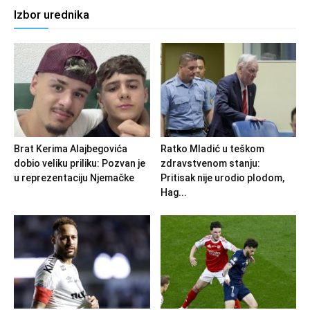
Izbor urednika
Brat Kerima Alajbegovića
Ratko Mladić u teškom
dobio veliku priliku: Pozvan je
zdravstvenom stanju:
u reprezentaciju Njemačke
Pritisak nije urodio plodom,
Hag...