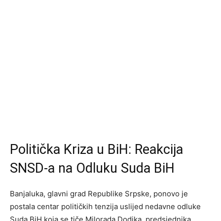
Politička Kriza u BiH: Reakcija
SNSD-a na Odluku Suda BiH
Banjaluka, glavni grad Republike Srpske, ponovo je
postala centar političkih tenzija uslijed nedavne odluke
Suda BiH koja se tiče Milorada Dodika, predsjednika