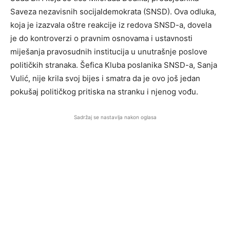
Saveza nezavisnih socijaldemokrata (SNSD). Ova odluka,
koja je izazvala oštre reakcije iz redova SNSD-a, dovela
je do kontroverzi o pravnim osnovama i ustavnosti
miješanja pravosudnih institucija u unutrašnje poslove
političkih stranaka. Šefica Kluba poslanika SNSD-a, Sanja
Vulić, nije krila svoj bijes i smatra da je ovo još jedan
pokušaj političkog pritiska na stranku i njenog vođu.
Sadržaj se nastavlja nakon oglasa