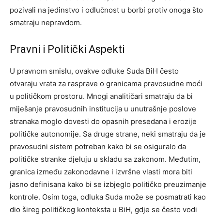
pozivali na jedinstvo i odlučnost u borbi protiv onoga što
smatraju nepravdom.
Pravni i Politički Aspekti
U pravnom smislu, ovakve odluke Suda BiH često
otvaraju vrata za rasprave o granicama pravosudne moći
u političkom prostoru. Mnogi analitičari smatraju da bi
miješanje pravosudnih institucija u unutrašnje poslove
stranaka moglo dovesti do opasnih presedana i erozije
političke autonomije. Sa druge strane, neki smatraju da je
pravosudni sistem potreban kako bi se osiguralo da
političke stranke djeluju u skladu sa zakonom. Međutim,
granica između zakonodavne i izvršne vlasti mora biti
jasno definisana kako bi se izbjeglo političko preuzimanje
kontrole. Osim toga, odluka Suda može se posmatrati kao
dio šireg političkog konteksta u BiH, gdje se često vodi