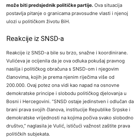
može biti predsjednik političke partije.
Ova situacija
postavlja pitanje o granicama pravosudne vlasti i njenoj
ulozi u političkom životu BiH.
Reakcije iz SNSD-a
Reakcije iz SNSD-a bile su brzo, snažne i koordinirane.
Vulićeva je ocijenila da je ova odluka pokušaj pravnog
nasilja i političkog obračuna s SNSD-om i njegovim
članovima, kojih je prema njenim riječima više od
200.000. Ovaj potez ona vidi kao napad na osnovne
demokratske principe i slobodu političkog djelovanja u
Bosni i Hercegovini. “SNSD ostaje jedinstven i odlučan da
brani prava svojih članova, institucije Republike Srpske i
demokratske vrijednosti na kojima počiva svako slobodno
društvo,” naglasila je Vulić, ističući važnost zaštite prava
političkih subjekata.