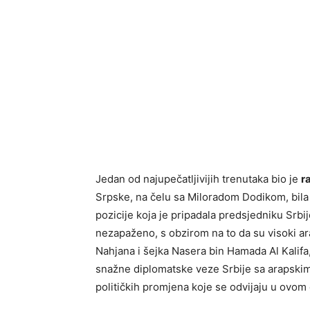
Jedan od najupečatljivijih trenutaka bio je
r
Srpske, na čelu sa Miloradom Dodikom, bila
pozicije koja je pripadala predsjedniku Srbi
nezapaženo, s obzirom na to da su visoki a
Nahjana i šejka Nasera bin Hamada Al Kalifa
snažne diplomatske veze Srbije sa arapski
političkih promjena koje se odvijaju u ovom d