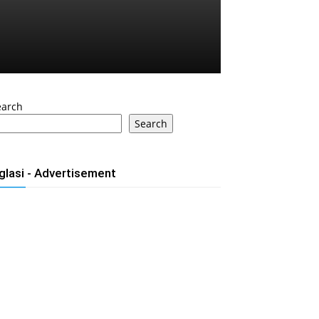
earch
Search
glasi - Advertisement