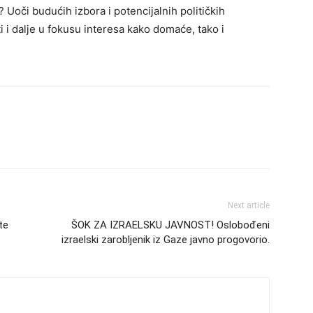
Uoči budućih izbora i potencijalnih političkih
ti i dalje u fokusu interesa kako domaće, tako i
Next article
te
ŠOK ZA IZRAELSKU JAVNOST! Oslobođeni
izraelski zarobljenik iz Gaze javno progovorio.