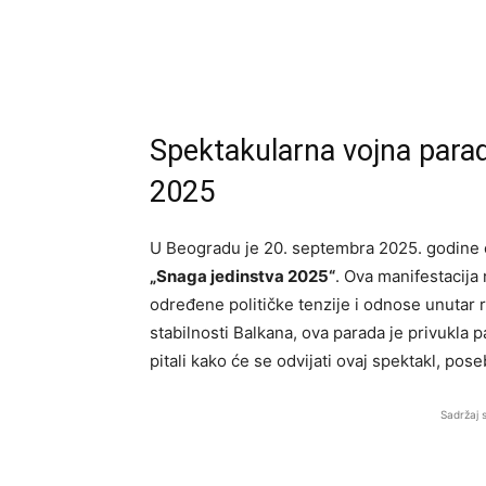
Spektakularna vojna para
2025
U Beogradu je 20. septembra 2025. godine
„Snaga jedinstva 2025“
. Ova manifestacija n
određene političke tenzije i odnose unutar 
stabilnosti Balkana, ova parada je privukla
pitali kako će se odvijati ovaj spektakl, pos
Sadržaj 