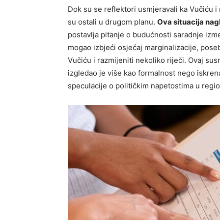
Dok su se reflektori usmjeravali ka Vučiću i
su ostali u drugom planu.
Ova situacija nag
postavlja pitanje o budućnosti saradnje izme
mogao izbjeći osjećaj marginalizacije, pose
Vučiću i razmijeniti nekoliko riječi. Ovaj sus
izgledao je više kao formalnost nego iskrena
speculacije o političkim napetostima u regi