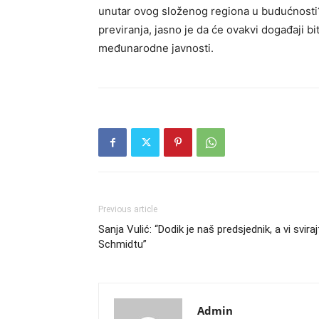
unutar ovog složenog regiona u budućnosti? 
previranja, jasno je da će ovakvi događaji bi
međunarodne javnosti.
Previous article
Sanja Vulić: “Dodik je naš predsjednik, a vi sviraj
Schmidtu”
Admin