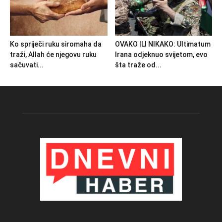
Ko spriječi ruku siromaha da
OVAKO ILI NIKAKO: Ultimatum
traži, Allah će njegovu ruku
Irana odjeknuo svijetom, evo
sačuvati...
šta traže od...