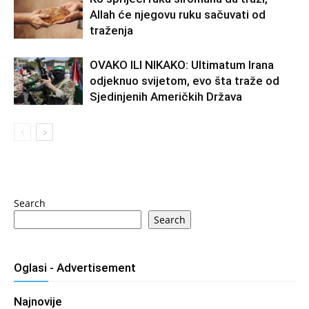
Allah će njegovu ruku sačuvati od
traženja
OVAKO ILI NIKAKO: Ultimatum Irana
odjeknuo svijetom, evo šta traže od
Sjedinjenih Američkih Država
Search
Search
Oglasi - Advertisement
Najnovije