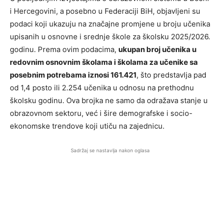
i Hercegovini, a posebno u Federaciji BiH, objavljeni su
podaci koji ukazuju na značajne promjene u broju učenika
upisanih u osnovne i srednje škole za školsku 2025/2026.
godinu. Prema ovim podacima,
ukupan broj učenika u
redovnim osnovnim školama i školama za učenike sa
posebnim potrebama iznosi 161.421
, što predstavlja pad
od 1,4 posto ili 2.254 učenika u odnosu na prethodnu
školsku godinu. Ova brojka ne samo da odražava stanje u
obrazovnom sektoru, već i šire demografske i socio-
ekonomske trendove koji utiču na zajednicu.
Sadržaj se nastavlja nakon oglasa