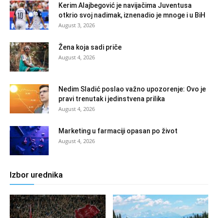
Kerim Alajbegović je navijačima Juventusa
otkrio svoj nadimak, iznenadio je mnoge i u BiH
August 3, 2026
Žena koja sadi priče
August 4, 2026
Nedim Sladić poslao važno upozorenje: Ovo je
pravi trenutak i jedinstvena prilika
August 4, 2026
Marketing u farmaciji opasan po život
August 4, 2026
Izbor urednika