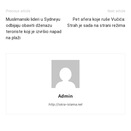
Previous article
Next article
Muslimanski lideri u Sydneyu
Pet afera koje ruše Vučića:
odbijaju obaviti dženazu
Strah je sada na strani režima
teroriste koji je izvršio napad
na plaži
Admin
http://iskra-islama.net