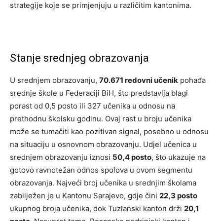
strategije koje se primjenjuju u različitim kantonima.
Stanje srednjeg obrazovanja
U srednjem obrazovanju,
70.671 redovni učenik
pohađa
srednje škole u Federaciji BiH, što predstavlja blagi
porast od 0,5 posto ili 327 učenika u odnosu na
prethodnu školsku godinu. Ovaj rast u broju učenika
može se tumačiti kao pozitivan signal, posebno u odnosu
na situaciju u osnovnom obrazovanju. Udjel učenica u
srednjem obrazovanju iznosi
50,4 posto
, što ukazuje na
gotovo ravnotežan odnos spolova u ovom segmentu
obrazovanja. Najveći broj učenika u srednjim školama
zabilježen je u Kantonu Sarajevo, gdje čini
22,3 posto
ukupnog broja učenika, dok Tuzlanski kanton drži
20,1