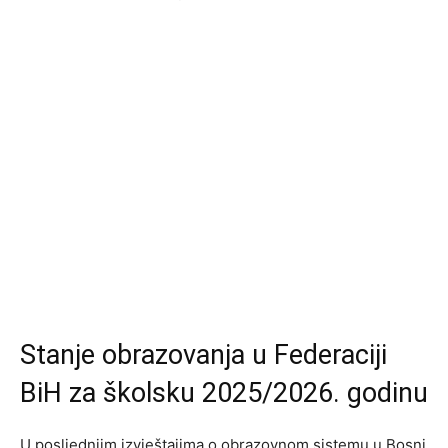
Stanje obrazovanja u Federaciji
BiH za školsku 2025/2026. godinu
U posljednjim izvještajima o obrazovnom sistemu u Bosni