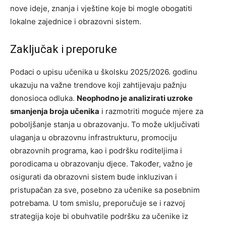
nove ideje, znanja i vještine koje bi mogle obogatiti
lokalne zajednice i obrazovni sistem.
Zaključak i preporuke
Podaci o upisu učenika u školsku 2025/2026. godinu
ukazuju na važne trendove koji zahtijevaju pažnju
donosioca odluka.
Neophodno je analizirati uzroke
smanjenja broja učenika
i razmotriti moguće mjere za
poboljšanje stanja u obrazovanju. To može uključivati
ulaganja u obrazovnu infrastrukturu, promociju
obrazovnih programa, kao i podršku roditeljima i
porodicama u obrazovanju djece. Također, važno je
osigurati da obrazovni sistem bude inkluzivan i
pristupačan za sve, posebno za učenike sa posebnim
potrebama. U tom smislu, preporučuje se i razvoj
strategija koje bi obuhvatile podršku za učenike iz