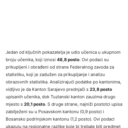
Jedan od ključnih pokazatelja je udio učenica u ukupnom
broju učenika, koji iznosi
48,8 posto
. Ovi podaci su
prikupljeni i obrađeni od strane Federalnog zavoda za
statistiku, koji je zadužen za prikupljanje i analizu
obrazovnih statistika. Analizirajući podatke po kantonima,
vidljivo je da Kanton Sarajevo prednjači s
23,8 posto
upisanih učenika, dok Tuzlanski kanton zauzima drugo
mjesto s
20,1 posto
. S druge strane, najniži postotci upisa
zabilježeni su u Posavskom kantonu (0,9 posto) i
Bosansko podrinjskom kantonu (1,2 posto). Ovi podaci
ukazuju na regionalne razlike koje bi trebale biti predmet