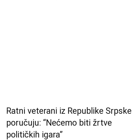
Ratni veterani iz Republike Srpske
poručuju: “Nećemo biti žrtve
političkih igara”