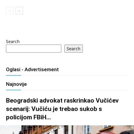
Search
Search
Oglasi - Advertisement
Najnovije
Beogradski advokat raskrinkao Vučićev
scenarij: Vučiću je trebao sukob s
policijom FBiH…