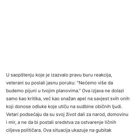
U saopštenju koje je izazvalo pravu buru reakcija,
veterani su poslali jasnu poruku: “Nećemo više da
budemo pijuni u tvojim planovima.” Ova izjava ne dolazi
samo kao kritika, već kao snažan apel na savjest svih onih
koji donose odluke koje utiču na sudbine običnih ljudi.
Vetari podsećaju da su svoj život dali za narod, domovinu
i mir, a ne da bi postali sredstva za ostvarenje ličnih
ciljeva političara. Ova situacija ukazuje na gubitak