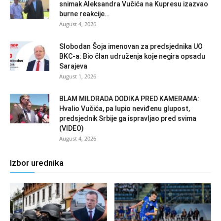
snimak Aleksandra Vučića na Kupresu izazvao
burne reakcije…
August 4, 2026
Slobodan Šoja imenovan za predsjednika UO
BKC-a: Bio član udruženja koje negira opsadu
Sarajeva
August 1, 2026
BLAM MILORADA DODIKA PRED KAMERAMA:
Hvalio Vučića, pa lupio neviđenu glupost,
predsjednik Srbije ga ispravljao pred svima
(VIDEO)
August 4, 2026
Izbor urednika