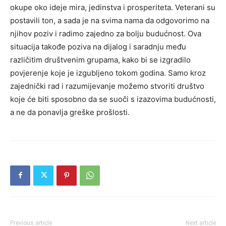
okupe oko ideje mira, jedinstva i prosperiteta. Veterani su
postavili ton, a sada je na svima nama da odgovorimo na
njihov poziv i radimo zajedno za bolju budućnost. Ova
situacija takođe poziva na dijalog i saradnju među
različitim društvenim grupama, kako bi se izgradilo
povjerenje koje je izgubljeno tokom godina. Samo kroz
zajednički rad i razumijevanje možemo stvoriti društvo
koje će biti sposobno da se suoči s izazovima budućnosti,
a ne da ponavlja greške prošlosti.
Previous article
Next article