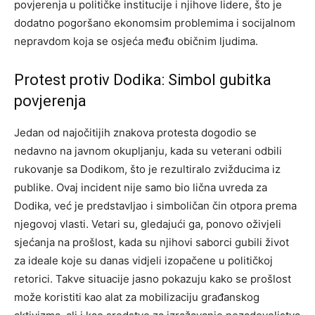
povjerenja u političke institucije i njihove lidere, što je
dodatno pogoršano ekonomsim problemima i socijalnom
nepravdom koja se osjeća među običnim ljudima.
Protest protiv Dodika: Simbol gubitka
povjerenja
Jedan od najočitijih znakova protesta dogodio se
nedavno na javnom okupljanju, kada su veterani odbili
rukovanje sa Dodikom, što je rezultiralo zvižducima iz
publike. Ovaj incident nije samo bio lična uvreda za
Dodika, već je predstavljao i simboličan čin otpora prema
njegovoj vlasti. Vetari su, gledajući ga, ponovo oživjeli
sjećanja na prošlost, kada su njihovi saborci gubili život
za ideale koje su danas vidjeli izopačene u političkoj
retorici. Takve situacije jasno pokazuju kako se prošlost
može koristiti kao alat za mobilizaciju građanskog