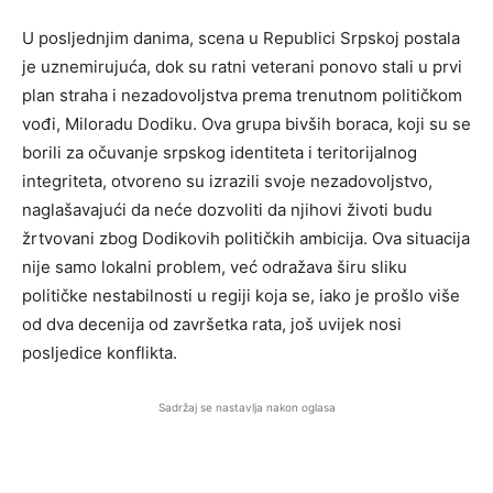
U posljednjim danima, scena u Republici Srpskoj postala
je uznemirujuća, dok su ratni veterani ponovo stali u prvi
plan straha i nezadovoljstva prema trenutnom političkom
vođi, Miloradu Dodiku. Ova grupa bivših boraca, koji su se
borili za očuvanje srpskog identiteta i teritorijalnog
integriteta, otvoreno su izrazili svoje nezadovoljstvo,
naglašavajući da neće dozvoliti da njihovi životi budu
žrtvovani zbog Dodikovih političkih ambicija. Ova situacija
nije samo lokalni problem, već odražava širu sliku
političke nestabilnosti u regiji koja se, iako je prošlo više
od dva decenija od završetka rata, još uvijek nosi
posljedice konflikta.
Sadržaj se nastavlja nakon oglasa