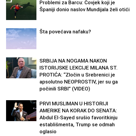
Problemi za Barcu: Čovjek koji je
Španiji donio naslov Mundijala želi otići
Šta povećava nafaku?
SRBIJA NA NOGAMA NAKON
ISTORIJSKE LEKCIJE MILANA ST.
PROTIĆA: “Zločin u Srebrenici je
apsolutno NEOPROSTIV, jer su ga
počinili SRBI” (VIDEO)
PRVI MUSLIMAN U HISTORIJI
AMERIKE NA KORAK DO SENATA:
Abdul El-Sayed srušio favoritkinju
establišmenta, Trump se odmah
oglasio