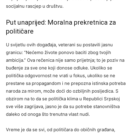
socijalnu rascjep u društvu.
Put unaprijed: Moralna prekretnica za
političare
U svijetlu ovih događaja, veterani su postavili jasnu
granicu: “Nećemo živote ponovo baciti zbog tvojih
ambicija.” Ova rečenica nije samo prijetnja; to je poziv na
buđenje za sve one koji donose odluke.
Ukoliko se
politička odgovornost ne vrati u fokus, ukoliko se ne
prestane sa propagandom i ne prepozna istinska potreba
naroda za mirom, može doći do ozbiljnih posljedica.
S
obzirom na to da se politička klima u Republici Srpskoj
sve više zagrijava, jasno je da su potrebe stanovništva
daleko od onoga što trenutna vlast nudi.
Vreme je da se svi, od političara do običnih građana,