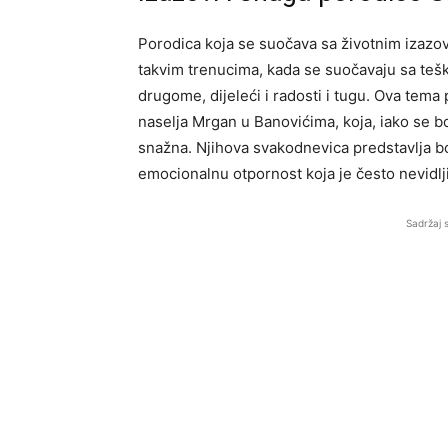
Porodica koja se suočava sa životnim izazov
takvim trenucima, kada se suočavaju sa teš
drugome, dijeleći i radosti i tugu. Ova tema
naselja Mrgan u Banovićima, koja, iako se b
snažna. Njihova svakodnevica predstavlja bo
emocionalnu otpornost koja je često nevidlji
Sadržaj 