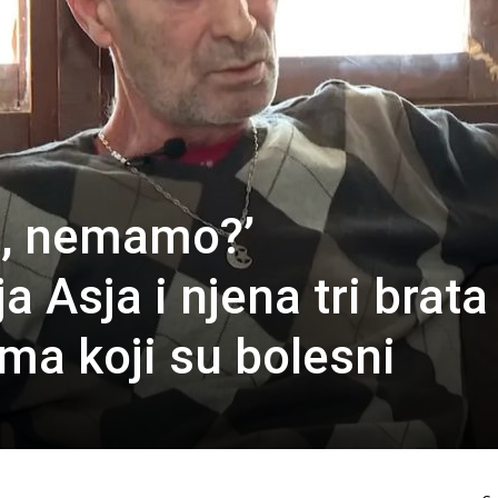
bo, nemamo?’
Asja i njena tri brata
jima koji su bolesni