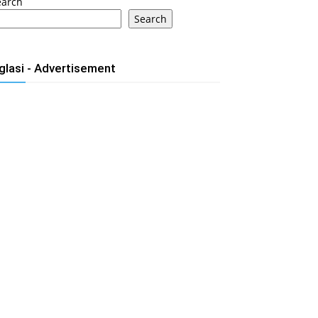
earch
Search
glasi - Advertisement