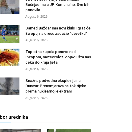
Bošnjacima u JP Komunalno: Sve bih
ponovila
August 6, 2026
Samed Baždar ima novi klub! Igrat će
Evropu, na dresu zadužio “devetku”
August 6, 2026
Toplotna kupola ponovo nad
Evropom, meteorolozi objavili šta nas
čeka do kraja ljeta
August 4, 2026
Snažna podvodna eksplozija na
Dunavu: Preusmjerava se tok rijeke
prema nuklearnoj elektrani
August 3, 2026
zbor urednika