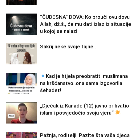
“ČUDESNA” DOVA: Ko prouči ovu dovu
Allah, dž.š., će mu dati izlaz iz situacije
u kojoj se nalazi
Sakrij neke svoje tajne..
Kad je htjela preobratiti muslimana
na kršćanstvo..ona sama izgovorila
šehadet!
„Dječak iz Kanade (12) javno prihvatio
islam i posvjedočio svoju vjeru“
Pažnja, roditelji! Pazite šta vaša djeca