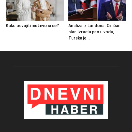
Kako osvojiti muževo srce?
Analiza iz Londona: Ciničan
plan Izraela pao u vodu,
Turska je...