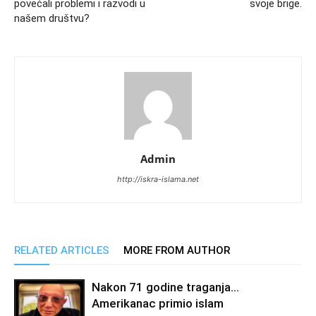
povećali problemi i razvodi u
svoje brige.
našem društvu?
Admin
http://iskra-islama.net
RELATED ARTICLES
MORE FROM AUTHOR
Nakon 71 godine traganja…
Amerikanac primio islam