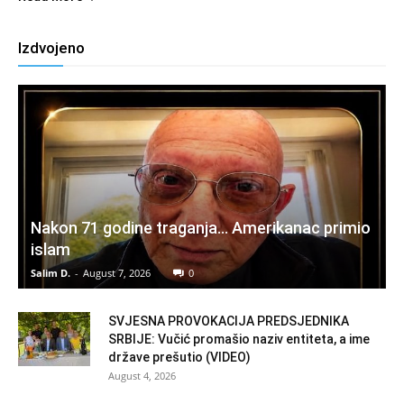
Izdvojeno
Nakon 71 godine traganja… Amerikanac primio
islam
Salim D.
-
August 7, 2026
0
SVJESNA PROVOKACIJA PREDSJEDNIKA
SRBIJE: Vučić promašio naziv entiteta, a ime
države prešutio (VIDEO)
August 4, 2026