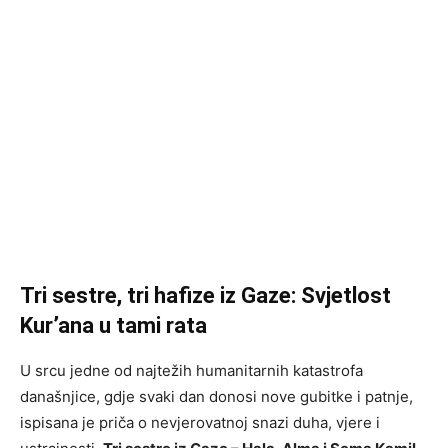
Tri sestre, tri hafize iz Gaze: Svjetlost
Kur’ana u tami rata
U srcu jedne od najtežih humanitarnih katastrofa
današnjice, gdje svaki dan donosi nove gubitke i patnje,
ispisana je priča o nevjerovatnoj snazi duha, vjere i