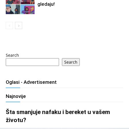
gledaju!
Search
Search
Oglasi - Advertisement
Najnovije
Šta smanjuje nafaku i bereket u vašem
životu?