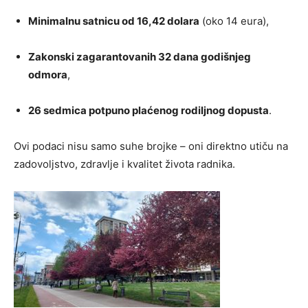
Minimalnu satnicu od 16,42 dolara
(oko 14 eura),
Zakonski zagarantovanih 32 dana godišnjeg
odmora
,
26 sedmica potpuno plaćenog rodiljnog dopusta
.
Ovi podaci nisu samo suhe brojke – oni direktno utiču na
zadovoljstvo, zdravlje i kvalitet života radnika.