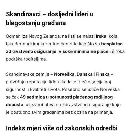
Skandinavci – dosljedni lideri u
blagostanju građana
Odmah iza Novog Zelanda, na listi se nalazi
Irska
, koja
također nudi konkurentne benefite kao što su
besplatno
zdravstveno osiguranje
,
visoke minimalne plaće
i široka
podrška roditeljima.
Skandinavske zemlje –
Norveška, Danska i Finska
–
potvrđuju reputaciju lidera kada je riječ o socijalnoj
sigurnosti i kvaliteti života. Posebno se ističe Norveška
sa čak
49 sedmica u potpunosti plaćenog rodiljnog
dopusta
, uz sveobuhvatno zdravstveno osiguranje koje
je dostupno svim građanima bez obzira na primanja.
Indeks mjeri više od zakonskih odredbi