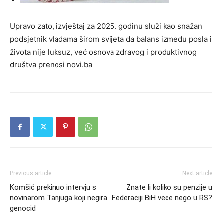
Upravo zato, izvještaj za 2025. godinu služi kao snažan
podsjetnik vladama širom svijeta da balans između posla i
života nije luksuz, već osnova zdravog i produktivnog
društva prenosi novi.ba
Previous article
Next article
Komšić prekinuo intervju s
Znate li koliko su penzije u
novinarom Tanjuga koji negira
Federaciji BiH veće nego u RS?
genocid