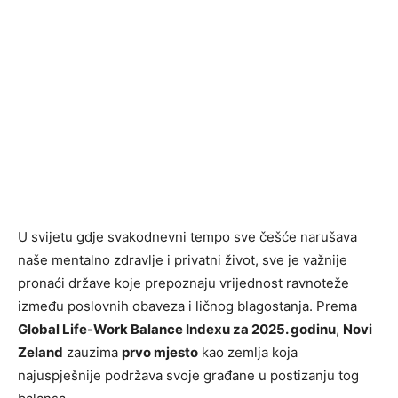
U svijetu gdje svakodnevni tempo sve češće narušava
naše mentalno zdravlje i privatni život, sve je važnije
pronaći države koje prepoznaju vrijednost ravnoteže
između poslovnih obaveza i ličnog blagostanja. Prema
Global Life-Work Balance Indexu za 2025. godinu
,
Novi
Zeland
zauzima
prvo mjesto
kao zemlja koja
najuspješnije podržava svoje građane u postizanju tog