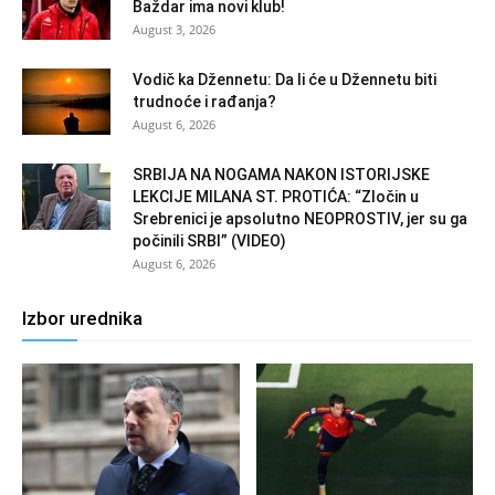
Baždar ima novi klub!
August 3, 2026
Vodič ka Džennetu: Da li će u Džennetu biti
trudnoće i rađanja?
August 6, 2026
SRBIJA NA NOGAMA NAKON ISTORIJSKE
LEKCIJE MILANA ST. PROTIĆA: “Zločin u
Srebrenici je apsolutno NEOPROSTIV, jer su ga
počinili SRBI” (VIDEO)
August 6, 2026
Izbor urednika