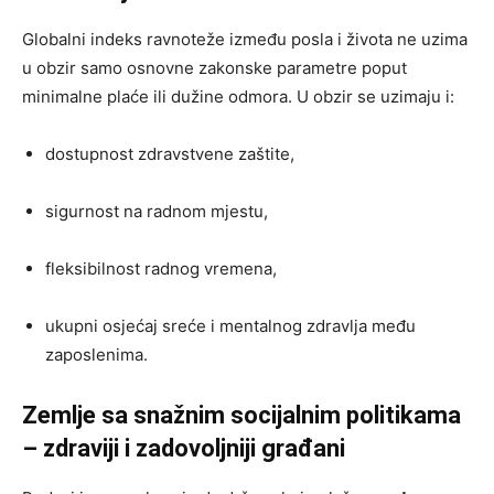
Globalni indeks ravnoteže između posla i života ne uzima
u obzir samo osnovne zakonske parametre poput
minimalne plaće ili dužine odmora. U obzir se uzimaju i:
dostupnost zdravstvene zaštite,
sigurnost na radnom mjestu,
fleksibilnost radnog vremena,
ukupni osjećaj sreće i mentalnog zdravlja među
zaposlenima.
Zemlje sa snažnim socijalnim politikama
– zdraviji i zadovoljniji građani