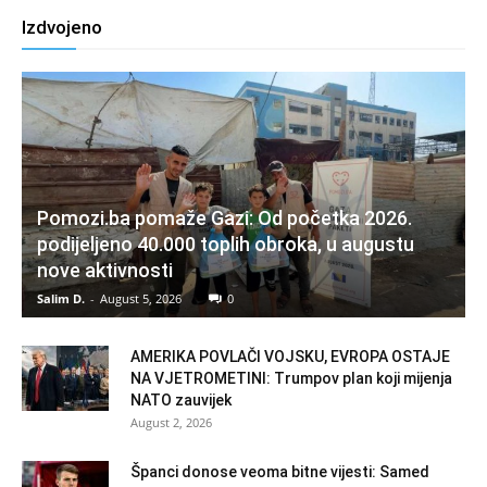
Izdvojeno
Pomozi.ba pomaže Gazi: Od početka 2026.
podijeljeno 40.000 toplih obroka, u augustu
nove aktivnosti
Salim D.
-
August 5, 2026
0
AMERIKA POVLAČI VOJSKU, EVROPA OSTAJE
NA VJETROMETINI: Trumpov plan koji mijenja
NATO zauvijek
August 2, 2026
Španci donose veoma bitne vijesti: Samed