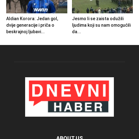
Aldian Korora: Jedan gol,
Jesmo li se zaista odužili
dvije generacije i priča o
ljudima koji su nam omogućili
beskrajnoj ljubavi...
da...
ABOUT US