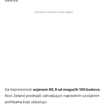
balansa.
Sadržaj se nastavlja nakon oglasa
Sa impresivnom
ocjenom 86,9 od mogućih 100 bodova
,
Novi Zeland prednjači zahvaljujući naprednim socijalnim
politikama koje uključuju: