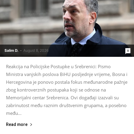
Salim D.
-
August 8, 2026
0
Reakcija na Policijske Postupke u Srebrenici: Pismo
Ministra vanjskih poslova BiHU posljednje vrijeme, Bosna i
Hercegovina je ponovo postala fokus međunarodne pažnje
zbog kontroverznih postupaka koji se odnose na
Memorijalni centar Srebrenica. Ovi događaji izazvali su
zabrinutost među raznim društvenim grupama, a posebno
među...
Read more