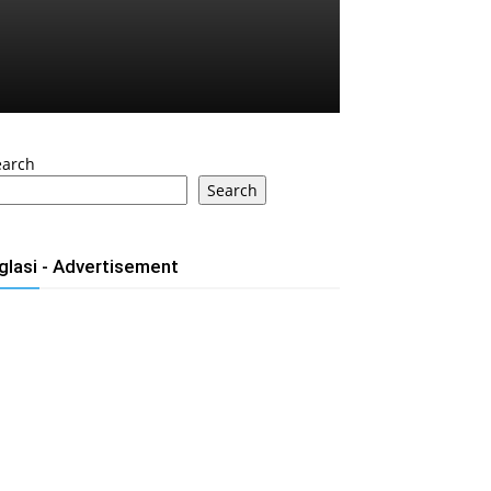
earch
Search
glasi - Advertisement