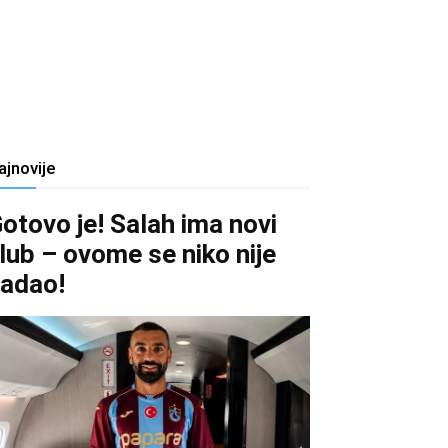
ajnovije
otovo je! Salah ima novi
lub – ovome se niko nije
adao!