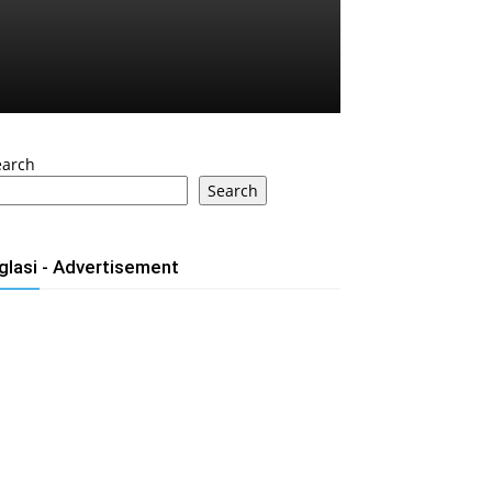
earch
Search
glasi - Advertisement