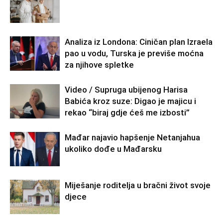
Analiza iz Londona: Ciničan plan Izraela
pao u vodu, Turska je previše moćna
za njihove spletke
Video / Supruga ubijenog Harisa
Babića kroz suze: Digao je majicu i
rekao “biraj gdje ćeš me izbosti”
Mađar najavio hapšenje Netanjahua
ukoliko dođe u Mađarsku
Miješanje roditelja u bračni život svoje
djece