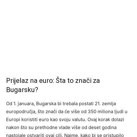
Prijelaz na euro: Šta to znači za
Bugarsku?
Od 1. januara, Bugarska bi trebala postati 21. zemlja
europodručja, što znači da će više od 350 miliona ljudi u
Europi koristiti euro kao svoju valutu. Ovaj korak dolazi
nakon što su prethodne vlade više od deset godina
nastojale ostvariti ovaj cilj. Naime, kako bi se pristupilo