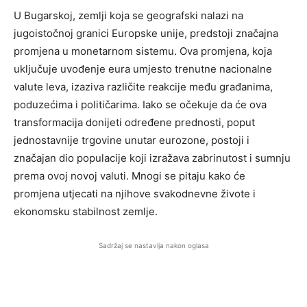
U Bugarskoj, zemlji koja se geografski nalazi na
jugoistočnoj granici Europske unije, predstoji značajna
promjena u monetarnom sistemu. Ova promjena, koja
uključuje uvođenje eura umjesto trenutne nacionalne
valute leva, izaziva različite reakcije među građanima,
poduzećima i političarima. Iako se očekuje da će ova
transformacija donijeti određene prednosti, poput
jednostavnije trgovine unutar eurozone, postoji i
značajan dio populacije koji izražava zabrinutost i sumnju
prema ovoj novoj valuti. Mnogi se pitaju kako će
promjena utjecati na njihove svakodnevne živote i
ekonomsku stabilnost zemlje.
Sadržaj se nastavlja nakon oglasa