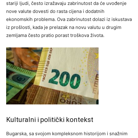
stariji ljudi, često izražavaju zabrinutost da će uvođenje
nove valute dovesti do rasta cijena i dodatnih
ekonomskih problema. Ova zabrinutost dolazi iz iskustava
iz prošlosti, kada je prelazak na novu valutu u drugim
zemljama često pratio porast troškova života.
Kulturalni i politički kontekst
Bugarska, sa svojom kompleksnom historijom i snažnim