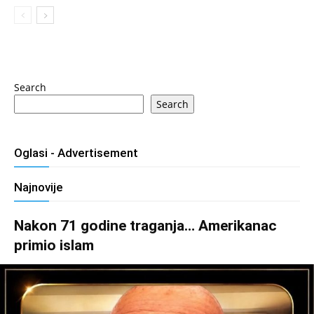
Search
Search
Oglasi - Advertisement
Najnovije
Nakon 71 godine traganja… Amerikanac
primio islam