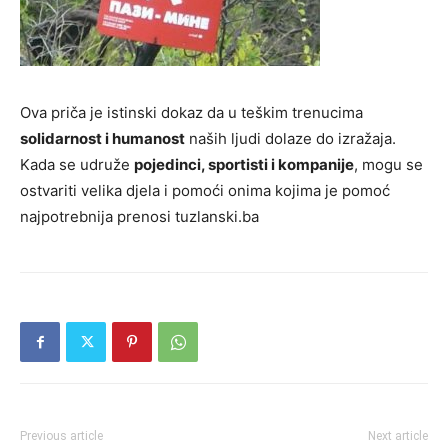
Ova priča je istinski dokaz da u teškim trenucima
solidarnost i humanost
naših ljudi dolaze do izražaja.
Kada se udruže
pojedinci, sportisti i kompanije
, mogu se
ostvariti velika djela i pomoći onima kojima je pomoć
najpotrebnija prenosi tuzlanski.ba
Previous article
Next article