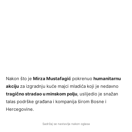
Nakon što je
Mirza Mustafagić
pokrenuo
humanitarnu
akciju
za izgradnju kuće majci mladića koji je nedavno
tragično stradao u minskom polju
, uslijedio je snažan
talas podrške građana i kompanija širom Bosne i
Hercegovine.
Sadržaj se nastavlja nakon oglasa