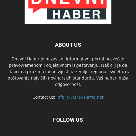
ABOUT US
Dnevni Haber je nezavisni informativni portal posvećen
pravovremenom i objektivnom izvještavanju. Naš cilj je da
čitaocima pružimo tačne vijesti iz zemlje, regiona i svijeta, uz
poštovanje najviših novinarskih standarda. Vaš haber, naša
odgovornost.
Contact us:
info. @. isra-islama.net
FOLLOW US