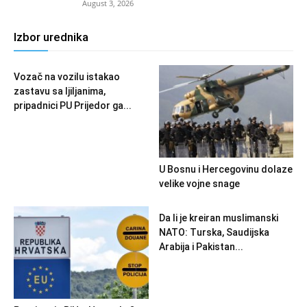
August 3, 2026
Izbor urednika
Vozač na vozilu istakao
zastavu sa ljiljanima,
pripadnici PU Prijedor ga...
U Bosnu i Hercegovinu dolaze
velike vojne snage
Da li je kreiran muslimanski
NATO: Turska, Saudijska
Arabija i Pakistan...