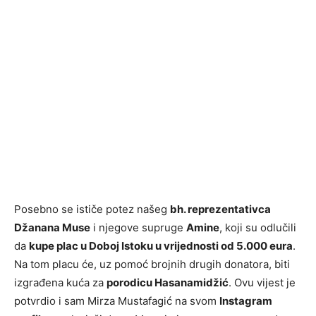
Posebno se ističe potez našeg
bh. reprezentativca
Džanana Muse
i njegove supruge
Amine
, koji su odlučili
da
kupe plac u Doboj Istoku u vrijednosti od 5.000 eura
.
Na tom placu će, uz pomoć brojnih drugih donatora, biti
izgrađena kuća za
porodicu Hasanamidžić
. Ovu vijest je
potvrdio i sam Mirza Mustafagić na svom
Instagram