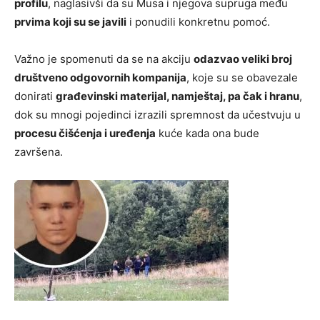
profilu
, naglasivši da su Musa i njegova supruga među
prvima koji su se javili
i ponudili konkretnu pomoć.
Važno je spomenuti da se na akciju
odazvao veliki broj
društveno odgovornih kompanija
, koje su se obavezale
donirati
građevinski materijal, namještaj, pa čak i hranu
,
dok su mnogi pojedinci izrazili spremnost da učestvuju u
procesu čišćenja i uređenja
kuće kada ona bude
završena.