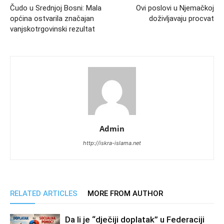
Čudo u Srednjoj Bosni: Mala
Ovi poslovi u Njemačkoj
općina ostvarila značajan
doživljavaju procvat
vanjskotrgovinski rezultat
Admin
http://iskra-islama.net
RELATED ARTICLES
MORE FROM AUTHOR
Da li je “dječiji doplatak” u Federaciji