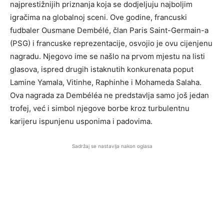
najprestižnijih priznanja koja se dodjeljuju najboljim
igračima na globalnoj sceni. Ove godine, francuski
fudbaler Ousmane Dembélé, član Paris Saint-Germain-a
(PSG) i francuske reprezentacije, osvojio je ovu cijenjenu
nagradu. Njegovo ime se našlo na prvom mjestu na listi
glasova, ispred drugih istaknutih konkurenata poput
Lamine Yamala, Vitinhe, Raphinhe i Mohameda Salaha.
Ova nagrada za Dembéléa ne predstavlja samo još jedan
trofej, već i simbol njegove borbe kroz turbulentnu
karijeru ispunjenu usponima i padovima.
Sadržaj se nastavlja nakon oglasa