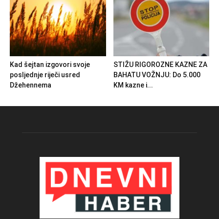
Kad šejtan izgovori svoje
STIŽU RIGOROZNE KAZNE ZA
posljednje riječi usred
BAHATU VOŽNJU: Do 5.000
Džehennema
KM kazne i...