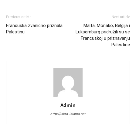
Previous article
Next article
Francuska zvanično priznala
Malta, Monako, Belgija i
Palestinu
Luksemburg pridružili su se
Francuskoj u priznavanju
Palestine
Admin
http://iskra-islama.net