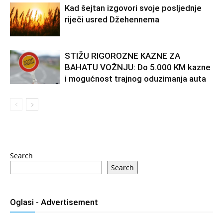
Kad šejtan izgovori svoje posljednje
riječi usred Džehennema
STIŽU RIGOROZNE KAZNE ZA
BAHATU VOŽNJU: Do 5.000 KM kazne
i mogućnost trajnog oduzimanja auta
Search
Search
Oglasi - Advertisement