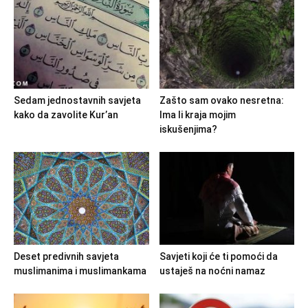
Sedam jednostavnih savjeta
Zašto sam ovako nesretna:
kako da zavolite Kur’an
Ima li kraja mojim
iskušenjima?
Deset predivnih savjeta
Savjeti koji će ti pomoći da
muslimanima i muslimankama
ustaješ na noćni namaz