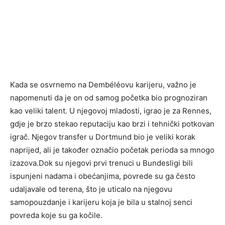
Kada se osvrnemo na Dembéléovu karijeru, važno je
napomenuti da je on od samog početka bio prognoziran
kao veliki talent. U njegovoj mladosti, igrao je za Rennes,
gdje je brzo stekao reputaciju kao brzi i tehnički potkovan
igrač. Njegov transfer u Dortmund bio je veliki korak
naprijed, ali je također označio početak perioda sa mnogo
izazova.Dok su njegovi prvi trenuci u Bundesligi bili
ispunjeni nadama i obećanjima, povrede su ga često
udaljavale od terena, što je uticalo na njegovu
samopouzdanje i karijeru koja je bila u stalnoj senci
povreda koje su ga kočile.