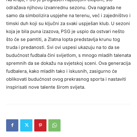
odražava njihovu izvanrednu sezonu. Ova nagrada ne
samo da simbolizira uspjehe na terenu, već i zajedništvo i
timski duh koji su ključni za svaki uspješan klub. U sezoni
koja je bila puna izazova, PSG je uspio da ostvari nešto
što će se pamtiti, a Zlatna lopta predstavlja krunu tog
truda i predanosti. Svi ovi uspesi ukazuju na to da se
budućnost fudbala čini svijetlom, s mnogo mladih talenata
spremnih da se dokažu na svjetskoj sceni. Ova generacija
fudbalera, kako mladih tako i iskusnih, zasigurno će
oblikovati budućnost ovog prekrasnog sporta i nastaviti
inspirisati nove talente širom svijeta.