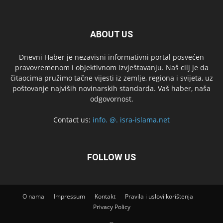
ABOUT US
Dnevni Haber je nezavisni informativni portal posvećen
pravovremenom i objektivnom izvještavanju. Naš cilj je da
čitaocima pružimo tačne vijesti iz zemlje, regiona i svijeta, uz
poštovanje najviših novinarskih standarda. Vaš haber, naša
odgovornost.
Contact us:
info. @. isra-islama.net
FOLLOW US
O nama
Impressum
Kontakt
Pravila i uslovi korištenja
Privacy Policy