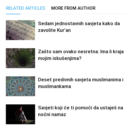
RELATED ARTICLES
MORE FROM AUTHOR
Sedam jednostavnih savjeta kako da
zavolite Kur’an
Zašto sam ovako nesretna: Ima li kraja
mojim iskušenjima?
Deset predivnih savjeta muslimanima i
muslimankama
Savjeti koji će ti pomoći da ustaješ na
noćni namaz