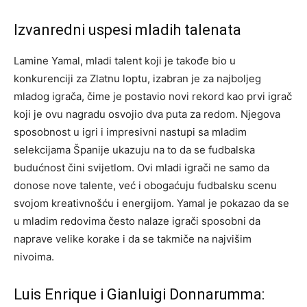
Izvanredni uspesi mladih talenata
Lamine Yamal, mladi talent koji je takođe bio u
konkurenciji za Zlatnu loptu, izabran je za najboljeg
mladog igrača, čime je postavio novi rekord kao prvi igrač
koji je ovu nagradu osvojio dva puta za redom. Njegova
sposobnost u igri i impresivni nastupi sa mladim
selekcijama Španije ukazuju na to da se fudbalska
budućnost čini svijetlom. Ovi mladi igrači ne samo da
donose nove talente, već i obogaćuju fudbalsku scenu
svojom kreativnošću i energijom. Yamal je pokazao da se
u mladim redovima često nalaze igrači sposobni da
naprave velike korake i da se takmiče na najvišim
nivoima.
Luis Enrique i Gianluigi Donnarumma: