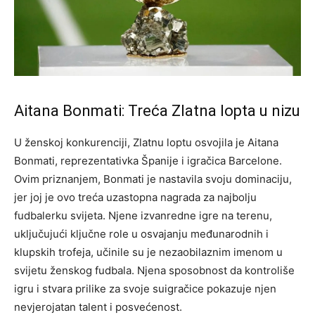
Aitana Bonmati: Treća Zlatna lopta u nizu
U ženskoj konkurenciji, Zlatnu loptu osvojila je Aitana
Bonmati, reprezentativka Španije i igračica Barcelone.
Ovim priznanjem, Bonmati je nastavila svoju dominaciju,
jer joj je ovo treća uzastopna nagrada za najbolju
fudbalerku svijeta. Njene izvanredne igre na terenu,
uključujući ključne role u osvajanju međunarodnih i
klupskih trofeja, učinile su je nezaobilaznim imenom u
svijetu ženskog fudbala. Njena sposobnost da kontroliše
igru i stvara prilike za svoje suigračice pokazuje njen
nevjerojatan talent i posvećenost.