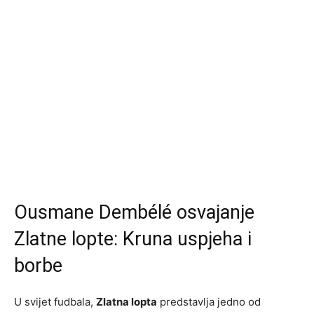
Ousmane Dembélé osvajanje
Zlatne lopte: Kruna uspjeha i
borbe
U svijet fudbala,
Zlatna lopta
predstavlja jedno od