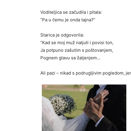
Voditeljica se začudila i pitala:
“Pa u čemu je onda tajna?”
Starica je odgovorila:
“Kad se moj muž naljuti i povisi ton,
Ja potpuno zašutim s poštovanjem,
Pognem glavu sa žaljenjem…
Ali pazi – nikad s podrugljivim pogledom, je