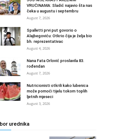
VRUĆINAMA: Sladić najavio šta nas
čeka u augustu i septembru
August 7, 2026
Spalletti prvi put govorio o
Alajbegoviću: Otkrio čija je želja bio
bh. reprezentativac
August 4, 2026
Nana Fata Orlović proslavila 83.
rođendan
August 7, 2026
Nutricionisti otkrili kako lubenica
može pomoći tijelu tokom toplih
ljetnih mjeseci
August 3, 2026
zbor urednika