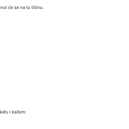
nut će se na tu tišinu.
kafu i kažem: