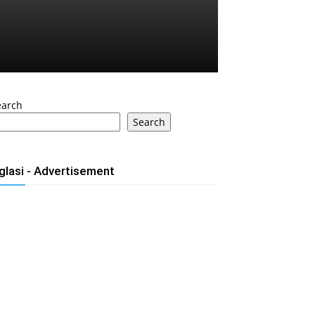
earch
Search
glasi - Advertisement