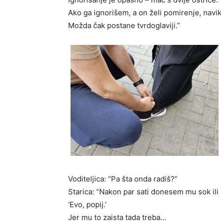
Ako ga ignorišem, a on želi pomirenje, navik
Možda čak postane tvrdoglaviji.”
Voditeljica: “Pa šta onda radiš?”
Starica: “Nakon par sati donesem mu sok ili 
‘Evo, popij.’
Jer mu to zaista tada treba…