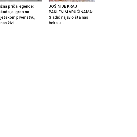
žna priča legende:
JOŠ NIJE KRAJ
kada je igrao na
PAKLENIM VRUĆINAMA:
jetskom prvenstvu,
Sladić najavio šta nas
nas živi...
čeka u...