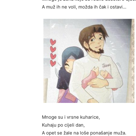
A muž ih ne voli, možda ih čak i ostavi…
Mnoge su i vrsne kuharice,
Kuhaju po cijeli dan,
A opet se žale na loše ponašanje muža.