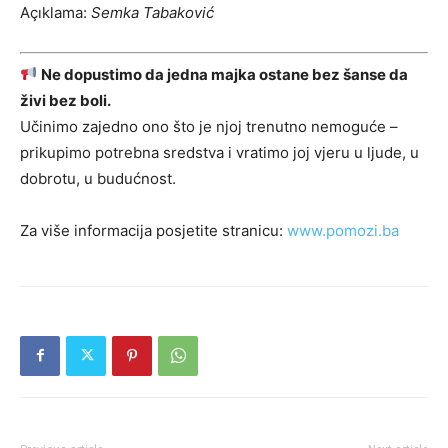
Açıklama:
Semka Tabaković
Ne dopustimo da jedna majka ostane bez šanse da
živi bez boli.
Učinimo zajedno ono što je njoj trenutno nemoguće –
prikupimo potrebna sredstva i vratimo joj vjeru u ljude, u
dobrotu, u budućnost.
Za više informacija posjetite stranicu:
www.pomozi.ba