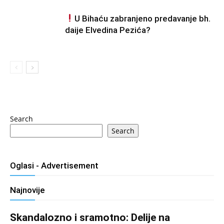
U Bihaću zabranjeno predavanje bh.
daije Elvedina Pezića?
Search
Search
Oglasi - Advertisement
Najnovije
Skandalozno i sramotno: Delije na