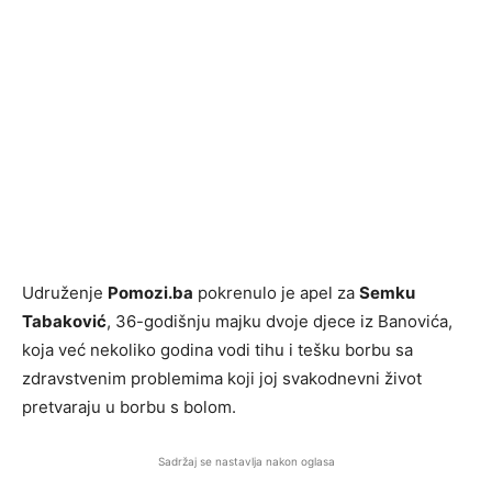
Udruženje
Pomozi.ba
pokrenulo je apel za
Semku
Tabaković
, 36-godišnju majku dvoje djece iz Banovića,
koja već nekoliko godina vodi tihu i tešku borbu sa
zdravstvenim problemima koji joj svakodnevni život
pretvaraju u borbu s bolom.
Sadržaj se nastavlja nakon oglasa