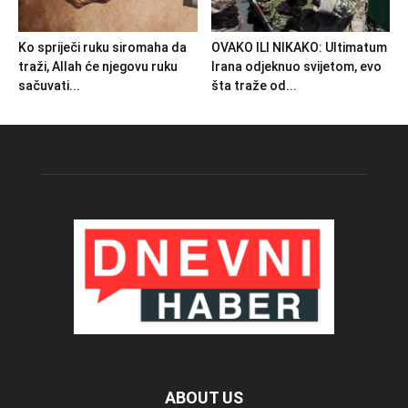
Ko spriječi ruku siromaha da
OVAKO ILI NIKAKO: Ultimatum
traži, Allah će njegovu ruku
Irana odjeknuo svijetom, evo
sačuvati...
šta traže od...
ABOUT US