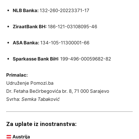
NLB Banka:
132-260-20223371-17
ZiraatBank BH:
186-121-03108095-46
ASA Banka:
134-105-11300001-66
Sparkasse Bank BiH:
199-496-00059682-82
Primalac:
Udruženje Pomozi.ba
Dr. Fetaha Bećirbegovića br. 8, 71 000 Sarajevo
Svrha:
Semka Tabaković
Za uplate iz inostranstva:
Austrija