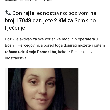
Donirajte jednostavno: pozivom na
broj
17048
darujete
2 KM
za Semkino
liječenje!
Poziv je aktivan za sve korisnike mobilnih operatera u
Bosni i Hercegovini, a pored toga donirati možete i putem
računa udruženja Pomozi.ba
, kako iz BiH, tako i iz
inostranstva.