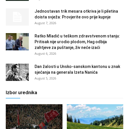
Jednostavan trik mesara otkriva je li piletina
doista svježa: Provjerite ovo prije kupnje
August 7, 2026
Ratko Mladić u teškom zdravstvenom stanju:
Pritisak nije urodio plodom, Hag odbija
zahtjeve za puštanje, živ neće izaći
August 6, 2026
Dan žalosti u Unsko-sanskom kantonu u znak
sjećanja na generala Izeta Nanića
August 5, 2026
Izbor urednika