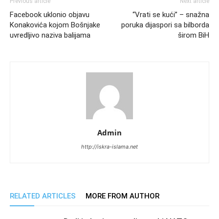
Previous article
Next article
Facebook uklonio objavu
“Vrati se kući” – snažna
Konakovića kojom Bošnjake
poruka dijaspori sa bilborda
uvredljivo naziva balijama
širom BiH
Admin
http://iskra-islama.net
RELATED ARTICLES
MORE FROM AUTHOR