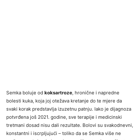
Semka boluje od
koksartroze
, hronične i napredne
bolesti kuka, koja joj otežava kretanje do te mjere da
svaki korak predstavlja izuzetnu patnju. Iako je dijagnoza
potvrđena još 2021. godine, sve terapije i medicinski
tretmani dosad nisu dali rezultate. Bolovi su svakodnevni,
konstantni i iscrpljujući – toliko da se Semka više ne